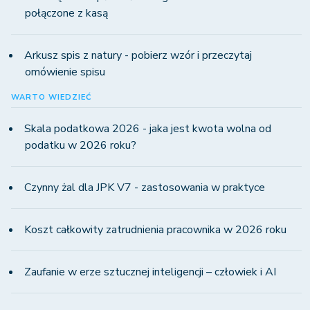
połączone z kasą
Arkusz spis z natury - pobierz wzór i przeczytaj
omówienie spisu
WARTO WIEDZIEĆ
Skala podatkowa 2026 - jaka jest kwota wolna od
podatku w 2026 roku?
Czynny żal dla JPK V7 - zastosowania w praktyce
Koszt całkowity zatrudnienia pracownika w 2026 roku
Zaufanie w erze sztucznej inteligencji – człowiek i AI