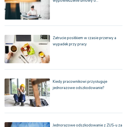
wypowiedzenie umowy o…
Zatrucie posiłkiem w czasie przerwy a
wypadek przy pracy
Kiedy pracownikowi przysługuje
jednorazowe odszkodowanie?
Jednorazowe odszkodowanie z ZUS-u za