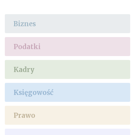
Biznes
Podatki
Kadry
Księgowość
Prawo