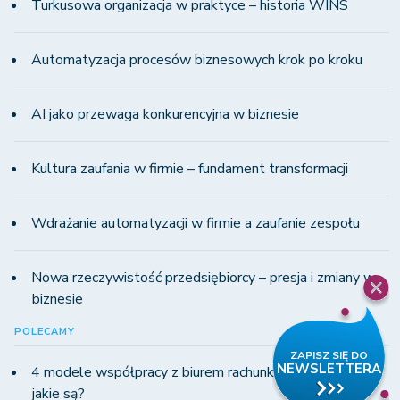
Turkusowa organizacja w praktyce – historia WINS
Automatyzacja procesów biznesowych krok po kroku
AI jako przewaga konkurencyjna w biznesie
Kultura zaufania w firmie – fundament transformacji
Wdrażanie automatyzacji w firmie a zaufanie zespołu
Nowa rzeczywistość przedsiębiorcy – presja i zmiany w
biznesie
POLECAMY
4 modele współpracy z biurem rachunkowym w KSeF -
jakie są?