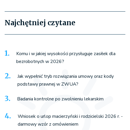
Najchętniej czytane
Komu i w jakiej wysokości przysługuje zasiłek dla
bezrobotnych w 2026?
Jak wypełnić tryb rozwiązania umowy oraz kody
podstawy prawnej w ZWUA?
Badania kontrolne po zwolnieniu lekarskim
Wniosek o urlop macierzyński i rodzicielski 2026 r. -
darmowy wzór z omówieniem