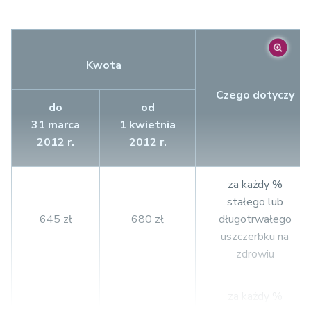
Kwota
Czego dotyczy
do
od
31 marca
1 kwietnia
2012 r.
2012 r.
za każdy %
stałego lub
645 zł
680 zł
długotrwałego
uszczerbku na
zdrowiu
za każdy %