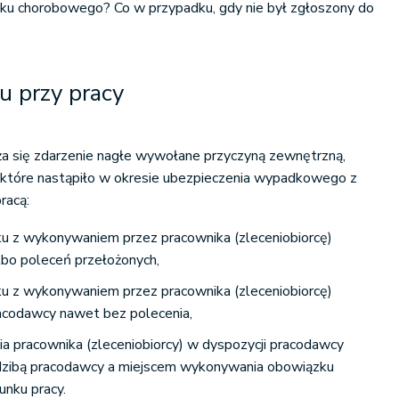
iłku chorobowego? Co w przypadku, gdy nie był zgłoszony do
u przy pracy
a się zdarzenie nagłe wywołane przyczyną zewnętrzną,
, które nastąpiło w okresie ubezpieczenia wypadkowego z
racą:
u z wykonywaniem przez pracownika (zleceniobiorcę)
lbo poleceń przełożonych,
u z wykonywaniem przez pracownika (zleceniobiorcę)
racodawcy nawet bez polecenia,
a pracownika (zleceniobiorcy) w dyspozycji pracodawcy
dzibą pracodawcy a miejscem wykonywania obowiązku
unku pracy.