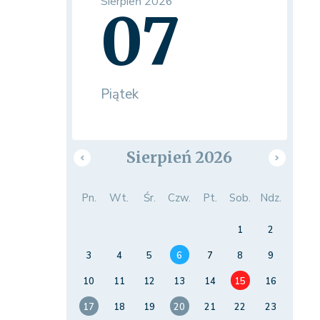
Sierpień 2026
07
Piątek
Sierpień 2026
Pn.
Wt.
Śr.
Czw.
Pt.
Sob.
Ndz.
1
2
3
4
5
6
7
8
9
10
11
12
13
14
15
16
17
18
19
20
21
22
23