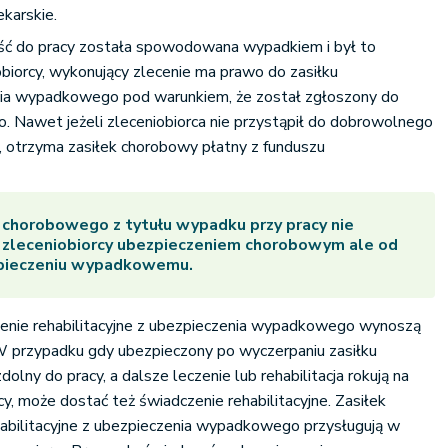
karskie.
ść do pracy została spowodowana wypadkiem i był to
biorcy, wykonujący zlecenie ma prawo do zasiłku
ia wypadkowego pod warunkiem, że został zgłoszony do
 Nawet jeżeli zleceniobiorca nie przystąpił do dobrowolnego
 otrzyma zasiłek chorobowy płatny z funduszu
 chorobowego z tytułu wypadku przy pracy nie
a zleceniobiorcy ubezpieczeniem chorobowym ale od
pieczeniu wypadkowemu.
zenie rehabilitacyjne z ubezpieczenia wypadkowego wynoszą
przypadku gdy ubezpieczony po wyczerpaniu zasiłku
olny do pracy, a dalsze leczenie lub rehabilitacja rokują na
y, może dostać też świadczenie rehabilitacyjne. Zasiłek
habilitacyjne z ubezpieczenia wypadkowego przysługują w