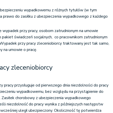
ubezpieczeniu wypadkowemu z różnych tytułów (w tym
 ma prawo do zasiłku z ubezpieczenia wypadkowego z każdego
e wypadek przy pracy, osobom zatrudnionym na umowie
m pakiet świadczeń socjalnych, co pracownikom zatrudnionym
Wypadek przy pracy zleceniobiorcy traktowany jest tak samo,
by na umowie o pracę.
cy zleceniobiorcy
zy pracy przysługuje od pierwszego dnia niezdolności do pracy
ieczeniu wypadkowemu, bez względu na przystąpienie do
. Zasiłek chorobowy z ubezpieczenia wypadkowego
jeśli niezdolność do pracy wynika z późniejszych następstw
 wcześniej uległ ubezpieczony. Okoliczność tę potwierdza