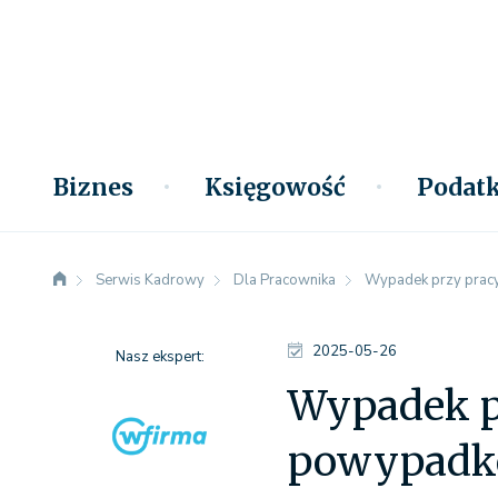
Biznes
Księgowość
Podatk
Serwis Kadrowy
Dla Pracownika
Wypadek przy prac
2025-05-26
Nasz ekspert:
Wypadek p
powypadk