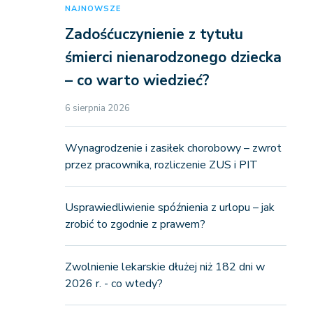
NAJNOWSZE
Zadośćuczynienie z tytułu
śmierci nienarodzonego dziecka
– co warto wiedzieć?
6 sierpnia 2026
Wynagrodzenie i zasiłek chorobowy – zwrot
przez pracownika, rozliczenie ZUS i PIT
Usprawiedliwienie spóźnienia z urlopu – jak
zrobić to zgodnie z prawem?
Zwolnienie lekarskie dłużej niż 182 dni w
2026 r. - co wtedy?