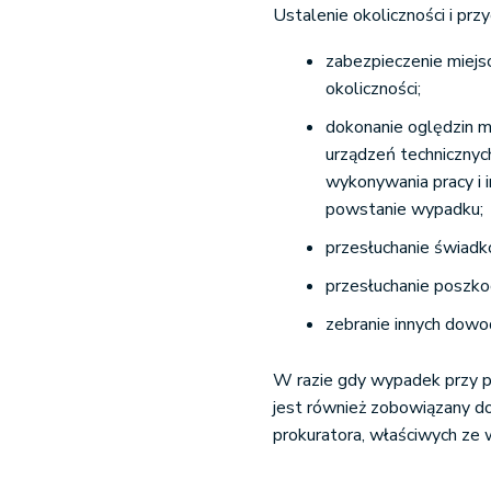
Ustalenie okoliczności i pr
zabezpieczenie miej
okoliczności;
dokonanie oględzin m
urządzeń technicznyc
wykonywania pracy i 
powstanie wypadku;
przesłuchanie świad
przesłuchanie poszko
zebranie innych dow
W razie gdy wypadek przy pr
jest również zobowiązany do
prokuratora, właściwych ze