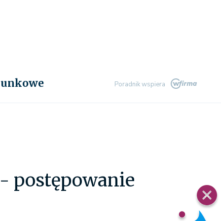
chunkowe
Poradnik wspiera
 - postępowanie