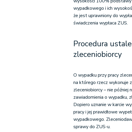
wysokości 100% podstawy w
wypadkowego i ich wysokość
że jest uprawniony do wypła
świadczenia wypłaca ZUS.
Procedura ustale
zleceniobiorcy
O wypadku przy pracy zlecen
na którego rzecz wykonuje z
zleceniobiorcy – nie później 
zawiadomienia o wypadku, z
Dopiero uznanie w karcie wy
pracy i jej prawidłowe wypeł
wypadkowego. Zleceniodawca
sprawy do ZUS-u.