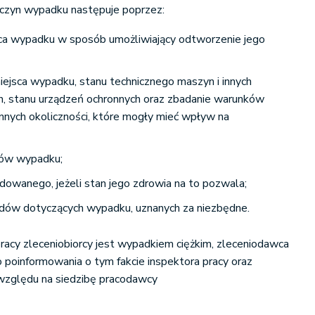
zyczyn wypadku następuje poprzez:
sca wypadku w sposób umożliwiający odtworzenie jego
iejsca wypadku, stanu technicznego maszyn i innych
h, stanu urządzeń ochronnych oraz zbadanie warunków
innych okoliczności, które mogły mieć wpływ na
ków wypadku;
dowanego, jeżeli stan jego zdrowia na to pozwala;
odów dotyczących wypadku, uznanych za niezbędne.
acy zleceniobiorcy jest wypadkiem ciężkim, zleceniodawca
 poinformowania o tym fakcie inspektora pracy oraz
 względu na siedzibę pracodawcy