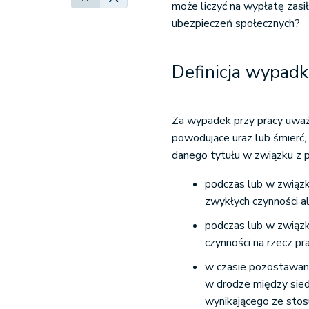
może liczyć na wypłatę zas
ubezpieczeń społecznych?
Definicja wypadk
Za wypadek przy pracy uważ
powodujące uraz lub śmierć
danego tytułu w związku z p
podczas lub w związk
zwykłych czynności a
podczas lub w związk
czynności na rzecz p
w czasie pozostawani
w drodze między sie
wynikającego ze stos