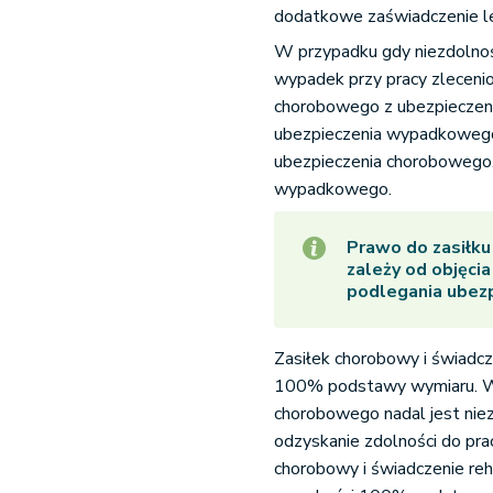
dodatkowe zaświadczenie le
W przypadku gdy niezdolno
wypadek przy pracy zlecenio
chorobowego z ubezpieczen
ubezpieczenia wypadkowego.
ubezpieczenia chorobowego,
wypadkowego.
Prawo do zasiłku
zależy od objęci
podlegania ubez
Zasiłek chorobowy i świadc
100% podstawy wymiaru. W 
chorobowego nadal jest niezd
odzyskanie zdolności do prac
chorobowy i świadczenie re