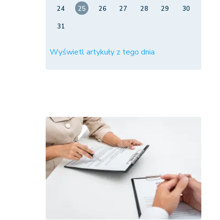
24
25
26
27
28
29
30
31
Wyświetl artykuły z tego dnia