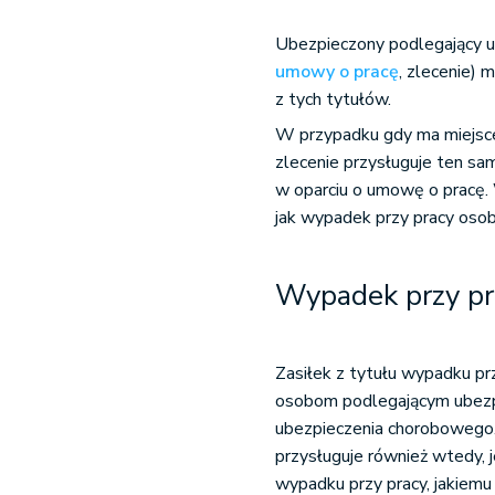
Ubezpieczony podlegający 
umowy o pracę
, zlecenie)
z tych tytułów.
W przypadku gdy ma miejsc
zlecenie przysługuje ten sa
w oparciu o umowę o pracę. 
jak wypadek przy pracy oso
Wypadek przy pra
Zasiłek z tytułu wypadku pr
osobom podlegającym ubezp
ubezpieczenia chorobowego
przysługuje również wtedy, 
wypadku przy pracy, jakiemu