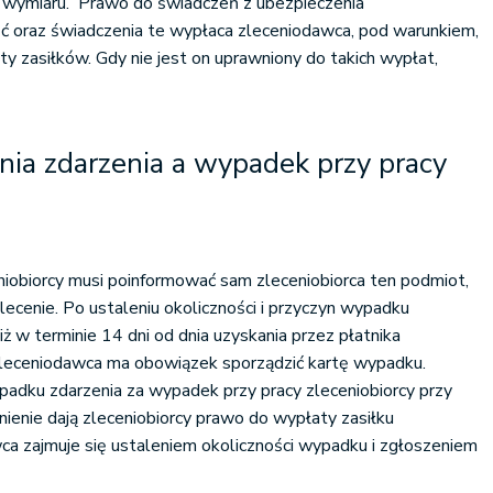
ymiaru. Prawo do świadczeń z ubezpieczenia
 oraz świadczenia te wypłaca zleceniodawca, pod warunkiem,
ty zasiłków. Gdy nie jest on uprawniony do takich wypłat,
nia zdarzenia a w
ypadek przy pracy
iobiorcy
musi poinformować sam zleceniobiorca ten podmiot,
lecenie. Po ustaleniu okoliczności i przyczyn wypadku
niż w terminie 14 dni od dnia uzyskania przez płatnika
leceniodawca ma obowiązek sporządzić kartę wypadku.
padku zdarzenia za wypadek przy pracy zleceniobiorcy przy
nienie dają zleceniobiorcy prawo do wypłaty zasiłku
 zajmuje się ustaleniem okoliczności wypadku i zgłoszeniem