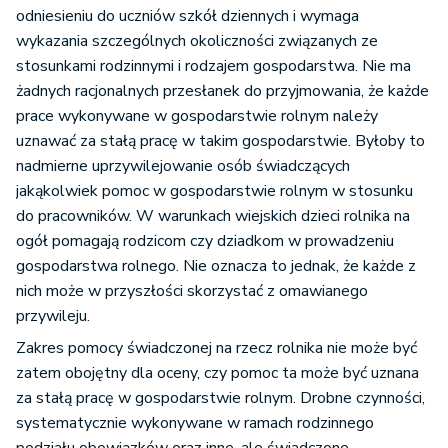
odniesieniu do uczniów szkół dziennych i wymaga
wykazania szczególnych okoliczności związanych ze
stosunkami rodzinnymi i rodzajem gospodarstwa. Nie ma
żadnych racjonalnych przesłanek do przyjmowania, że każde
prace wykonywane w gospodarstwie rolnym należy
uznawać za stałą pracę w takim gospodarstwie. Byłoby to
nadmierne uprzywilejowanie osób świadczących
jakąkolwiek pomoc w gospodarstwie rolnym w stosunku
do pracowników. W warunkach wiejskich dzieci rolnika na
ogół pomagają rodzicom czy dziadkom w prowadzeniu
gospodarstwa rolnego. Nie oznacza to jednak, że każde z
nich może w przyszłości skorzystać z omawianego
przywileju.
Zakres pomocy świadczonej na rzecz rolnika nie może być
zatem obojętny dla oceny, czy pomoc ta może być uznana
za stałą pracę w gospodarstwie rolnym. Drobne czynności,
systematycznie wykonywane w ramach rodzinnego