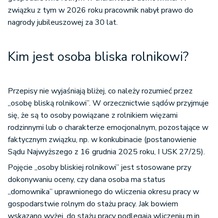
związku z tym w 2026 roku pracownik nabył prawo do
nagrody jubileuszowej za 30 lat.
Kim jest osoba bliska rolnikowi?
Przepisy nie wyjaśniają bliżej, co należy rozumieć przez
„osobę bliską rolnikowi”. W orzecznictwie sądów przyjmuje
się, że są to osoby powiązane z rolnikiem więzami
rodzinnymi lub o charakterze emocjonalnym, pozostające w
faktycznym związku, np. w konkubinacie (postanowienie
Sądu Najwyższego z 16 grudnia 2025 roku, I USK 27/25).
Pojęcie „osoby bliskiej rolnikowi” jest stosowane przy
dokonywaniu oceny, czy dana osoba ma status
„domownika” uprawnionego do wliczenia okresu pracy w
gospodarstwie rolnym do stażu pracy. Jak bowiem
wskazano wyżej, do stażu pracy podlegają wliczeniu m.in.