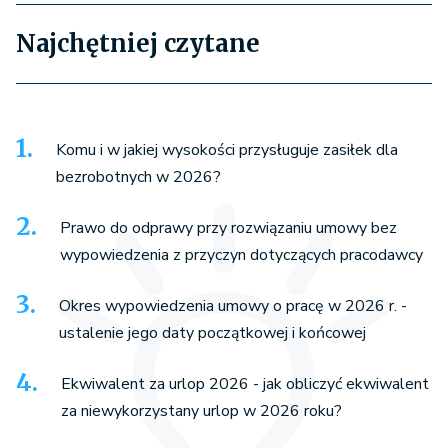
Najchętniej czytane
Komu i w jakiej wysokości przysługuje zasiłek dla
bezrobotnych w 2026?
Prawo do odprawy przy rozwiązaniu umowy bez
wypowiedzenia z przyczyn dotyczących pracodawcy
Okres wypowiedzenia umowy o pracę w 2026 r. -
ustalenie jego daty początkowej i końcowej
Ekwiwalent za urlop 2026 - jak obliczyć ekwiwalent
za niewykorzystany urlop w 2026 roku?