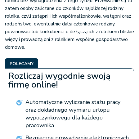
rolnika bez wynagrodzenia z tego tytułu. Przeważnie są to
zatem osoby zaliczane do członków najbliższej rodziny
rolnika, czyli zstępni i ich współmałżonkowie, wstępni oraz
rodzeństwo, ewentualnie dalsi członkowie rodziny,
powinowaci lub konkubenci, o ile łączą ich z rolnikiem bliskie
więzy i prowadzą oni z rolnikiem wspólne gospodarstwo
domowe.
POLECAMY
Rozliczaj wygodnie swoją
firmę online!
Automatyczne wyliczanie stażu pracy
oraz dokładnego wymiaru urlopu
wypoczynkowego dla każdego
pracownika
Bezpieczne prowadzenie elektronicznych