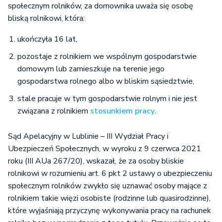
społecznym rolników, za domownika uważa się osobę
bliską rolnikowi, która:
ukończyła 16 lat,
pozostaje z rolnikiem we wspólnym gospodarstwie
domowym lub zamieszkuje na terenie jego
gospodarstwa rolnego albo w bliskim sąsiedztwie,
stale pracuje w tym gospodarstwie rolnym i nie jest
związana z rolnikiem
stosunkiem pracy
.
Sąd Apelacyjny w Lublinie – III Wydział Pracy i
Ubezpieczeń Społecznych, w wyroku z 9 czerwca 2021
roku (III AUa 267/20), wskazał, że za osoby bliskie
rolnikowi w rozumieniu art. 6 pkt 2 ustawy o ubezpieczeniu
społecznym rolników zwykło się uznawać osoby mające z
rolnikiem takie więzi osobiste (rodzinne lub quasirodzinne),
które wyjaśniają przyczynę wykonywania pracy na rachunek