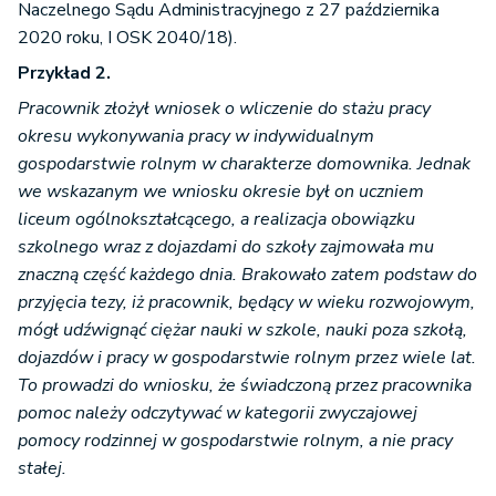
Naczelnego Sądu Administracyjnego z 27 października
2020 roku, I OSK 2040/18).
Przykład 2.
Pracownik złożył wniosek o wliczenie do stażu pracy
okresu wykonywania pracy w indywidualnym
gospodarstwie rolnym w charakterze domownika. Jednak
we wskazanym we wniosku okresie był on uczniem
liceum ogólnokształcącego, a realizacja obowiązku
szkolnego wraz z dojazdami do szkoły zajmowała mu
znaczną część każdego dnia. Brakowało zatem podstaw do
przyjęcia tezy, iż pracownik, będący w wieku rozwojowym,
mógł udźwignąć ciężar nauki w szkole, nauki poza szkołą,
dojazdów i pracy w gospodarstwie rolnym przez wiele lat.
To prowadzi do wniosku, że świadczoną przez pracownika
pomoc należy odczytywać w kategorii zwyczajowej
pomocy rodzinnej w gospodarstwie rolnym, a nie pracy
stałej.