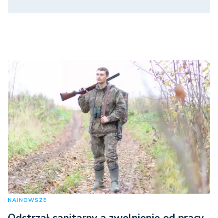
NAJNOWSZE
Odstrzał sanitarny a zwolnienie od pracy