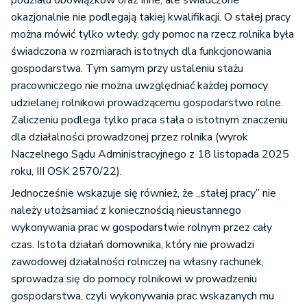
podziału obowiązków oraz inne, ale świadczone
okazjonalnie nie podlegają takiej kwalifikacji. O stałej pracy
można mówić tylko wtedy, gdy pomoc na rzecz rolnika była
świadczona w rozmiarach istotnych dla funkcjonowania
gospodarstwa. Tym samym przy ustaleniu stażu
pracowniczego nie można uwzględniać każdej pomocy
udzielanej rolnikowi prowadzącemu gospodarstwo rolne.
Zaliczeniu podlega tylko praca stała o istotnym znaczeniu
dla działalności prowadzonej przez rolnika (wyrok
Naczelnego Sądu Administracyjnego z 18 listopada 2025
roku, III OSK 2570/22).
Jednocześnie wskazuje się również, że „stałej pracy” nie
należy utożsamiać z koniecznością nieustannego
wykonywania prac w gospodarstwie rolnym przez cały
czas. Istota działań domownika, który nie prowadzi
zawodowej działalności rolniczej na własny rachunek,
sprowadza się do pomocy rolnikowi w prowadzeniu
gospodarstwa, czyli wykonywania prac wskazanych mu