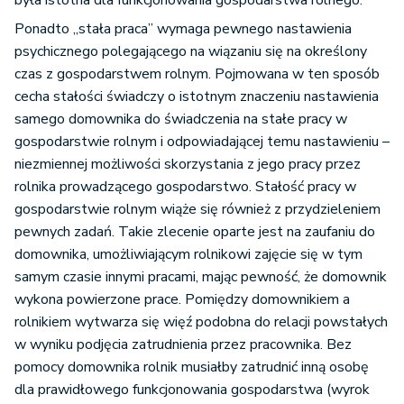
była istotna dla funkcjonowania gospodarstwa rolnego.
Ponadto „stała praca” wymaga pewnego nastawienia
psychicznego polegającego na wiązaniu się na określony
czas z gospodarstwem rolnym. Pojmowana w ten sposób
cecha stałości świadczy o istotnym znaczeniu nastawienia
samego domownika do świadczenia na stałe pracy w
gospodarstwie rolnym i odpowiadającej temu nastawieniu –
niezmiennej możliwości skorzystania z jego pracy przez
rolnika prowadzącego gospodarstwo. Stałość pracy w
gospodarstwie rolnym wiąże się również z przydzieleniem
pewnych zadań. Takie zlecenie oparte jest na zaufaniu do
domownika, umożliwiającym rolnikowi zajęcie się w tym
samym czasie innymi pracami, mając pewność, że domownik
wykona powierzone prace. Pomiędzy domownikiem a
rolnikiem wytwarza się więź podobna do relacji powstałych
w wyniku podjęcia zatrudnienia przez pracownika. Bez
pomocy domownika rolnik musiałby zatrudnić inną osobę
dla prawidłowego funkcjonowania gospodarstwa (wyrok