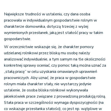
Największe trudności w ustaleniu, czy dana osoba
pracowała w indywidualnym gospodarstwie rolnym w
charakterze domownika, dotyczą trzeciej z wyżej
wymienionych przesłanek, jaką jest stałość pracy w takim
gospodarstwie.
W orzecznictwie wskazuje się, że charakter pomocy
udzielanej rolnikowi przez bliską mu osobę należy
analizować indywidualnie, a tym samym na tle okoliczności
konkretnej sprawy oceniać, czy pomoc taką można uznać za
„stałą pracę” w celu uzyskania omawianych uprawnień
pracowniczych. Aby uznać, że praca w gospodarstwie
rolnym miała charakter stały, nie wystarczy jedynie
ustalenie, że osoba bliska rolnikowi wykonywała
jakiekolwiek prace związane z prowadzoną produkcją rolną.
Stała praca w szczególności wymaga dyspozycyjności (na
co wskazuje przesłanka stałości), co jest np. wątpliwe w