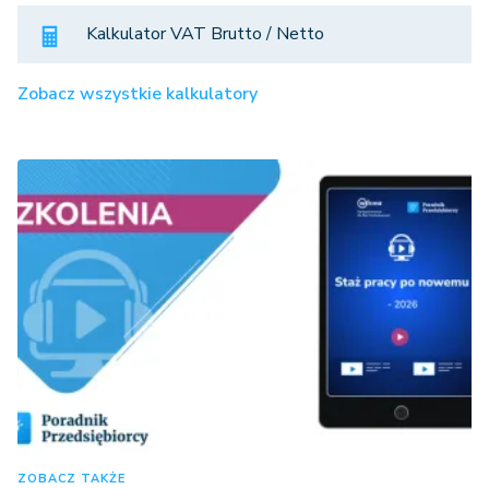
Kalkulator VAT Brutto / Netto
Zobacz wszystkie kalkulatory
ZOBACZ TAKŻE