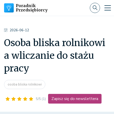
Poradnik
Przedsiębiorcy
2026-06-12
Osoba bliska rolnikowi
a wliczanie do stażu
pracy
osoba bliska rolnikowi
Zapisz się do newslettera
5/5
(1)