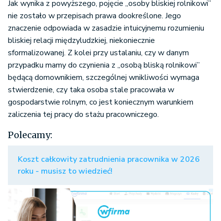
Jak wynika z powyższego, pojęcie „osoby bliskiej rolnikowi”
nie zostało w przepisach prawa dookreślone. Jego
znaczenie odpowiada w zasadzie intuicyjnemu rozumieniu
bliskiej relacji międzyludzkiej, niekoniecznie
sformalizowanej. Z kolei przy ustalaniu, czy w danym
przypadku mamy do czynienia z „osobą bliską rolnikowi”
będącą domownikiem, szczególnej wnikliwości wymaga
stwierdzenie, czy taka osoba stale pracowała w
gospodarstwie rolnym, co jest koniecznym warunkiem
zaliczenia tej pracy do stażu pracowniczego.
Polecamy:
Koszt całkowity zatrudnienia pracownika w 2026
roku - musisz to wiedzieć!