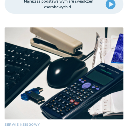
Najniższa podstawa wymiaru świadczeń
chorobowych d...
SERWIS KSIĘGOWY