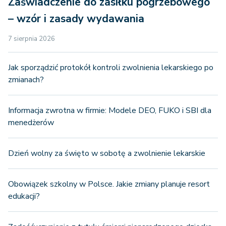
Zaświadczenie do zasiłku pogrzebowego
– wzór i zasady wydawania
7 sierpnia 2026
Jak sporządzić protokół kontroli zwolnienia lekarskiego po
zmianach?
Informacja zwrotna w firmie: Modele DEO, FUKO i SBI dla
menedżerów
Dzień wolny za święto w sobotę a zwolnienie lekarskie
Obowiązek szkolny w Polsce. Jakie zmiany planuje resort
edukacji?