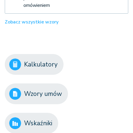
omówieniem
Zobacz wszystkie wzory
Kalkulatory
Wzory umów
Wskaźniki