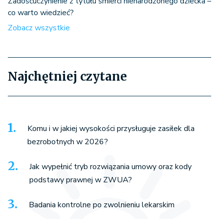
Zadośćuczynienie z tytułu śmierci nienarodzonego dziecka –
co warto wiedzieć?
Zobacz wszystkie
Najchętniej czytane
Komu i w jakiej wysokości przysługuje zasiłek dla
bezrobotnych w 2026?
Jak wypełnić tryb rozwiązania umowy oraz kody
podstawy prawnej w ZWUA?
Badania kontrolne po zwolnieniu lekarskim