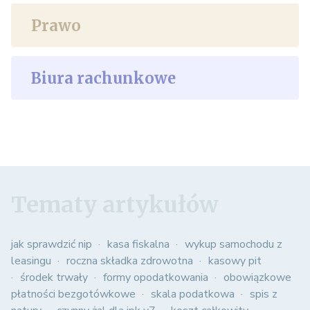
Prawo
Biura rachunkowe
Tematy artykułów
jak sprawdzić nip
kasa fiskalna
wykup samochodu z
leasingu
roczna składka zdrowotna
kasowy pit
środek trwały
formy opodatkowania
obowiązkowe
płatności bezgotówkowe
skala podatkowa
spis z