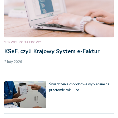
SERWIS PODATKOWY
KSeF, czyli Krajowy System e-Faktur
2 luty 2026
Świadczenia chorobowe wypłacane na
przełomie roku - co…