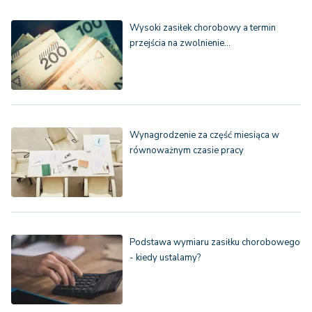
Wysoki zasiłek chorobowy a termin
przejścia na zwolnienie…
Wynagrodzenie za część miesiąca w
równoważnym czasie pracy
Podstawa wymiaru zasiłku chorobowego
- kiedy ustalamy?