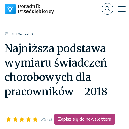
Poradnik
Przedsiębiorcy
2018-12-08
Najniższa podstawa
wymiaru świadczeń
chorobowych dla
pracowników - 2018
Zapisz się do newslettera
5/5
(2)