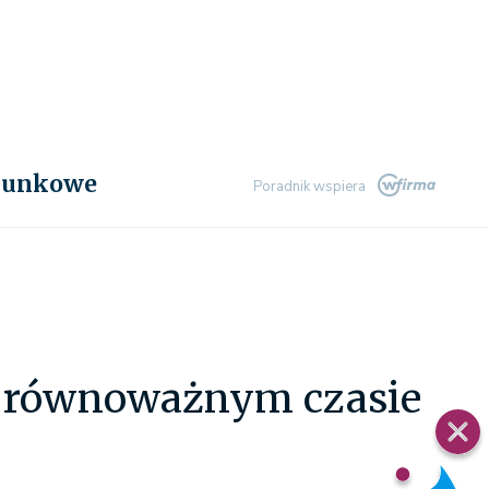
chunkowe
Poradnik wspiera
w równoważnym czasie