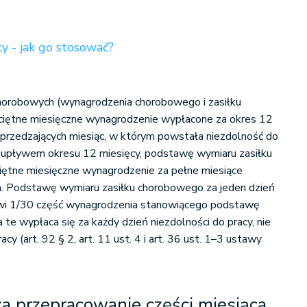
y - jak go stosować?
orobowych (wynagrodzenia chorobowego i zasiłku
ciętne miesięczne wynagrodzenie wypłacone za okres 12
przedzających miesiąc, w którym powstała niezdolność do
d upływem okresu 12 miesięcy, podstawę wymiaru zasiłku
ętne miesięczne wynagrodzenie za pełne miesiące
. Podstawę wymiaru zasiłku chorobowego za jeden dzień
owi 1/30 część wynagrodzenia stanowiącego podstawę
 te wypłaca się za każdy dzień niezdolności do pracy, nie
cy (art. 92 § 2, art. 11 ust. 4 i art. 36 ust. 1–3 ustawy
a przepracowanie części miesiąca