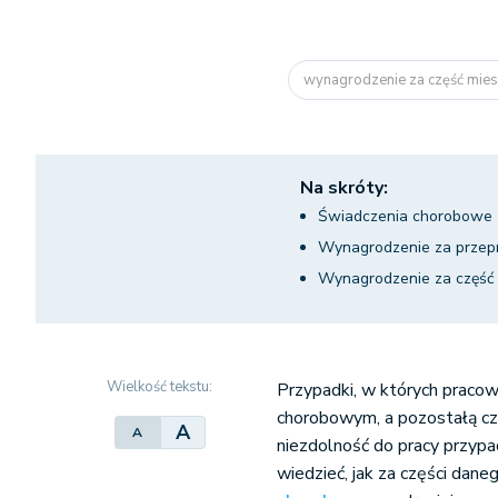
wynagrodzenie za część miesi
Na skróty:
Świadczenia chorobowe
Wynagrodzenie za przepr
Wynagrodzenie za część
Wielkość tekstu:
Przypadki, w których pracow
chorobowym, a pozostałą cz
A
A
niezdolność do pracy przypa
wiedzieć, jak za części daneg