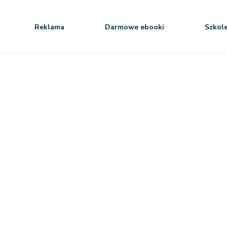
Reklama
Darmowe ebooki
Szkol