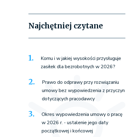
Najchętniej czytane
Komu i w jakiej wysokości przysługuje
zasiłek dla bezrobotnych w 2026?
Prawo do odprawy przy rozwiązaniu
umowy bez wypowiedzenia z przyczyn
dotyczących pracodawcy
Okres wypowiedzenia umowy o pracę
w 2026 r. - ustalenie jego daty
początkowej i końcowej