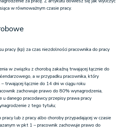
ynagrodzenie za pracę. Z artykułu dowiesz się jak wyliczyć
siąca w równoważnym czasie pracy.
orobowe
u pracy (kp) za czas niezdolności pracownika do pracy
enia w związku z chorobą zakaźną trwającej łącznie do
kalendarzowego, a w przypadku pracownika, który
 – trwającej łącznie do 14 dni w ciągu roku
acownik zachowuje prawo do 80% wynagrodzenia,
e u danego pracodawcy przepisy prawa pracy
nagrodzenie z tego tytułu;
pracy lub z pracy albo choroby przypadającej w czasie
kazanym w pkt 1 – pracownik zachowuje prawo do