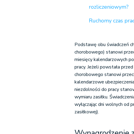
rozliczeniowym?
Ruchomy czas prac
Podstawę obu świadczeń ch
chorobowego) stanowi prze
miesięcy kalendarzowych po
pracy. Jeżeli powstała prze
chorobowego stanowi przeci
kalendarzowe ubezpieczenia
niezdolności do pracy stan
wymiaru zasiłku. Świadczenia
wyłączając dni wolnych od pra
zasiłkowej).
Wynagrodzenie z