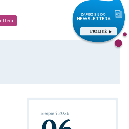
lettera
PRZEJDŹ
Sierpień 2026