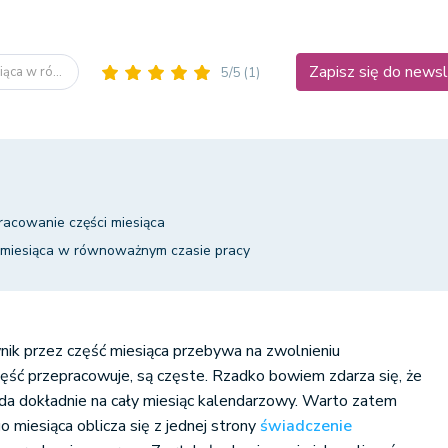
Zapisz się do news
ąca w ró...
5/5
(1)
acowanie części miesiąca
 miesiąca w równoważnym czasie pracy
nik przez część miesiąca przebywa na zwolnieniu
ęść przepracowuje, są częste. Rzadko bowiem zdarza się, że
da dokładnie na cały miesiąc kalendarzowy. Warto zatem
o miesiąca oblicza się z jednej strony
świadczenie