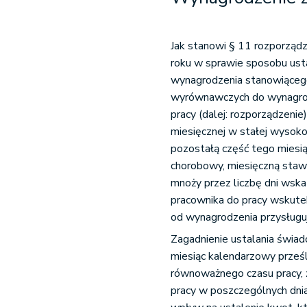
Jak stanowi § 11 rozporządze
roku w sprawie sposobu ust
wynagrodzenia stanowiąceg
wyrównawczych do wynagrodz
pracy (dalej: rozporządzeni
miesięcznej w stałej wysokoś
pozostałą część tego miesią
chorobowy, miesięczną staw
mnoży przez liczbę dni wska
pracownika do pracy wskute
od wynagrodzenia przysługuj
Zagadnienie ustalania świa
miesiąc kalendarzowy prześ
równoważnego czasu pracy, ż
pracy w poszczególnych dni