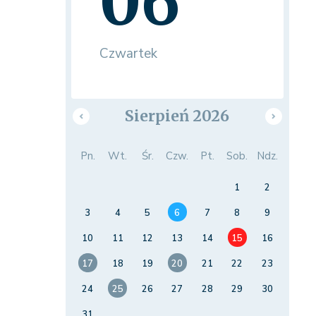
06
Czwartek
Sierpień 2026
Pn.
Wt.
Śr.
Czw.
Pt.
Sob.
Ndz.
1
2
3
4
5
6
7
8
9
10
11
12
13
14
15
16
17
18
19
20
21
22
23
24
25
26
27
28
29
30
31