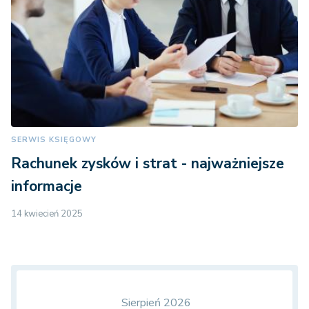
SERWIS KSIĘGOWY
Rachunek zysków i strat - najważniejsze
informacje
14 kwiecień 2025
Sierpień 2026