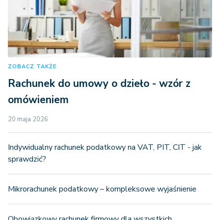
ZOBACZ TAKŻE
Rachunek do umowy o dzieło - wzór z
omówieniem
20 maja 2026
Indywidualny rachunek podatkowy na VAT, PIT, CIT - jak
sprawdzić?
Mikrorachunek podatkowy – kompleksowe wyjaśnienie
Obowiązkowy rachunek firmowy dla wszystkich