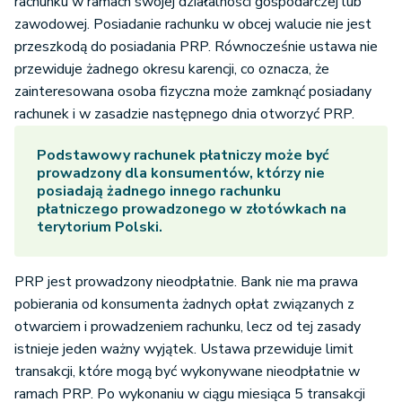
rachunku w ramach swojej działalności gospodarczej lub
zawodowej. Posiadanie rachunku w obcej walucie nie jest
przeszkodą do posiadania PRP. Równocześnie ustawa nie
przewiduje żadnego okresu karencji, co oznacza, że
zainteresowana osoba fizyczna może zamknąć posiadany
rachunek i w zasadzie następnego dnia otworzyć PRP.
Podstawowy rachunek płatniczy może być
prowadzony dla konsumentów, którzy nie
posiadają żadnego innego rachunku
płatniczego prowadzonego w złotówkach na
terytorium Polski.
PRP jest prowadzony nieodpłatnie. Bank nie ma prawa
pobierania od konsumenta żadnych opłat związanych z
otwarciem i prowadzeniem rachunku, lecz od tej zasady
istnieje jeden ważny wyjątek. Ustawa przewiduje limit
transakcji, które mogą być wykonywane nieodpłatnie w
ramach PRP. Po wykonaniu w ciągu miesiąca 5 transakcji