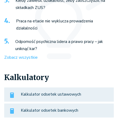
Kiedy zawiesić działalność, żeby zaoszczędzić na
składkach ZUS?
Praca na etacie nie wyklucza prowadzenia
działalności
Odporność psychiczna lidera a prawo pracy – jak
uniknąć kar?
Zobacz wszystkie
Kalkulatory
Kalkulator odsetek ustawowych
Kalkulator odsetek bankowych