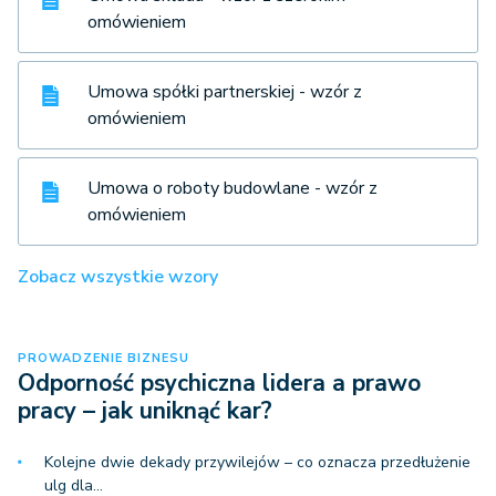
omówieniem
Umowa spółki partnerskiej - wzór z
omówieniem
Umowa o roboty budowlane - wzór z
omówieniem
Zobacz wszystkie wzory
PROWADZENIE BIZNESU
Odporność psychiczna lidera a prawo
pracy – jak uniknąć kar?
Kolejne dwie dekady przywilejów – co oznacza przedłużenie
ulg dla…