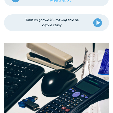
wizerunek pr...
Tania księgowość - rozwiązanie na
ciężkie czasy