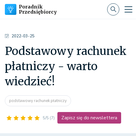
Poradnik
Przedsiębiorcy
2022-03-25
Podstawowy rachunek
płatniczy - warto
wiedzieć!
podstawowy rachunek płatniczy
Zapisz się do newslettera
5/5
(7)