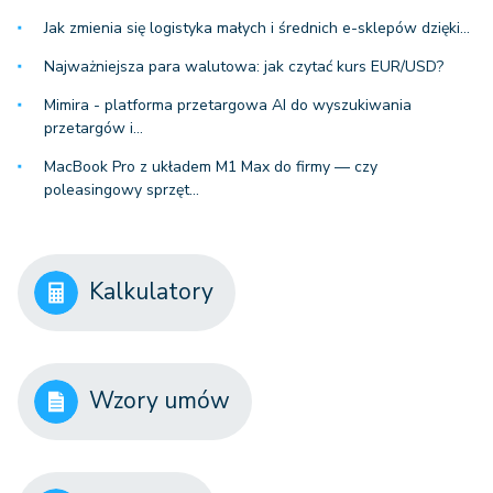
Jak zmienia się logistyka małych i średnich e-sklepów dzięki…
Najważniejsza para walutowa: jak czytać kurs EUR/USD?
Mimira - platforma przetargowa AI do wyszukiwania
przetargów i…
MacBook Pro z układem M1 Max do firmy — czy
poleasingowy sprzęt…
Kalkulatory
Wzory umów