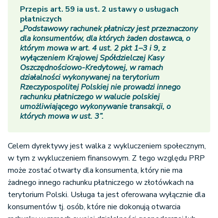
Przepis art. 59 ia ust. 2 ustawy o usługach
płatniczych
„Podstawowy rachunek płatniczy jest przeznaczony
dla konsumentów, dla których żaden dostawca, o
którym mowa w art. 4 ust. 2 pkt 1–3 i 9, z
wyłączeniem Krajowej Spółdzielczej Kasy
Oszczędnościowo-Kredytowej, w ramach
działalności wykonywanej na terytorium
Rzeczypospolitej Polskiej nie prowadzi innego
rachunku płatniczego w walucie polskiej
umożliwiającego wykonywanie transakcji, o
których mowa w ust. 3”.
Celem dyrektywy jest walka z wykluczeniem społecznym,
w tym z wykluczeniem finansowym. Z tego względu PRP
może zostać otwarty dla konsumenta, który nie ma
żadnego innego rachunku płatniczego w złotówkach na
terytorium Polski. Usługa ta jest oferowana wyłącznie dla
konsumentów tj. osób, które nie dokonują otwarcia