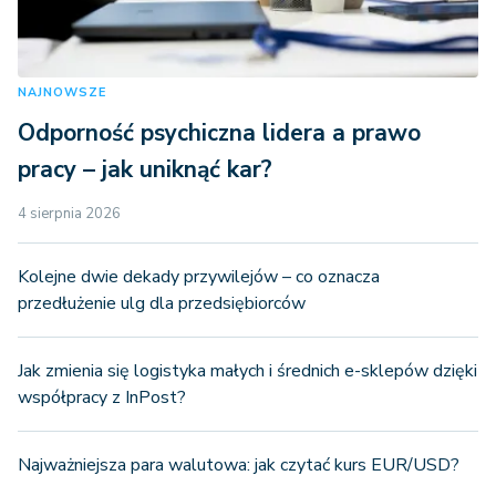
NAJNOWSZE
Odporność psychiczna lidera a prawo
pracy – jak uniknąć kar?
4 sierpnia 2026
Kolejne dwie dekady przywilejów – co oznacza
przedłużenie ulg dla przedsiębiorców
Jak zmienia się logistyka małych i średnich e-sklepów dzięki
współpracy z InPost?
Najważniejsza para walutowa: jak czytać kurs EUR/USD?