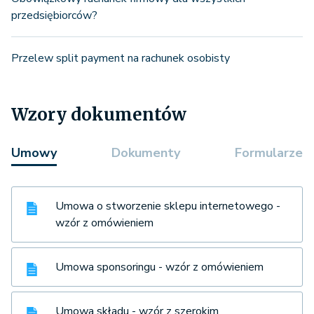
przedsiębiorców?
Przelew split payment na rachunek osobisty
Wzory dokumentów
Umowy
Dokumenty
Formularze
Umowa o stworzenie sklepu internetowego -
wzór z omówieniem
Umowa sponsoringu - wzór z omówieniem
Umowa składu - wzór z szerokim