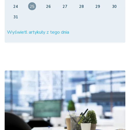
24
25
26
27
28
29
30
31
Wyświetl artykuły z tego dnia