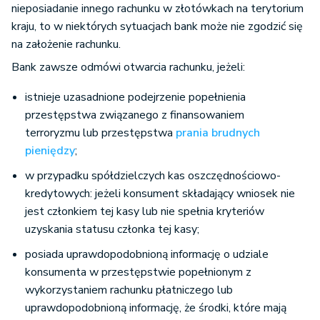
nieposiadanie innego rachunku w złotówkach na terytorium
kraju, to w niektórych sytuacjach bank może nie zgodzić się
na założenie rachunku.
Bank zawsze odmówi otwarcia rachunku, jeżeli:
istnieje uzasadnione podejrzenie popełnienia
przestępstwa związanego z finansowaniem
terroryzmu lub przestępstwa
prania brudnych
pieniędzy
;
w przypadku spółdzielczych kas oszczędnościowo-
kredytowych: jeżeli konsument składający wniosek nie
jest członkiem tej kasy lub nie spełnia kryteriów
uzyskania statusu członka tej kasy;
posiada uprawdopodobnioną informację o udziale
konsumenta w przestępstwie popełnionym z
wykorzystaniem rachunku płatniczego lub
uprawdopodobnioną informację, że środki, które mają