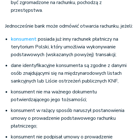
być zgromadzone na rachunku, pochodzą z
przestępstwa.
Jednocześnie bank może odmówić otwarcia rachunku, jeżeli:
konsument
posiada już inny rachunek płatniczy na
terytorium Polski, który umożliwia wykonywanie
podstawowych (wskazanych powyżej) transakcji;
dane identyfikacyjne konsumenta są zgodne z danymi
osób znajdującymi się na międzynarodowych listach
sankcyjnych lub Liście ostrzeżeń publicznych KNF,
konsument nie ma ważnego dokumentu
potwierdzającego jego tożsamości;
konsument w rażący sposób naruszył postanowienia
umowy o prowadzenie podstawowego rachunku
płatniczego;
konsument nie podpisał umowy o prowadzenie