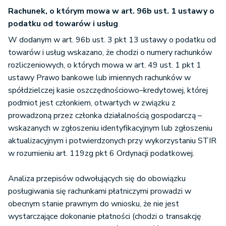
Rachunek, o którym mowa w art. 96b ust. 1 ustawy o
podatku od towarów i usług
W dodanym w art. 96b ust. 3 pkt 13 ustawy o podatku od
towarów i usług wskazano, że chodzi o numery rachunków
rozliczeniowych, o których mowa w art. 49 ust. 1 pkt 1
ustawy Prawo bankowe lub imiennych rachunków w
spółdzielczej kasie oszczędnościowo–kredytowej, której
podmiot jest członkiem, otwartych w związku z
prowadzoną przez członka działalnością gospodarczą –
wskazanych w zgłoszeniu identyfikacyjnym lub zgłoszeniu
aktualizacyjnym i potwierdzonych przy wykorzystaniu STIR
w rozumieniu art. 119zg pkt 6 Ordynacji podatkowej.
Analiza przepisów odwołujących się do obowiązku
posługiwania się rachunkami płatniczymi prowadzi w
obecnym stanie prawnym do wniosku, że nie jest
wystarczające dokonanie płatności (chodzi o transakcję