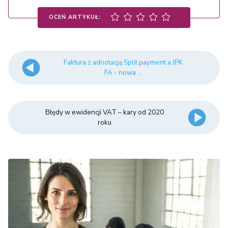
OCEŃ ARTYKUŁ:
Faktura z adnotacją Split payment a JPK
FA - nowa ...
Błędy w ewidencji VAT – kary od 2020
roku