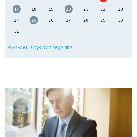
17
18
19
20
21
22
23
24
25
26
27
28
29
30
31
Wyświetl artykuły z tego dnia