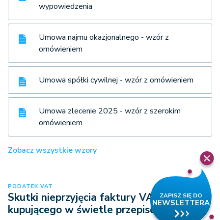
wypowiedzenia
Umowa najmu okazjonalnego - wzór z
omówieniem
Umowa spółki cywilnej - wzór z omówieniem
Umowa zlecenie 2025 - wzór z szerokim
omówieniem
Zobacz wszystkie wzory
PODATEK VAT
Skutki nieprzyjęcia faktury VAT przez
kupującego w świetle przepisów