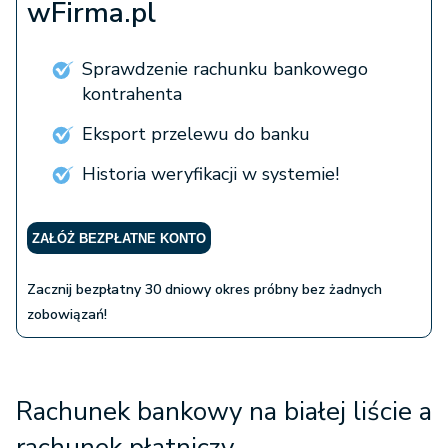
wFirma.pl
Sprawdzenie rachunku bankowego
kontrahenta
Eksport przelewu do banku
Historia weryfikacji w systemie!
ZAŁÓŻ BEZPŁATNE KONTO
Zacznij bezpłatny 30 dniowy okres próbny bez żadnych
zobowiązań!
Rachunek bankowy na białej liście a
rachunek płatniczy