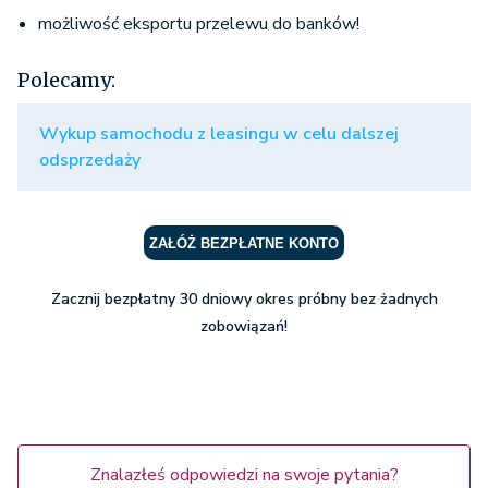
możliwość eksportu przelewu do banków!
Polecamy:
Wykup samochodu z leasingu w celu dalszej
odsprzedaży
ZAŁÓŻ BEZPŁATNE KONTO
Zacznij bezpłatny 30 dniowy okres próbny bez żadnych
zobowiązań!
Znalazłeś odpowiedzi na swoje pytania?