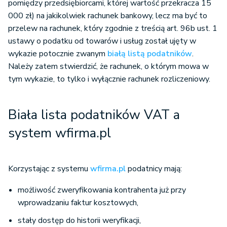
pomiędzy przedsiębiorcami, której wartość przekracza 15
000 zł) na jakikolwiek rachunek bankowy, lecz ma być to
przelew na rachunek, który zgodnie z treścią art. 96b ust. 1
ustawy o podatku od towarów i usług został ujęty w
wykazie potocznie zwanym
białą listą podatników
.
Należy zatem stwierdzić, że rachunek, o którym mowa w
tym wykazie, to tylko i wyłącznie rachunek rozliczeniowy.
Biała lista podatników VAT a
system wfirma.pl
Korzystając z systemu
wfirma.pl
podatnicy mają:
możliwość zweryfikowania kontrahenta już przy
wprowadzaniu faktur kosztowych,
stały dostęp do historii weryfikacji,