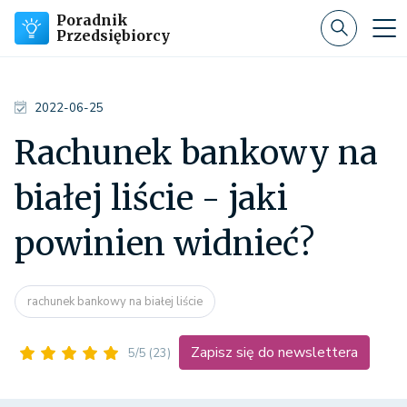
Poradnik
Przedsiębiorcy
2022-06-25
Rachunek bankowy na
białej liście - jaki
powinien widnieć?
rachunek bankowy na białej liście
Zapisz się do newslettera
5/5
(23)