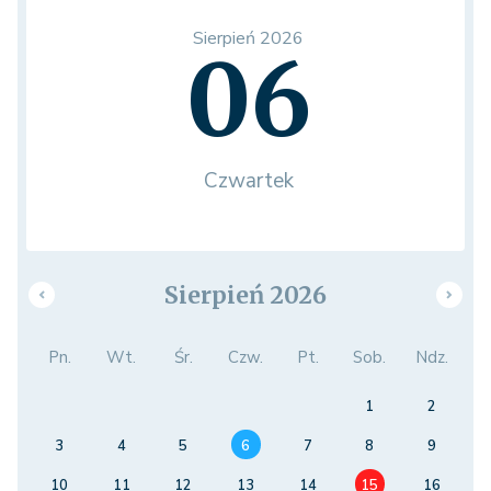
Sierpień 2026
06
Czwartek
Sierpień 2026
Pn.
Wt.
Śr.
Czw.
Pt.
Sob.
Ndz.
1
2
3
4
5
6
7
8
9
10
11
12
13
14
15
16