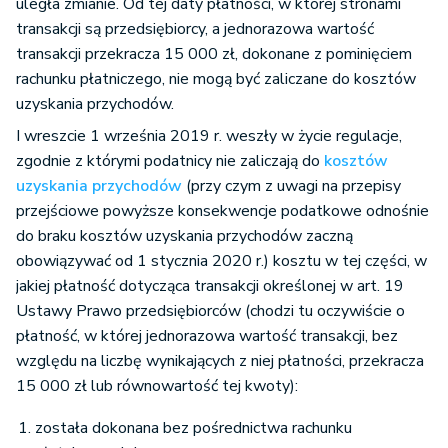
uległa zmianie. Od tej daty płatności, w której stronami
transakcji są przedsiębiorcy, a jednorazowa wartość
transakcji przekracza 15 000 zł, dokonane z pominięciem
rachunku płatniczego, nie mogą być zaliczane do kosztów
uzyskania przychodów.
I wreszcie 1 września 2019 r. weszły w życie regulacje,
zgodnie z którymi podatnicy nie zaliczają do
kosztów
uzyskania przychodów
(przy czym z uwagi na przepisy
przejściowe powyższe konsekwencje podatkowe odnośnie
do braku kosztów uzyskania przychodów zaczną
obowiązywać od 1 stycznia 2020 r.) kosztu w tej części, w
jakiej płatność dotycząca transakcji określonej w art. 19
Ustawy Prawo przedsiębiorców (chodzi tu oczywiście o
płatność, w której jednorazowa wartość transakcji, bez
względu na liczbę wynikających z niej płatności, przekracza
15 000 zł lub równowartość tej kwoty):
została dokonana bez pośrednictwa rachunku