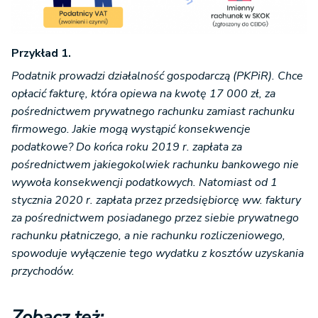
Przykład 1.
Podatnik prowadzi działalność gospodarczą (PKPiR). Chce
opłacić fakturę, która opiewa na kwotę 17 000 zł, za
pośrednictwem prywatnego rachunku zamiast rachunku
firmowego. Jakie mogą wystąpić konsekwencje
podatkowe? Do końca roku 2019 r. zapłata za
pośrednictwem jakiegokolwiek rachunku bankowego nie
wywoła konsekwencji podatkowych. Natomiast od 1
stycznia 2020 r. zapłata przez przedsiębiorcę ww. faktury
za pośrednictwem posiadanego przez siebie prywatnego
rachunku płatniczego, a nie rachunku rozliczeniowego,
spowoduje wyłączenie tego wydatku z kosztów uzyskania
przychodów.
Zobacz też: