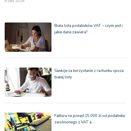
6 luty 2026
Biała lista podatników VAT – czym jest i
jakie dane zawiera?
Sankcje za korzystanie z rachunku spoza
białej listy
Faktura na ponad 15 000 zł od podatnika
zwolnionego z VAT a…