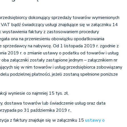
 przedsiębiorcy dokonujący sprzedaży towarów wymienionych
 VAT bądź świadczący usługi znajdujące się w załączniku 14
k wystawienia faktury z zastosowaniem procedury
egała ona na przeniesieniu obowiązku opodatkowania
e sprzedawcy na nabywcę. Od 1 listopada 2019 r. zgodnie z
rpnia 2019 r. o zmianie ustawy o podatku od towarów i usług
 oba załączniki zostały zastąpione jednym – załącznikiem nr
dujących się w nim towarów i usług przedsiębiorca zobowiązany
elu podzielnej płatności, jeżeli zostaną spełnione poniższe
cji wyniesie co najmniej 15 tys. zł,
, dostawa towarów lub świadczenie usług oraz data
przypada po 31 października 2019 r.,
zycja z faktury znajduje się w załączniku 15
ustawy o