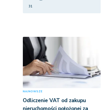
31
NAJNOWSZE
Odliczenie VAT od zakupu
nieruchomości położonej za