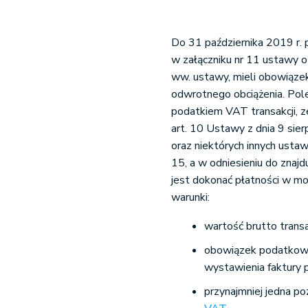
Do 31 października 2019 r.
w załączniku nr 11 ustawy o
ww. ustawy, mieli obowiąze
odwrotnego obciążenia. Pol
podatkiem VAT transakcji, z
art. 10 Ustawy z dnia 9 sie
oraz niektórych innych ustaw
15, a w odniesieniu do znaj
jest dokonać płatności w mod
warunki:
wartość brutto transak
obowiązek podatkowy
wystawienia faktury 
przynajmniej jedna po