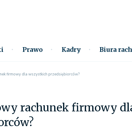
i
Prawo
Kadry
Biura ra
ek firmowy dla wszystkich przedsiębiorców?
wy rachunek firmowy dl
iorców?