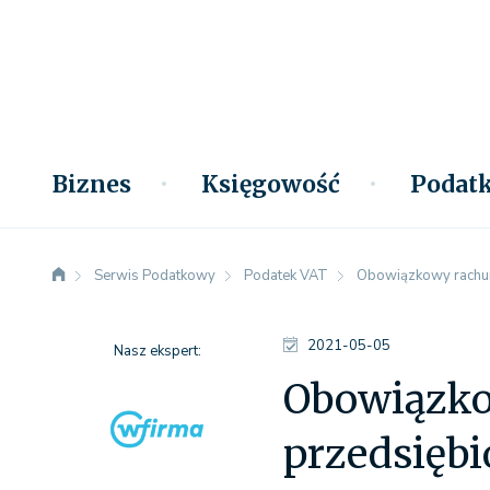
Biznes
Księgowość
Podatk
Serwis Podatkowy
Podatek VAT
Obowiązkowy rachun
2021-05-05
Nasz ekspert:
Obowiązko
przedsięb