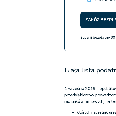
ZAŁÓŻ BEZPŁ
Zacznij bezpłatny 30
Biała lista poda
1 września 2019 r. opubli
przedsiębiorców prowadzony
rachunków firmowych) na te
których naczelnik ur