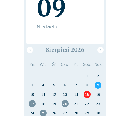
09
Niedziela
Sierpień 2026
Pn.
Wt.
Śr.
Czw.
Pt.
Sob.
Ndz.
1
2
3
4
5
6
7
8
9
10
11
12
13
14
15
16
17
18
19
20
21
22
23
24
25
26
27
28
29
30