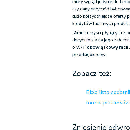
miały wgląd jedynie do firm
czy dany przychód był prywa
dużo korzystniejsze oferty 
kredytów lub innych produ
Mimo korzyści płynących z p
decyduje się na jego założ
o VAT
obowiązkowy rach
przedsiębiorców.
Zobacz też:
Biała lista podatn
formie przelewów
Zniesienie odwro