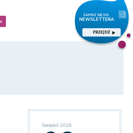
a
PRZEJDŹ
Sierpień 2026