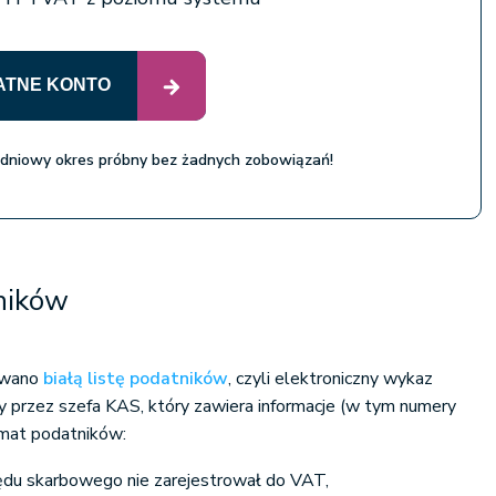
ATNE KONTO
 dniowy okres próbny bez żadnych zobowiązań!
tników
kowano
białą listę podatników
, czyli elektroniczny wykaz
 przez szefa KAS, który zawiera informacje (w tym numery
mat podatników:
zędu skarbowego nie zarejestrował do VAT,