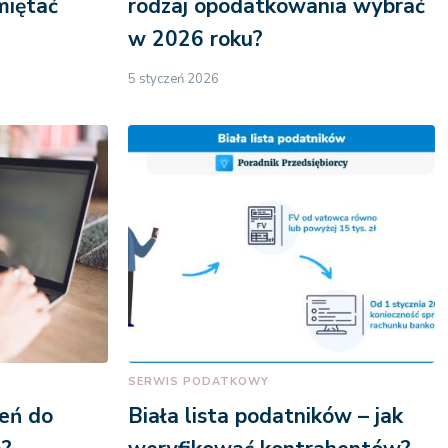
miętać
rodzaj opodatkowania wybrać
w 2026 roku?
5 styczeń 2026
SERWIS PODATKOWY
eń do
Biała lista podatników – jak