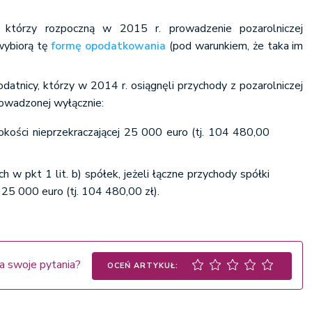
, którzy rozpoczną w 2015 r. prowadzenie pozarolniczej
 wybiorą tę
formę opodatkowania
(pod warunkiem, że taka im
odatnicy, którzy w 2014 r. osiągnęli przychody z pozarolniczej
rowadzonej wyłącznie:
kości nieprzekraczającej 25 000 euro (tj. 104 480,00
 w pkt 1 lit. b) spółek, jeżeli łączne przychody spółki
25 000 euro (tj. 104 480,00 zł).
a swoje pytania?
OCEŃ ARTYKUŁ: