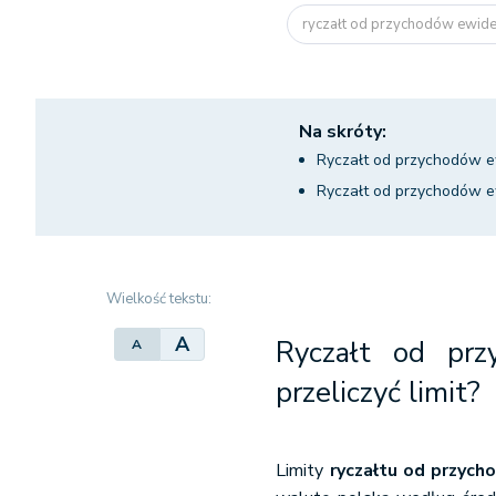
ryczałt od przychodów ewide
Na skróty:
Ryczałt od przychodów ew
Ryczałt od przychodów 
Wielkość tekstu:
A
Ryczałt od prz
A
przeliczyć limit?
Limity
ryczałtu od przyc