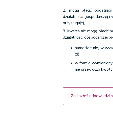
2. mogą płacić podatnicy
działalności gospodarczej i
przysługuje),
3. kwartalnie mogą płacić p
działalności gospodarczej p
samodzielnie, w wyso
zł),
w formie wymienionych
nie przekroczą kwoty 
Znalazłeś odpowiedzi n