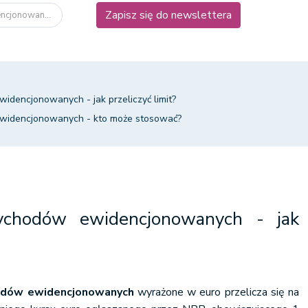
Zapisz się do newslettera
ncjonowan...
idencjonowanych - jak przeliczyć limit?
ewidencjonowanych - kto może stosować?
ychodów ewidencjonowanych - jak
hodów ewidencjonowanych
wyrażone w euro przelicza się na