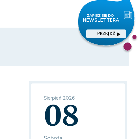
PRZEJDŹ
Sierpień 2026
08
Sobota