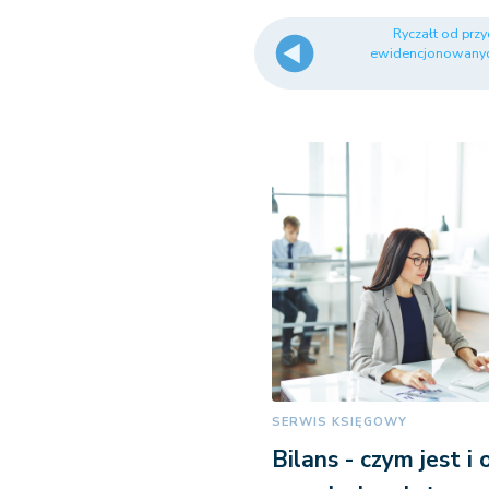
Ryczałt od pr
ewidencjonowanych
SERWIS KSIĘGOWY
Bilans - czym jest i 