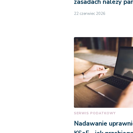
zasadach należy pa
22 czerwiec 2026
SERWIS PODATKOWY
Nadawanie uprawni