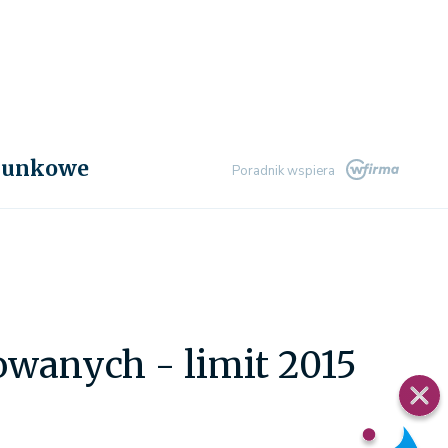
chunkowe
Poradnik wspiera
wanych - limit 2015