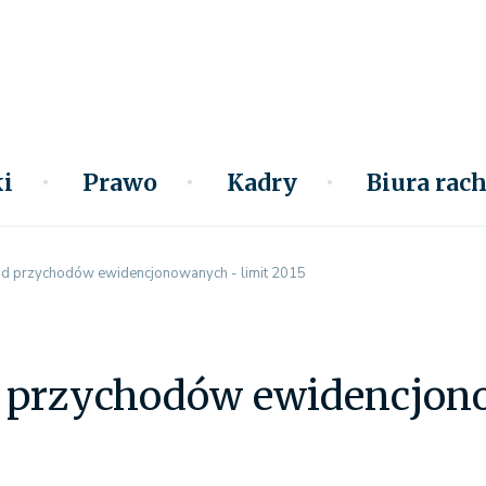
i
Prawo
Kadry
Biura ra
od przychodów ewidencjonowanych - limit 2015
d przychodów ewidencjono