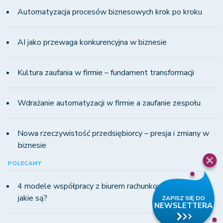
Automatyzacja procesów biznesowych krok po kroku
AI jako przewaga konkurencyjna w biznesie
Kultura zaufania w firmie – fundament transformacji
Wdrażanie automatyzacji w firmie a zaufanie zespołu
Nowa rzeczywistość przedsiębiorcy – presja i zmiany w
biznesie
POLECAMY
4 modele współpracy z biurem rachunkowym w KSeF -
jakie są?