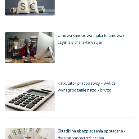
Umowa śmieciowa - jaka to umowa i
czym się charakteryzuje?
Kalkulator pracodawcy - wylicz
wynagrodzenie netto - brutto
Składki na ubezpieczenia społeczne -
dwa sposoby rozliczania