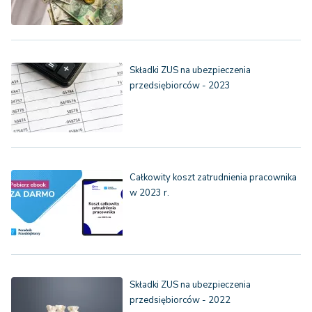
Składki ZUS na ubezpieczenia
przedsiębiorców - 2023
Całkowity koszt zatrudnienia pracownika
w 2023 r.
Składki ZUS na ubezpieczenia
przedsiębiorców - 2022