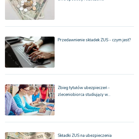
Przedawnienie składek ZUS - czym jest?
Zbieg tytułów ubezpieczeń -
zleceniobiorca studiujący w…
Składki ZUS na ubezpieczenia