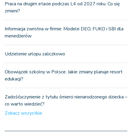
Praca na drugim etacie podczas L4 od 2027 roku. Co się
zmieni?
Informacja zwrotna w firmie: Modele DEO, FUKO i SBI dla
menedżerów
Udzielenie urlopu zaliczkowo
Obowiązek szkolny w Polsce. Jakie zmiany planuje resort
edukacji?
Zadośćuczynienie z tytułu śmierci nienarodzonego dziecka –
co warto wiedzieć?
Zobacz wszystkie