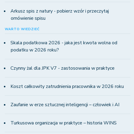
Arkusz spis z natury - pobierz wzór i przeczytaj
omówienie spisu
WARTO WIEDZIEĆ
Skala podatkowa 2026 - jaka jest kwota wolna od
podatku w 2026 roku?
Czynny żal dla JPK V7 - zastosowania w praktyce
Koszt całkowity zatrudnienia pracownika w 2026 roku
Zaufanie w erze sztucznej inteligencji – człowiek i AI
Turkusowa organizacja w praktyce – historia WINS