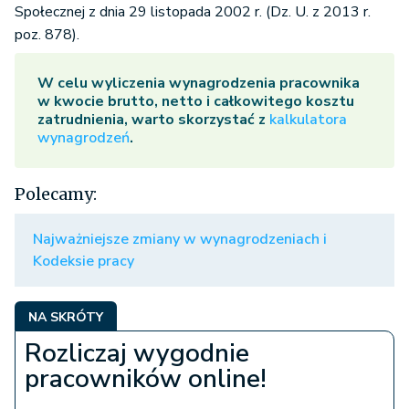
Społecznej z dnia 29 listopada 2002 r. (Dz. U. z 2013 r.
poz. 878).
W celu wyliczenia wynagrodzenia pracownika
w kwocie brutto, netto i całkowitego kosztu
zatrudnienia, warto skorzystać z
kalkulatora
wynagrodzeń
.
Polecamy:
Najważniejsze zmiany w wynagrodzeniach i
Kodeksie pracy
NA SKRÓTY
Rozliczaj wygodnie
pracowników online!