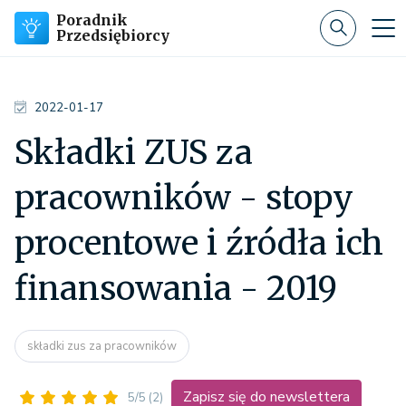
Poradnik
Przedsiębiorcy
2022-01-17
Składki ZUS za
pracowników - stopy
procentowe i źródła ich
finansowania - 2019
składki zus za pracowników
Zapisz się do newslettera
5/5
(2)