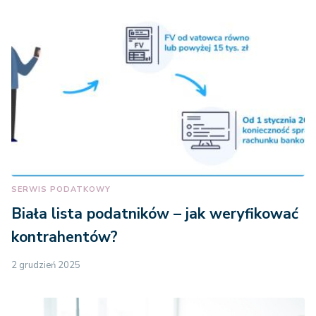
SERWIS PODATKOWY
Biała lista podatników – jak weryfikować
kontrahentów?
2 grudzień 2025