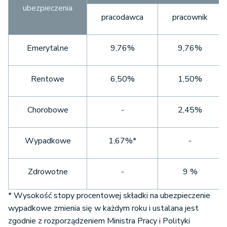
ubezpieczenia
pracodawca
pracownik
Emerytalne
9,76%
9,76%
Rentowe
6,50%
1,50%
Chorobowe
-
2,45%
Wypadkowe
1,67%*
-
Zdrowotne
-
9 %
* Wysokość stopy procentowej składki na ubezpieczenie
wypadkowe zmienia się w każdym roku i ustalana jest
zgodnie z rozporządzeniem Ministra Pracy i Polityki