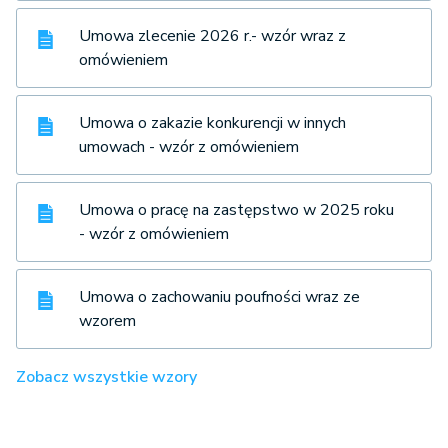
Umowa zlecenie 2026 r.- wzór wraz z
omówieniem
Umowa o zakazie konkurencji w innych
umowach - wzór z omówieniem
Umowa o pracę na zastępstwo w 2025 roku
- wzór z omówieniem
Umowa o zachowaniu poufności wraz ze
wzorem
Zobacz wszystkie wzory