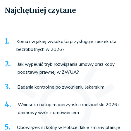
Najchętniej czytane
Komu i w jakiej wysokości przysługuje zasiłek dla
bezrobotnych w 2026?
Jak wypełnić tryb rozwiązania umowy oraz kody
podstawy prawnej w ZWUA?
Badania kontrolne po zwolnieniu lekarskim
Wniosek o urlop macierzyński i rodzicielski 2026 r. -
darmowy wzór z omówieniem
Obowiązek szkolny w Polsce. Jakie zmiany planuje