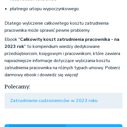
płatnego urlopu wypoczynkowego.
Dlatego wyliczenie całkowitego kosztu zatrudnienia
pracownika może sprawić pewne problemy.
Ebook "
Całkowity koszt zatrudnienia pracownika - na
2023 rok
" to kompendium wiedzy dedykowane
przedsiębiorcom, księgowym i pracownikom, które zawiera
najważniejsze informacje dotyczące wyliczania kosztu
zatrudnienia pracownika na różnych typach umowy. Pobierz
darmowy ebook i dowiedz się więcej!
Polecamy:
Zatrudnianie cudzoziemców w 2023 roku