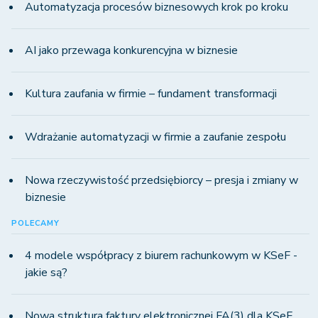
Automatyzacja procesów biznesowych krok po kroku
AI jako przewaga konkurencyjna w biznesie
Kultura zaufania w firmie – fundament transformacji
Wdrażanie automatyzacji w firmie a zaufanie zespołu
Nowa rzeczywistość przedsiębiorcy – presja i zmiany w
biznesie
POLECAMY
4 modele współpracy z biurem rachunkowym w KSeF -
jakie są?
Nowa struktura faktury elektronicznej FA(3) dla KSeF