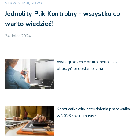
SERWIS KSIĘGOWY
Jednolity Plik Kontrolny - wszystko co
warto wiedzieć!
24 lipiec 2024
Wynagrodzenie brutto-netto - jak
obliczyć ile dostaniesz na…
Koszt całkowity zatrudnienia pracownika
w 2026 roku - musisz…