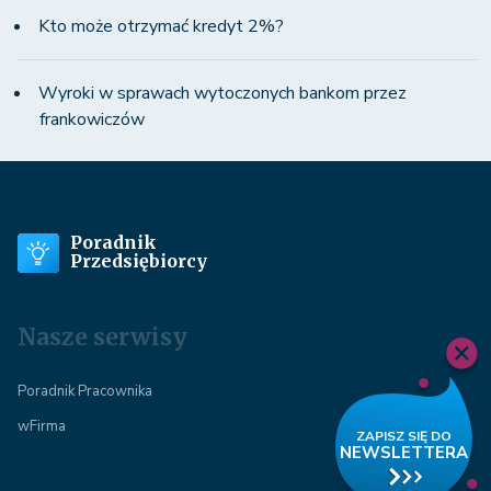
Kto może otrzymać kredyt 2%?
Wyroki w sprawach wytoczonych bankom przez
frankowiczów
Poradnik
Przedsiębiorcy
Nasze serwisy
Poradnik Pracownika
wFirma