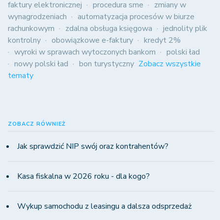
faktury elektronicznej
procedura sme
zmiany w
wynagrodzeniach
automatyzacja procesów w biurze
rachunkowym
zdalna obsługa księgowa
jednolity plik
kontrolny
obowiązkowe e-faktury
kredyt 2%
wyroki w sprawach wytoczonych bankom
polski ład
nowy polski ład
bon turystyczny
Zobacz wszystkie
tematy
ZOBACZ RÓWNIEŻ
Jak sprawdzić NIP swój oraz kontrahentów?
Kasa fiskalna w 2026 roku - dla kogo?
Wykup samochodu z leasingu a dalsza odsprzedaż