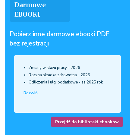
Darmowe
EBOOKI
Pobierz inne darmowe ebooki PDF
bez rejestracji
Zmiany w stażu pracy - 2026
Roczna składka zdrowotna - 2025
Odliczenia i ulgi podatkowe - za 2025 rok
Rozwiń
Przejdź do biblioteki ebooków