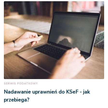
SERWIS PODATKOWY
Nadawanie uprawnień do KSeF - jak
przebiega?