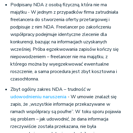
Podpisany NDA z osobą fizyczną, która nie ma
majątku - W jednym z przypadków firma zatrudniała
freelancera do stworzenia oferty przetargowej i
podpisuje z nim NDA. Freelancer po zakończeniu
współpracy podejmuje identyczne zlecenie dla
konkurencji, bazując na informacjach uzyskanych
wcześniej. Próba egzekwowania zapisów kończy się
niepowodzeniem – freelancer nie ma majątku, z
którego można by wyegzekwować ewentualne
roszczenie, a sama procedura jest zbyt kosztowna i
czasochłonna.
Zbyt ogólny zakres NDA – trudność w
udowodnieniu naruszenia
- W umowie znalazł się
zapis, że „wszystkie informacje przekazywane w
ramach współpracy są poufne”. W toku sporu pojawia
się problem – jak udowodnić, że dana informacja
rzeczywiście została przekazana, nie była