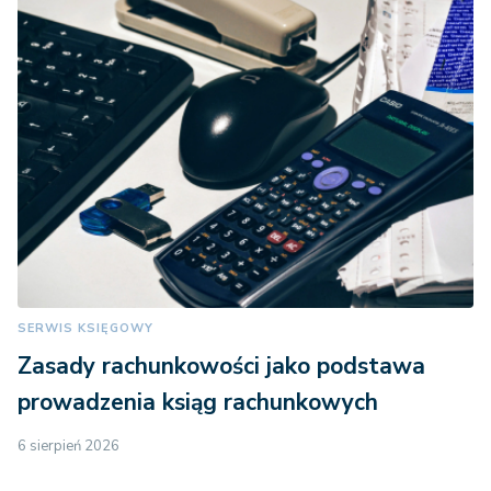
SERWIS KSIĘGOWY
Zasady rachunkowości jako podstawa
prowadzenia ksiąg rachunkowych
6 sierpień 2026