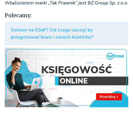
Właścicielem marki „Tak Prawnik” jest BZ Group Sp. z o.o.
Polecamy:
Gotowi na KSeF? Od czego zacząć by
przygotować biuro i swoich klientów?