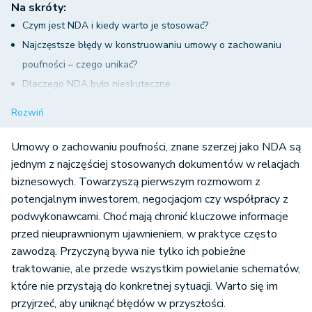
Na skróty:
Czym jest NDA i kiedy warto je stosować?
Najczęstsze błędy w konstruowaniu umowy o zachowaniu
poufności – czego unikać?
Dlaczego NDA było nieskuteczne
Jak poprawić skuteczność umowy o zachowaniu poufności?
Rozwiń
Podstawy prawne
Umowy o zachowaniu poufności, znane szerzej jako NDA są
jednym z najczęściej stosowanych dokumentów w relacjach
biznesowych. Towarzyszą pierwszym rozmowom z
potencjalnym inwestorem, negocjacjom czy współpracy z
podwykonawcami. Choć mają chronić kluczowe informacje
przed nieuprawnionym ujawnieniem, w praktyce często
zawodzą. Przyczyną bywa nie tylko ich pobieżne
traktowanie, ale przede wszystkim powielanie schematów,
które nie przystają do konkretnej sytuacji. Warto się im
przyjrzeć, aby uniknąć błędów w przyszłości.