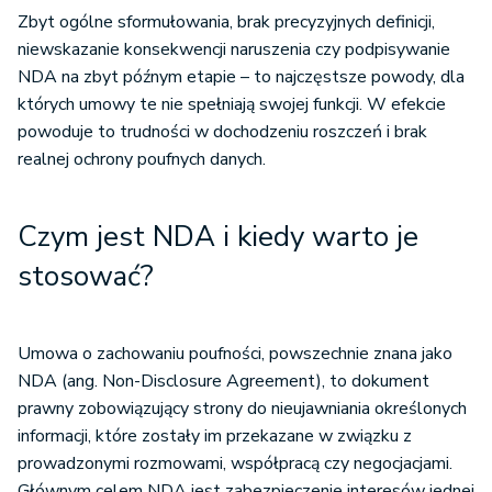
Zbyt ogólne sformułowania, brak precyzyjnych definicji,
niewskazanie konsekwencji naruszenia czy podpisywanie
NDA na zbyt późnym etapie – to najczęstsze powody, dla
których umowy te nie spełniają swojej funkcji. W efekcie
powoduje to trudności w dochodzeniu roszczeń i brak
realnej ochrony poufnych danych.
Czym jest NDA i kiedy warto je
stosować?
Umowa o zachowaniu poufności, powszechnie znana jako
NDA (ang. Non-Disclosure Agreement), to dokument
prawny zobowiązujący strony do nieujawniania określonych
informacji, które zostały im przekazane w związku z
prowadzonymi rozmowami, współpracą czy negocjacjami.
Głównym celem NDA jest zabezpieczenie interesów jednej