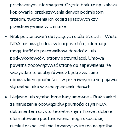
przekazanymi informacjami. Często brakuje np. zakazu
kopiowania, przekazywania danych podmiotom
trzecim, tworzenia ich kopii zapasowych czy
przechowywania w chmurze.
Brak postanowień dotyczących osób trzecich - Wiele
NDA nie uwzględnia sytuacji, w której informacje
mogą trafić do pracowników, doradców lub
podwykonawców strony otrzymującej. Umowa
powinna zobowiązywać stronę do zapewnienia, że
wszystkie te osoby również będą związane
obowiązkiem poufności – w przeciwnym razie pojawia
się realna luka w zabezpieczeniu danych.
Niejasne lub symboliczne kary umowne - Brak sankcji
za naruszenie obowiązków poufności czyni NDA
dokumentem czysto teoretycznym. Nawet dobrze
sformułowane postanowienia mogą okazać się
nieskuteczne, jeśli nie towarzyszy im realna groźba