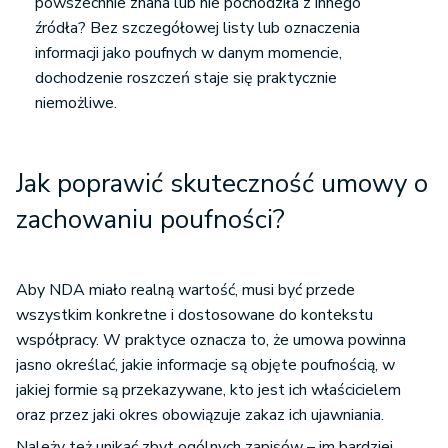
powszechnie znana lub nie pochodziła z innego
źródła? Bez szczegółowej listy lub oznaczenia
informacji jako poufnych w danym momencie,
dochodzenie roszczeń staje się praktycznie
niemożliwe.
Jak poprawić skuteczność umowy o
zachowaniu poufności?
Aby NDA miało realną wartość, musi być przede
wszystkim konkretne i dostosowane do kontekstu
współpracy. W praktyce oznacza to, że umowa powinna
jasno określać, jakie informacje są objęte poufnością, w
jakiej formie są przekazywane, kto jest ich właścicielem
oraz przez jaki okres obowiązuje zakaz ich ujawniania.
Należy też unikać zbyt ogólnych zapisów – im bardziej