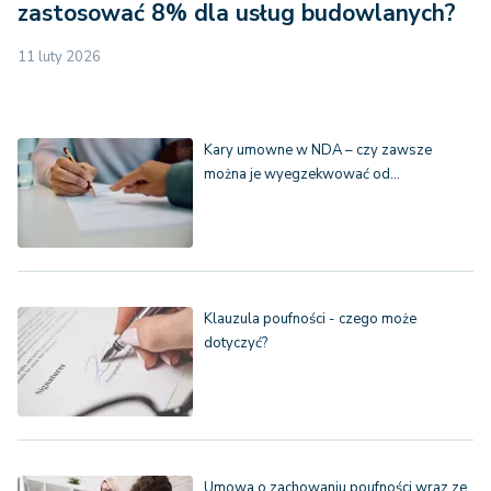
zastosować 8% dla usług budowlanych?
11 luty 2026
Kary umowne w NDA – czy zawsze
można je wyegzekwować od…
Klauzula poufności - czego może
dotyczyć?
Umowa o zachowaniu poufności wraz ze