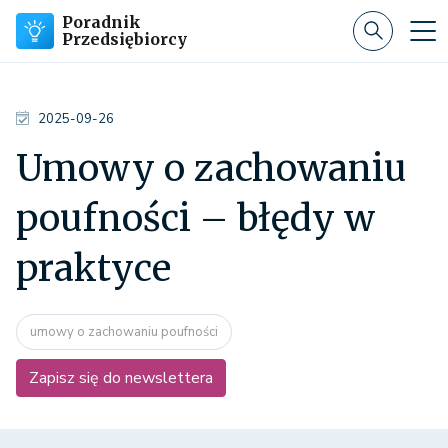
Poradnik
Przedsiębiorcy
2025-09-26
Umowy o zachowaniu
poufności – błędy w
praktyce
umowy o zachowaniu poufności
Zapisz się do newslettera