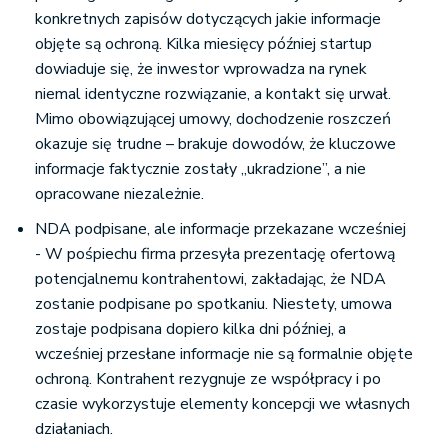
konkretnych zapisów dotyczących jakie informacje
objęte są ochroną. Kilka miesięcy później startup
dowiaduje się, że inwestor wprowadza na rynek
niemal identyczne rozwiązanie, a kontakt się urwał.
Mimo obowiązującej umowy, dochodzenie roszczeń
okazuje się trudne – brakuje dowodów, że kluczowe
informacje faktycznie zostały „ukradzione”, a nie
opracowane niezależnie.
NDA podpisane, ale informacje przekazane wcześniej
- W pośpiechu firma przesyła prezentację ofertową
potencjalnemu kontrahentowi, zakładając, że NDA
zostanie podpisane po spotkaniu. Niestety, umowa
zostaje podpisana dopiero kilka dni później, a
wcześniej przesłane informacje nie są formalnie objęte
ochroną. Kontrahent rezygnuje ze współpracy i po
czasie wykorzystuje elementy koncepcji we własnych
działaniach.