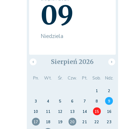
09
Niedziela
Sierpień 2026
Pn.
Wt.
Śr.
Czw.
Pt.
Sob.
Ndz.
1
2
3
4
5
6
7
8
9
10
11
12
13
14
15
16
17
18
19
20
21
22
23