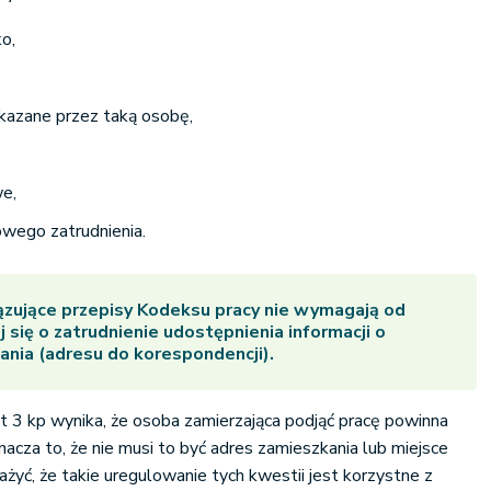
ko,
azane przez taką osobę,
we,
wego zatrudnienia.
zujące przepisy Kodeksu pracy nie wymagają od
 się o zatrudnienie udostępnienia informacji o
ania (adresu do korespondencji).
kt 3 kp wynika, że osoba zamierzająca podjąć pracę powinna
cza to, że nie musi to być adres zamieszkania lub miejsce
yć, że takie uregulowanie tych kwestii jest korzystne z