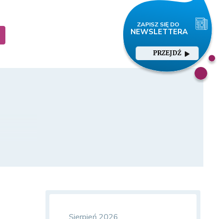
PRZEJDŹ
Sierpień 2026