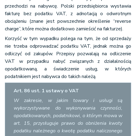
przechodzi na nabywcę. Polski przedsiębiorca wystawia
fakturę bez podatku VAT, z adnotacją o odwrotnym
obciążeniu (znane jest powszechnie określenie “reverse
charge”, które można dodatkowo zamieścić na fakturze).
Korzyść w tym wypadku polega na tym, że od sprzedaży
nie trzeba odprowadzać podatku VAT, jednak można go
odliczyć od zakupów. Przepisy pozwalają na odliczenie
VAT w przypadku nabyć związanych z działalnością
opodatkowaną, a świadczenie usług, w których
podatnikiem jest nabywca do takich należą.
Art. 86 ust. 1 ustawy o VAT
W zakresie, w jakim towary i usługi są
wykorzystywane do wykonywania czynności,
opodatkowanych, podatnikowi, o którym mowa w
art. 15, przysługuje prawo do obniżenia kwoty
podatku należnego o kwotę podatku naliczonego