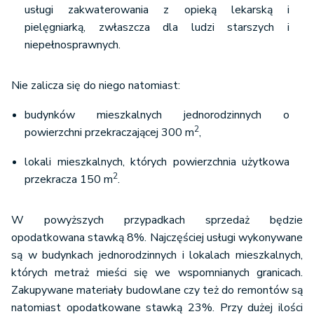
usługi zakwaterowania z opieką lekarską i
pielęgniarką, zwłaszcza dla ludzi starszych i
niepełnosprawnych.
Nie zalicza się do niego natomiast:
budynków mieszkalnych jednorodzinnych o
2
powierzchni przekraczającej 300 m
,
lokali mieszkalnych, których powierzchnia użytkowa
2
przekracza 150 m
.
W powyższych przypadkach sprzedaż będzie
opodatkowana stawką 8%. Najczęściej usługi wykonywane
są w budynkach jednorodzinnych i lokalach mieszkalnych,
których metraż mieści się we wspomnianych granicach.
Zakupywane materiały budowlane czy też do remontów są
natomiast opodatkowane stawką 23%. Przy dużej ilości