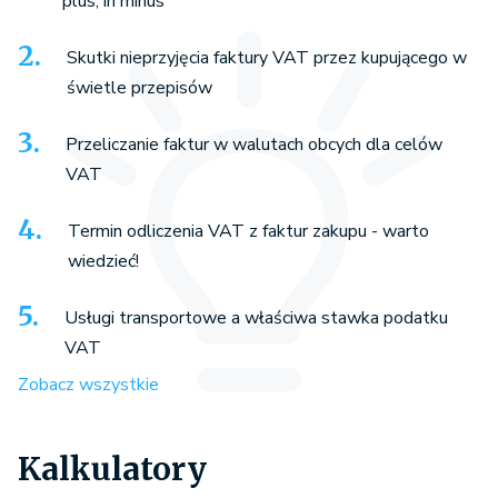
plus, in minus
Skutki nieprzyjęcia faktury VAT przez kupującego w
świetle przepisów
Przeliczanie faktur w walutach obcych dla celów
VAT
Termin odliczenia VAT z faktur zakupu - warto
wiedzieć!
Usługi transportowe a właściwa stawka podatku
VAT
Zobacz wszystkie
Kalkulatory