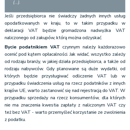
(...).
Jeśli przedsiębiorca nie świadczy żadnych innych usług
opodatkowanych w kraju, to w takim przypadku w
deklaracji VAT będzie gromadzona nadwyżka VAT
naliczonego od zakupów, którą można odzyskać.
Bycie podatnikiem VAT
czynnym należy każdorazowo
ocenić pod kątem opłacalności. Jak widać, wszystko zależy
od rodzaju branży, w jakiej działa przedsiębiorca, a także od
rodzaju nabywców. Gdy planowane są duże wydatki, od
których będzie przysługiwać odliczenie VAT lub w
przypadku świadczenia usług na rzecz podatników z innych
krajów UE, warto zastanowić się nad rejestracją do VAT. W
przypadku sprzedaży na rzecz konsumentów, dla których
nie ma znaczenia kwestia zapłaty z naliczonym VAT czy
też bez VAT - warto przemyśleć korzystanie ze zwolnienia
z podatku.