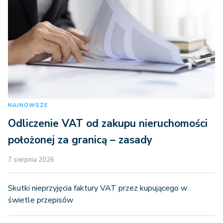
NAJNOWSZE
Odliczenie VAT od zakupu nieruchomości
położonej za granicą – zasady
7 sierpnia 2026
Skutki nieprzyjęcia faktury VAT przez kupującego w
świetle przepisów