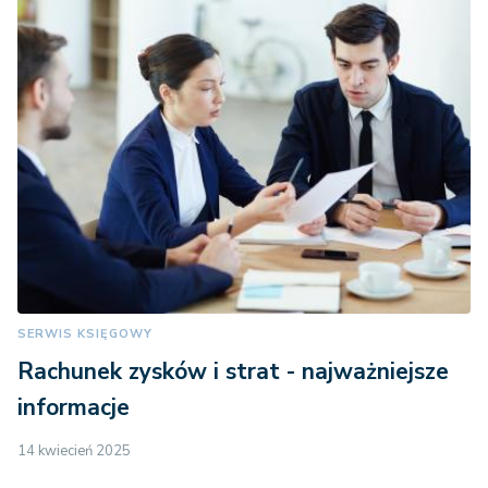
SERWIS KSIĘGOWY
Rachunek zysków i strat - najważniejsze
informacje
14 kwiecień 2025