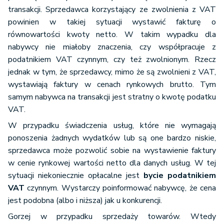
transakcji. Sprzedawca korzystający ze zwolnienia z VAT
powinien w takiej sytuacji wystawić fakturę o
równowartości kwoty netto. W takim wypadku dla
nabywcy nie miałoby znaczenia, czy współpracuje z
podatnikiem VAT czynnym, czy też zwolnionym. Rzecz
jednak w tym, że sprzedawcy, mimo że są zwolnieni z VAT,
wystawiają faktury w cenach rynkowych brutto. Tym
samym nabywca na transakcji jest stratny o kwotę podatku
VAT.
W przypadku świadczenia usług, które nie wymagają
ponoszenia żadnych wydatków lub są one bardzo niskie,
sprzedawca może pozwolić sobie na wystawienie faktury
w cenie rynkowej wartości netto dla danych usług. W tej
sytuacji niekoniecznie opłacalne jest
bycie podatnikiem
VAT
czynnym. Wystarczy poinformować nabywcę, że cena
jest podobna (albo i niższa) jak u konkurencji.
Gorzej w przypadku sprzedaży towarów. Wtedy