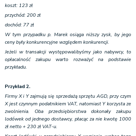
koszt: 123 zł
przychód: 200 zł
dochód: 77 zł
W tym przypadku p. Marek osiąga niższy zysk, by jego
ceny były konkurencyjne względem konkurencji.
Jeżeli w transakcji występowalibyśmy jako nabywcy, to
opłacalność zakupu warto rozważyć na podstawie
przykładu.
Przykład 2.
Firmy X i Y zajmują się sprzedażą sprzętu AGD, przy czym
X jest czynnym podatnikiem VAT, natomiast Y korzysta ze
zwolnienia. Oba przedsiębiorstwa dokonały zakupu
lodówek od jednego dostawcy, płacąc za nie kwotę 1000
zł netto + 230 zł VAT-u.