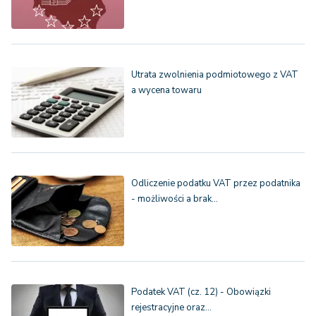
Utrata zwolnienia podmiotowego z VAT
a wycena towaru
Odliczenie podatku VAT przez podatnika
- możliwości a brak…
Podatek VAT (cz. 12) - Obowiązki
rejestracyjne oraz…