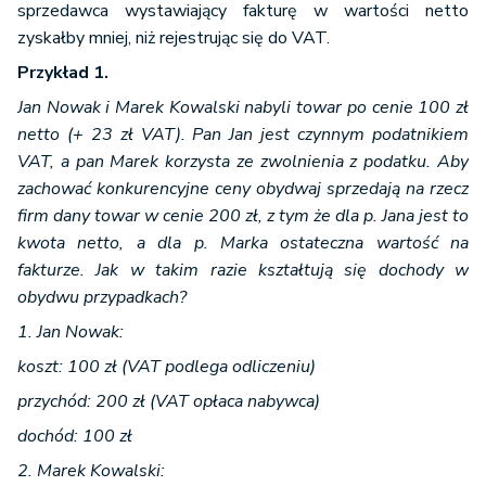
sprzedawca wystawiający fakturę w wartości netto
zyskałby mniej, niż rejestrując się do VAT.
Przykład 1.
Jan Nowak i Marek Kowalski nabyli towar po cenie 100 zł
netto (+ 23 zł VAT). Pan Jan jest czynnym podatnikiem
VAT, a pan Marek korzysta ze zwolnienia z podatku. Aby
zachować konkurencyjne ceny obydwaj sprzedają na rzecz
firm dany towar w cenie 200 zł, z tym że dla p. Jana jest to
kwota netto, a dla p. Marka ostateczna wartość na
fakturze. Jak w takim razie kształtują się dochody w
obydwu przypadkach?
1. Jan Nowak:
koszt: 100 zł (VAT podlega odliczeniu)
przychód: 200 zł (VAT opłaca nabywca)
dochód: 100 zł
2. Marek Kowalski: