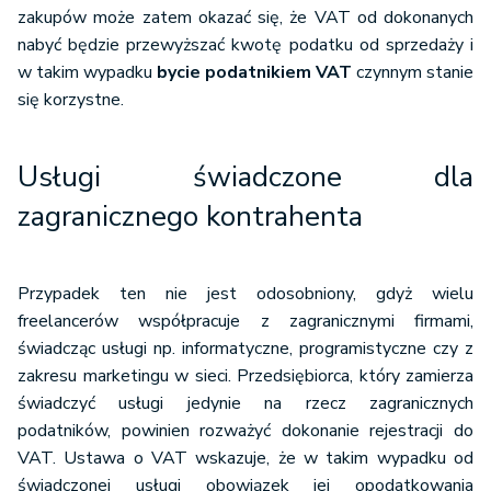
zakupów może zatem okazać się, że VAT od dokonanych
nabyć będzie przewyższać kwotę podatku od sprzedaży i
w takim wypadku
bycie podatnikiem VAT
czynnym stanie
się korzystne.
Usługi świadczone dla
zagranicznego kontrahenta
Przypadek ten nie jest odosobniony, gdyż wielu
freelancerów współpracuje z zagranicznymi firmami,
świadcząc usługi np. informatyczne, programistyczne czy z
zakresu marketingu w sieci. Przedsiębiorca, który zamierza
świadczyć usługi jedynie na rzecz zagranicznych
podatników, powinien rozważyć dokonanie rejestracji do
VAT. Ustawa o VAT wskazuje, że w takim wypadku od
świadczonej usługi obowiązek jej opodatkowania