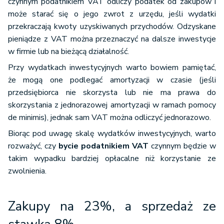
czynnym podatnikiem VAT odliczy podatek od zakupów i
może starać się o jego zwrot z urzędu, jeśli wydatki
przekraczają kwoty uzyskiwanych przychodów. Odzyskane
pieniądze z VAT można przeznaczyć na dalsze inwestycje
w firmie lub na bieżącą działalność.
Przy wydatkach inwestycyjnych warto bowiem pamiętać,
że mogą one podlegać amortyzacji w czasie (jeśli
przedsiębiorca nie skorzysta lub nie ma prawa do
skorzystania z jednorazowej amortyzacji w ramach pomocy
de minimis), jednak sam VAT można odliczyć jednorazowo.
Biorąc pod uwagę skalę wydatków inwestycyjnych, warto
rozważyć, czy
bycie podatnikiem VAT
czynnym będzie w
takim wypadku bardziej opłacalne niż korzystanie ze
zwolnienia.
Zakupy na 23%, a sprzedaż ze