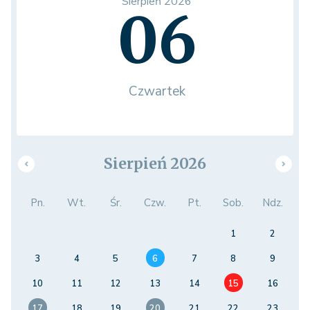
Sierpień 2026
06
Czwartek
Sierpień 2026
Pn.
Wt.
Śr.
Czw.
Pt.
Sob.
Ndz.
1
2
3
4
5
6
7
8
9
10
11
12
13
14
15
16
17
18
19
20
21
22
23