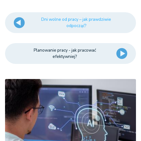
Dni wolne od pracy – jak prawdziwie
odpocząć?
Planowanie pracy - jak pracować
efektywniej?