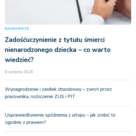
NAJNOWSZE
Zadośćuczynienie z tytułu śmierci
nienarodzonego dziecka – co warto
wiedzieć?
6 sierpnia 2026
Wynagrodzenie i zasiłek chorobowy – zwrot przez
pracownika, rozliczenie ZUS i PIT
Usprawiedliwienie spóźnienia z urlopu – jak zrobić to
zgodnie z prawem?