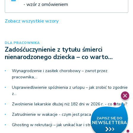
- wzór z omówieniem
Zobacz wszystkie wzory
DLA PRACOWNIKA
Zadośćuczynienie z tytułu śmierci
nienarodzonego dziecka – co warto…
Wynagrodzenie i zasiłek chorobowy – zwrot przez
pracownika,…
Usprawiedliwienie spóźnienia z urlopu – jak zrobić to zgodnie
z…
Zwolnienie lekarskie dłużej niż 182 dni w 2026 r. - co wtedy?
Zatrudnienie w wakacje - czym jest praca tymczasowa?
Ghosting w rekrutacji – jak unikać kar i strat wizerunkowych?