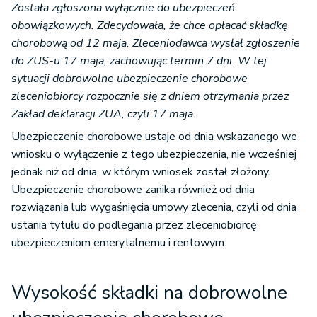
Została zgłoszona wyłącznie do ubezpieczeń
obowiązkowych. Zdecydowała, że chce opłacać składkę
chorobową od 12 maja. Zleceniodawca wysłał zgłoszenie
do ZUS-u 17 maja, zachowując termin 7 dni. W tej
sytuacji dobrowolne ubezpieczenie chorobowe
zleceniobiorcy rozpocznie się z dniem otrzymania przez
Zakład deklaracji ZUA, czyli 17 maja.
Ubezpieczenie chorobowe ustaje od dnia wskazanego we
wniosku o wyłączenie z tego ubezpieczenia, nie wcześniej
jednak niż od dnia, w którym wniosek został złożony.
Ubezpieczenie chorobowe zanika również od dnia
rozwiązania lub wygaśnięcia umowy zlecenia, czyli od dnia
ustania tytułu do podlegania przez zleceniobiorcę
ubezpieczeniom emerytalnemu i rentowym.
Wysokość składki na dobrowolne