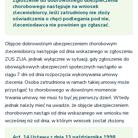
Zgłoszenie do dobrowolnego ubezpieczenia
chorobowego następuje na wniosek
zleceniobiorcy. Jeśli zatrudniony nie złoży
oświadczenia o chęci podlegania pod nie,
zleceniodawca nie powinien go zgłaszać.
Objęcie dobrowolnym ubezpieczeniem chorobowym
zleceniobiorcy następuje od dnia wskazanego w zgłoszeniu
ZUS ZUA, jednak wyłącznie w sytuacji, gdy zgłoszenie do
obowiązkowych ubezpieczeń społecznych nastąpiło w
ciągu 7 dni od dnia rozpoczęcia wykonywania umowy
zlecenia. Osoba zatrudniona w ramach takiej umowy może
przystąpić to chorobowego w dowolnym momencie
trwania umowy, nie musi to być jej pierwszy dzień. Wtedy
jednak należy mieć na uwadze, że objęcie ubezpieczeniem
chorobowym nastąpi od dnia wskazanego we wniosku nie
wcześniej niż od dnia, w którym wniosek został złożony.
Art. 14 Ustawy z dnia 13 października 1998