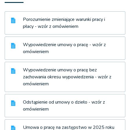
Porozumienie zmieniające warunki pracy i
płacy - wzór z omówieniem
Wypowiedzenie umowy o pracę - wzór z
omówieniem
Wypowiedzenie umowy o pracę bez
zachowania okresu wypowiedzenia - wzór z
omówieniem
Odstąpienie od umowy o dzieło - wzór z
omówieniem
Umowa o pracę na zastępstwo w 2025 roku