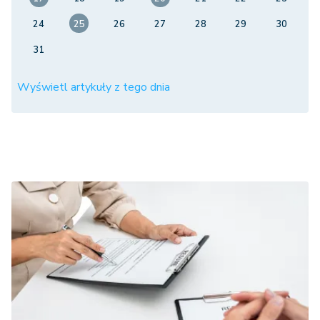
24
25
26
27
28
29
30
31
Wyświetl artykuły z tego dnia