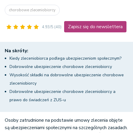
chorobowe zleceniobiorcy
Zapisz się do newslettera
4.93/5
(40)
Na skróty:
Kiedy zleceniobiorca podlega ubezpieczeniom społecznym?
Dobrowolne ubezpieczenie chorobowe zleceniobiorcy
Wysokość składki na dobrowolne ubezpieczenie chorobowe
zleceniobiorcy
Dobrowolne ubezpieczenie chorobowe zleceniobiorcy a
prawo do świadczeń z ZUS-u
Osoby zatrudnione na podstawie umowy zlecenia objęte
są ubezpieczeniami społecznymi na szczególnych zasadach.