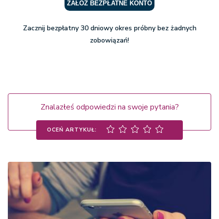
ZAŁÓŻ BEZPŁATNE KONTO
Zacznij bezpłatny 30 dniowy okres próbny bez żadnych
zobowiązań!
Znalazłeś odpowiedzi na swoje pytania?
OCEŃ ARTYKUŁ: