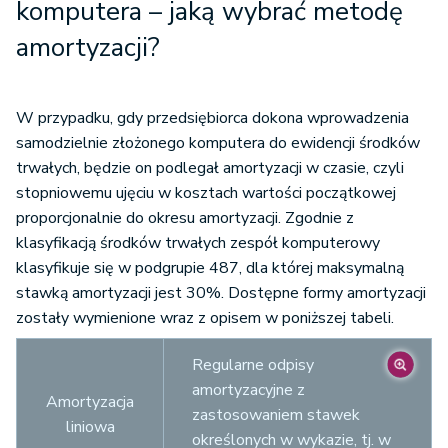
komputera – jaką wybrać metodę
amortyzacji?
W przypadku, gdy przedsiębiorca dokona wprowadzenia
samodzielnie złożonego komputera do ewidencji środków
trwałych, będzie on podlegał amortyzacji w czasie, czyli
stopniowemu ujęciu w kosztach wartości początkowej
proporcjonalnie do okresu amortyzacji. Zgodnie z
klasyfikacją środków trwałych zespół komputerowy
klasyfikuje się w podgrupie 487, dla której maksymalną
stawką amortyzacji jest 30%. Dostępne formy amortyzacji
zostały wymienione wraz z opisem w poniższej tabeli.
Regularne odpisy
amortyzacyjne z
Amortyzacja
zastosowaniem stawek
liniowa
określonych w wykazie, tj. w