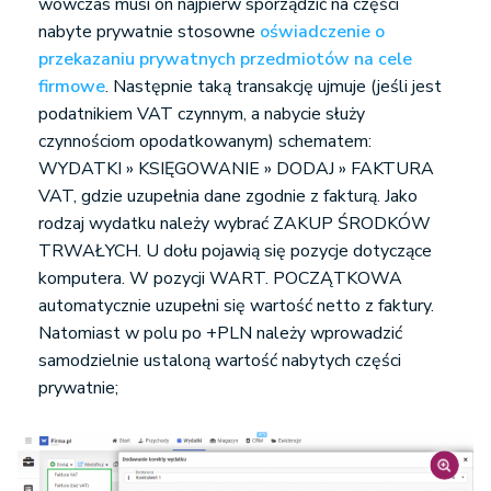
wówczas musi on najpierw sporządzić na części
nabyte prywatnie stosowne
oświadczenie o
przekazaniu prywatnych przedmiotów na cele
firmowe
. Następnie taką transakcję ujmuje (jeśli jest
podatnikiem VAT czynnym, a nabycie służy
czynnościom opodatkowanym) schematem:
WYDATKI » KSIĘGOWANIE » DODAJ » FAKTURA
VAT, gdzie uzupełnia dane zgodnie z fakturą. Jako
rodzaj wydatku należy wybrać ZAKUP ŚRODKÓW
TRWAŁYCH. U dołu pojawią się pozycje dotyczące
komputera. W pozycji WART. POCZĄTKOWA
automatycznie uzupełni się wartość netto z faktury.
Natomiast w polu po +PLN należy wprowadzić
samodzielnie ustaloną wartość nabytych części
prywatnie;