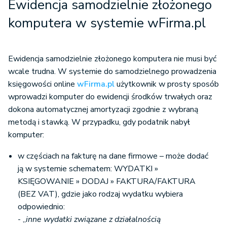
Ewidencja samodzielnie złożonego
komputera w systemie wFirma.pl
Ewidencja samodzielnie złożonego komputera nie musi być
wcale trudna. W systemie do samodzielnego prowadzenia
księgowości online
wFirma.pl
użytkownik w prosty sposób
wprowadzi komputer do ewidencji środków trwałych oraz
dokona automatycznej amortyzacji zgodnie z wybraną
metodą i stawką. W przypadku, gdy podatnik nabył
komputer:
w częściach na fakturę na dane firmowe – może dodać
ją w systemie schematem: WYDATKI »
KSIĘGOWANIE » DODAJ » FAKTURA/FAKTURA
(BEZ VAT), gdzie jako rodzaj wydatku wybiera
odpowiednio:
- „
inne wydatki związane z działalnością