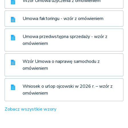
Wzór Umowa użyczenia z omówieniem
Umowa faktoringu - wzór z omówieniem
Umowa przedwstępna sprzedaży - wzór z
omówieniem
Wzór Umowa o naprawę samochodu z
omówieniem
Wniosek o urlop ojcowski w 2026 r. – wzór z
omówieniem
Zobacz wszystkie wzory