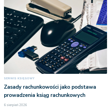
SERWIS KSIĘGOWY
Zasady rachunkowości jako podstawa
prowadzenia ksiąg rachunkowych
6 sierpień 2026