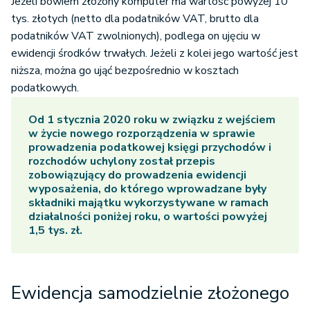
Jeżeli bowiem złożony komputer ma wartość powyżej 10
tys. złotych (netto dla podatników VAT, brutto dla
podatników VAT zwolnionych), podlega on ujęciu w
ewidencji środków trwałych. Jeżeli z kolei jego wartość jest
niższa, można go ująć bezpośrednio w kosztach
podatkowych.
Od 1 stycznia 2020 roku w związku z wejściem
w życie nowego rozporządzenia w sprawie
prowadzenia podatkowej księgi przychodów i
rozchodów uchylony został przepis
zobowiązujący do prowadzenia ewidencji
wyposażenia, do którego wprowadzane były
składniki majątku wykorzystywane w ramach
działalności poniżej roku, o wartości powyżej
1,5 tys. zł.
Ewidencja samodzielnie złożonego