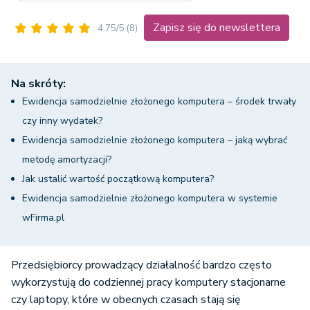
Zapisz się do newslettera
4.75/5
(8)
Na skróty:
Ewidencja samodzielnie złożonego komputera – środek trwały
czy inny wydatek?
Ewidencja samodzielnie złożonego komputera – jaką wybrać
metodę amortyzacji?
Jak ustalić wartość początkową komputera?
Ewidencja samodzielnie złożonego komputera w systemie
wFirma.pl
Przedsiębiorcy prowadzący działalność bardzo często
wykorzystują do codziennej pracy komputery stacjonarne
czy laptopy, które w obecnych czasach stają się