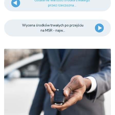
Ustalenie wartości środka trwałego
przez rzeczozna...
Wycena środków trwałych po przejściu
na MSR - najw...