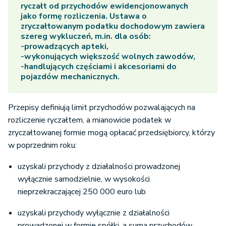
ryczałt od przychodów ewidencjonowanych
jako formę rozliczenia. Ustawa o
zryczałtowanym podatku dochodowym zawiera
szereg wykluczeń, m.in. dla osób:
-prowadzących apteki,
-wykonujących większość wolnych zawodów,
-handlujących częściami i akcesoriami do
pojazdów mechanicznych.
Przepisy definiują limit przychodów pozwalających na
rozliczenie ryczałtem, a mianowicie podatek w
zryczałtowanej formie mogą opłacać przedsiębiorcy, którzy
w poprzednim roku:
uzyskali przychody z działalności prowadzonej
wyłącznie samodzielnie, w wysokości
nieprzekraczającej 250 000 euro lub
uzyskali przychody wyłącznie z działalności
prowadzonej w formie spółki, a suma przychodów