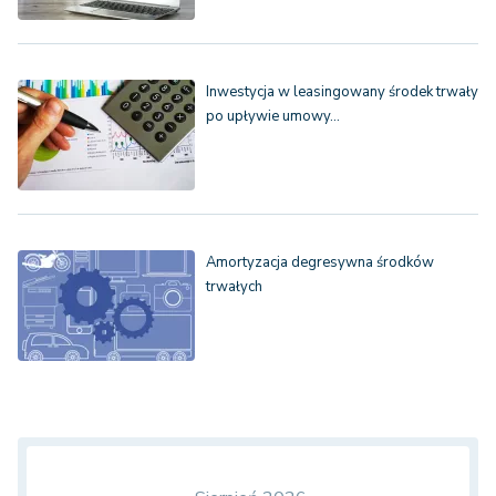
Inwestycja w leasingowany środek trwały
po upływie umowy…
Amortyzacja degresywna środków
trwałych