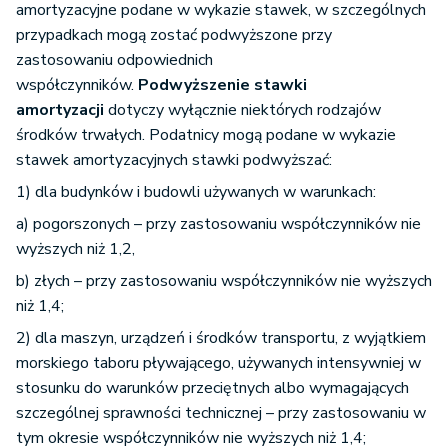
amortyzacyjne podane w wykazie stawek, w szczególnych
przypadkach mogą zostać podwyższone przy
zastosowaniu odpowiednich
współczynników.
Podwyższenie stawki
amortyzacji
dotyczy wyłącznie niektórych rodzajów
środków trwałych. Podatnicy mogą podane w wykazie
stawek amortyzacyjnych stawki podwyższać:
1) dla budynków i budowli używanych w warunkach:
a) pogorszonych – przy zastosowaniu współczynników nie
wyższych niż 1,2,
b) złych – przy zastosowaniu współczynników nie wyższych
niż 1,4;
2) dla maszyn, urządzeń i środków transportu, z wyjątkiem
morskiego taboru pływającego, używanych intensywniej w
stosunku do warunków przeciętnych albo wymagających
szczególnej sprawności technicznej – przy zastosowaniu w
tym okresie współczynników nie wyższych niż 1,4;