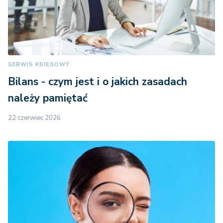
SERWIS KSIĘGOWY
Bilans - czym jest i o jakich zasadach
należy pamiętać
22 czerwiec 2026