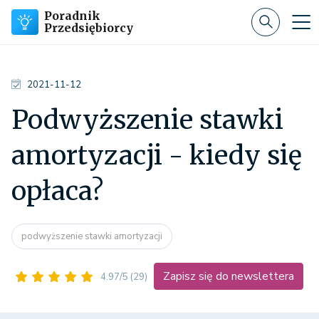
Poradnik
Przedsiębiorcy
2021-11-12
Podwyższenie stawki
amortyzacji - kiedy się
opłaca?
podwyższenie stawki amortyzacji
Zapisz się do newslettera
4.97/5
(29)