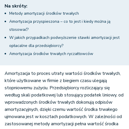
Na skróty:
Metody amortyzacji środków trwałych
Amortyzacja przyspieszona – co to jest i kiedy można ją
stosować?
W jakich przypadkach podwyższenie stawki amortyzacji jest
opłacalne dla przedsiębiorcy?
Amortyzacja środków trwałych ryczałtowców
Amortyzacja to proces utraty wartości środków trwałych,
które użytkowane w firmie z biegiem czasu ulegają
stopniowemu zużyciu. Przedsiębiorcy rozliczający się
według skali podatkowej lub stosujący podatek liniowy, od
wprowadzonych środków trwałych dokonują odpisów
amortyzacyjnych, dzięki czemu wartość środka trwałego
ujmowana jest w kosztach podatkowych. W zależności od
zastosowanej metody amortyzacji pełna wartość środka