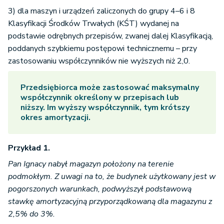
3) dla maszyn i urządzeń zaliczonych do grupy 4–6 i 8
Klasyfikacji Środków Trwałych (KŚT) wydanej na
podstawie odrębnych przepisów, zwanej dalej Klasyfikacją,
poddanych szybkiemu postępowi technicznemu – przy
zastosowaniu współczynników nie wyższych niż 2,0.
Przedsiębiorca może zastosować maksymalny
współczynnik określony w przepisach lub
niższy. Im wyższy współczynnik, tym krótszy
okres amortyzacji.
Przykład 1.
Pan Ignacy nabył magazyn położony na terenie
podmokłym. Z uwagi na to, że budynek użytkowany jest w
pogorszonych warunkach, podwyższył podstawową
stawkę amortyzacyjną przyporządkowaną dla magazynu z
2,5% do 3%.