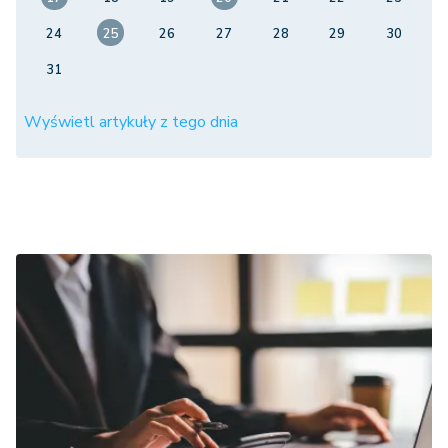
24
25
26
27
28
29
30
31
Wyświetl artykuły z tego dnia