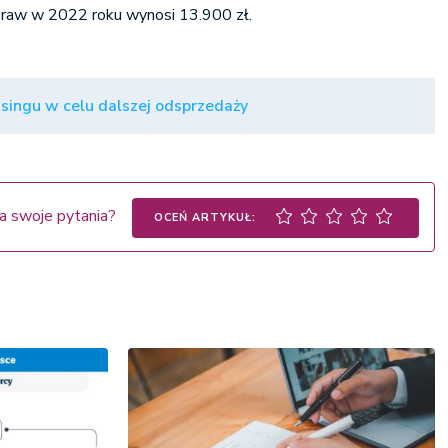
praw w 2022 roku wynosi 13.900 zł.
ingu w celu dalszej odsprzedaży
a swoje pytania?
OCEŃ ARTYKUŁ: