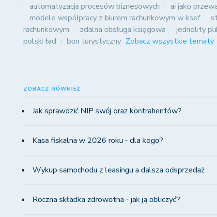
automatyzacja procesów biznesowych
ai jako przew
modele współpracy z biurem rachunkowym w ksef
s
rachunkowym
zdalna obsługa księgowa
jednolity pl
polski ład
bon turystyczny
Zobacz wszystkie tematy
ZOBACZ RÓWNIEŻ
Jak sprawdzić NIP swój oraz kontrahentów?
Kasa fiskalna w 2026 roku - dla kogo?
Wykup samochodu z leasingu a dalsza odsprzedaż
Roczna składka zdrowotna - jak ją obliczyć?