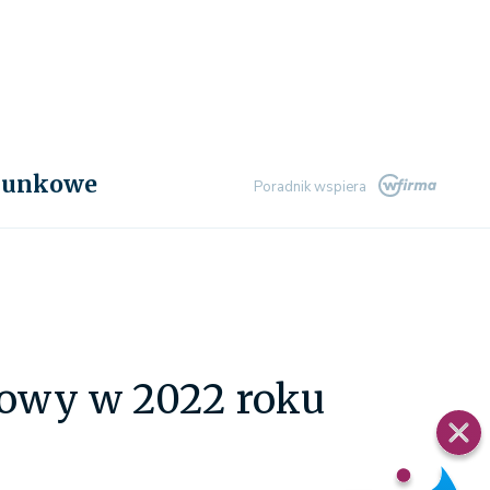
chunkowe
Poradnik wspiera
bowy w 2022 roku