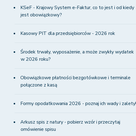
KSeF - Krajowy System e-Faktur, co to jest i od kiedy
jest obowiązkowy?
Kasowy PIT dla przedsiębiorców - 2026 rok
Środek trwały, wyposażenie, a może zwykły wydatek
w 2026 roku?
Obowiązkowe płatności bezgotówkowe i terminale
połączone z kasą
Formy opodatkowania 2026 - poznaj ich wady i zalety
Arkusz spis z natury - pobierz wzór i przeczytaj
omówienie spisu