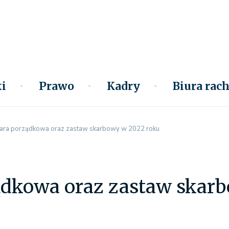
i
Prawo
Kadry
Biura ra
ara porządkowa oraz zastaw skarbowy w 2022 roku
ądkowa oraz zastaw skar