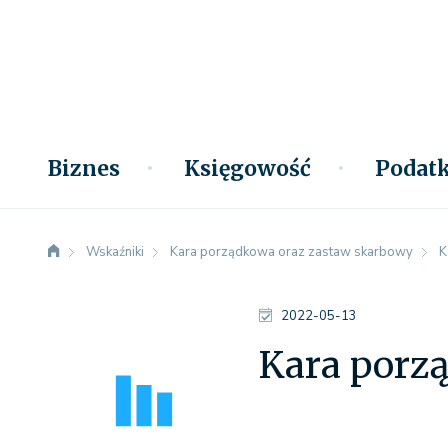
Biznes
Księgowość
Podatk
Wskaźniki
Kara porządkowa oraz zastaw skarbowy
K
2022-05-13
Kara porz