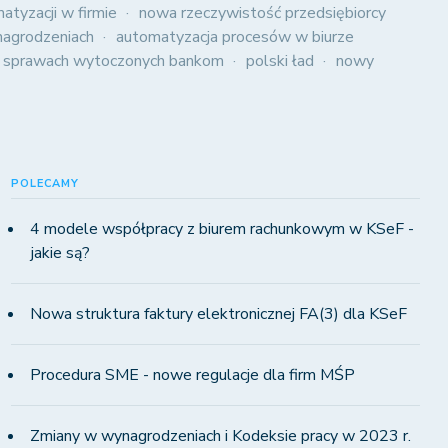
atyzacji w firmie
nowa rzeczywistość przedsiębiorcy
agrodzeniach
automatyzacja procesów w biurze
 sprawach wytoczonych bankom
polski ład
nowy
POLECAMY
4 modele współpracy z biurem rachunkowym w KSeF -
jakie są?
Nowa struktura faktury elektronicznej FA(3) dla KSeF
Procedura SME - nowe regulacje dla firm MŚP
Zmiany w wynagrodzeniach i Kodeksie pracy w 2023 r.