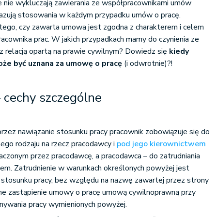
ne nie wykluczają zawierania ze współpracownikami umów
akazują stosowania w każdym przypadku umów o pracę.
tego, czy zawarta umowa jest zgodna z charakterem i celem
acownika prac. W jakich przypadkach mamy do czynienia ze
h z relacją opartą na prawie cywilnym? Dowiedz się
kiedy
że być uznana za umowę o pracę
(i odwrotnie)?!
 cechy szczególne
rzez nawiązanie stosunku pracy pracownik zobowiązuje się do
ego rodzaju na rzecz pracodawcy i
pod jego kierownictwem
naczonym przez pracodawcę, a pracodawca – do zatrudniania
em. Zatrudnienie w warunkach określonych powyżej jest
 stosunku pracy, bez względu na nazwę zawartej przez strony
ne zastąpienie umowy o pracę umową cywilnoprawną przy
ywania pracy wymienionych powyżej.