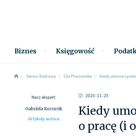
Biznes
Księgowość
Podatk
Serwis Kadrowy
Dla Pracownika
Kiedy umowa cywiln
2023-11-23
Nasz ekspert:
Kiedy umo
Gabriela Kocurek
Artykuły autora
o pracę (i 