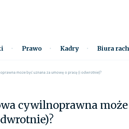
i
Prawo
Kadry
Biura ra
oprawna może być uznana za umowę o pracę (i odwrotnie)?
wa cywilnoprawna może
odwrotnie)?