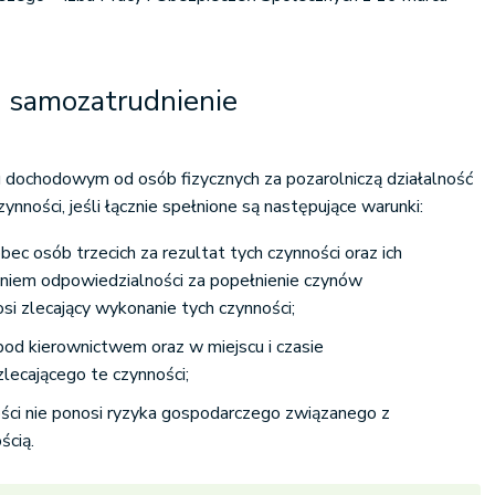
a samozatrudnienie
 dochodowym od osób fizycznych za pozarolniczą działalność
ynności, jeśli łącznie spełnione są następujące warunki:
c osób trzecich za rezultat tych czynności oraz ich
niem odpowiedzialności za popełnienie czynów
si zlecający wykonanie tych czynności;
d kierownictwem oraz w miejscu i czasie
lecającego te czynności;
ści nie ponosi ryzyka gospodarczego związanego z
ścią.