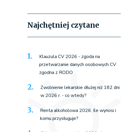
Najchętniej czytane
Klauzula CV 2026 - zgoda na
przetwarzanie danych osobowych CV
zgodna z RODO
Zwolnienie lekarskie dłużej niż 182 dni
w 2026 r. - co wtedy?
Renta alkoholowa 2026. Ile wynosi i
komu przysługuje?