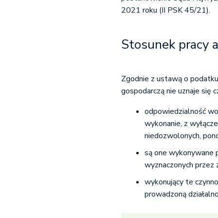
2021 roku (II PSK 45/21).
Stosunek pracy 
Zgodnie z ustawą o podatku
gospodarczą nie uznaje się cz
odpowiedzialność wobe
wykonanie, z wyłącze
niedozwolonych, pono
są one wykonywane po
wyznaczonych przez z
wykonujący te czynno
prowadzoną działalno