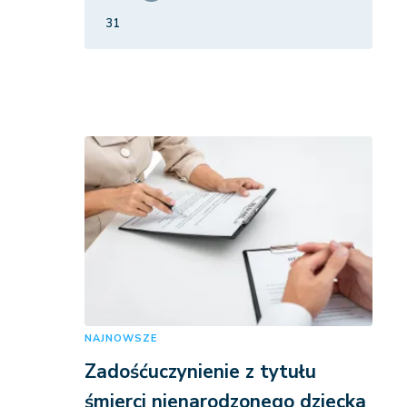
31
NAJNOWSZE
Zadośćuczynienie z tytułu
śmierci nienarodzonego dziecka