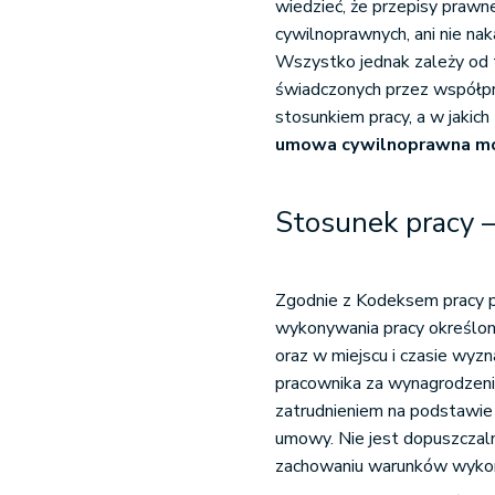
wiedzieć, że przepisy praw
cywilnoprawnych, ani nie n
Wszystko jednak zależy od 
świadczonych przez współpr
stosunkiem pracy, a w jakic
umowa cywilnoprawna mo
Stosunek pracy –
Zgodnie z Kodeksem pracy p
wykonywania pracy określon
oraz w miejscu i czasie wyz
pracownika za wynagrodzeni
zatrudnieniem na podstawie
umowy. Nie jest dopuszczal
zachowaniu warunków wykon