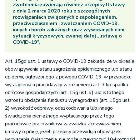
zwolnienia zawierają również przepisy Ustawy
z dnia 2 marca 2020 roku o szczególnych
rozwiązaniach związanych z zapobieganiem,
przeciwdziałaniem i zwalczaniem COVID-19,
innych chorób zakaźnych oraz wywołanych nimi
sytuacji kryzysowych, zwanej dalej „ustawą o
COVID-19”.
Art. 15gd ust. 1 ustawy o COVID-19 zakłada, że w okresie
obowiązywania stanu zagrożenia epidemicznego lub stanu
epidemii, ogłoszonego z powodu COVID-19, w przypadku
wystąpienia u pracodawcy w rozumieniu art. 3 kp spadku
obrotów gospodarczych (art. 15g ust. 9) lub istotnego
wzrostu obciążenia funduszu wynagrodzeń (art. 15gb ust.
2) wysokość odprawy, odszkodowania lub innego
świadczenia pieniężnego wypłacanego przez tego
pracodawcę pracownikowi w związku z rozwiązaniem
umowy o pracę, jeżeli przepisy przewidują obowiązek
wypłacenia świadczenia, nie może przekroczyć 10-krotności