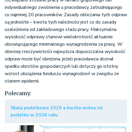
rozwiązano stosunki pracy w ramach grupowego lub
indywidualnego zwolnienia u pracodawcy zatrudniającego
co najmniej 20 pracowników. Zasady obliczania tych odpraw
są jednolite – kwota tych należności jest co do zasady
uzależniona od zakładowego stażu pracy. Maksymalna
wysokość odprawy stanowi wielokrotność aktualnie
obowiązującego minimalnego wynagrodzenia za pracę. W
obecnej rzeczywistości najwyższa dopuszczalna wysokość
odpraw może być obniżona, jeżeli pracodawca doznał
spadku obrotów gospodarczych lub dotyczy go istotny
wzrost obciążenia funduszu wynagrodzeń w związku ze
stanem epidemii.
Polecamy:
Skala podatkowa 2026 a kwota wolna od
podatku w 2026 roku