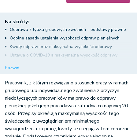
Na skróty:
Odprawa z tytułu grupowych zwolnień – podstawy prawne
Ogólne zasady ustalania wysokości odpraw pieniężnych
Kwoty odpraw oraz maksymalna wysokość odprawy
Ustawa o COVID-19 a maksymalna wysokość odprawy
Odprawa z tytułu zwolnień grupowych – podsumowanie
Rozwiń
Pracownik, z którym rozwiązano stosunek pracy w ramach
grupowego lub indywidualnego zwolnienia z przyczyn
niedotyczących pracowników ma prawo do odprawy
pieniężnej, jeżeli jego pracodawca zatrudnia co najmniej 20
osób. Przepisy określają maksymalną wysokość tego
świadczenia, z uwzględnieniem minimalnego
wynagrodzenia za pracę, kwoty te ulegają zatem corocznej
zmianie. Dodatkowym czynnikiem wpływającym na