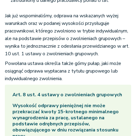
zatrudniony u danego pracodawcy ponad 8 lat.
Jak już wspominaliśmy, odprawa na wskazanych wyżej
warunkach oraz w podanej wysokości przysługuje
pracownikowi, którego zwolniono w trybie indywidualnym,
ale na podstawie przepisów o zwolnieniach grupowych –
wynika to jednoznacznie z odesłania przewidzianego w art.
10 ust. 1 ustawy o zwolnieniach grupowych.
Powołana ustawa określa także górny pułap, jaki może
osiągnąć odprawa wypłacana z tytułu grupowego lub
indywidualnego zwolnienia.
Art. 8 ust. 4 ustawy o zwolnieniach grupowych
Wysokość odprawy pieniężnej nie może
przekraczać kwoty 15-krotnego minimalnego
wynagrodzenia za pracę, ustalanego na
podstawie odrębnych przepisów,
obowiązującego w dniu rozwiązania stosunku