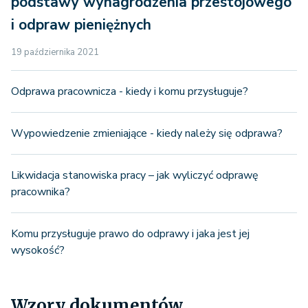
podstawy wynagrodzenia przestojowego
i odpraw pieniężnych
19 października 2021
Odprawa pracownicza - kiedy i komu przysługuje?
Wypowiedzenie zmieniające - kiedy należy się odprawa?
Likwidacja stanowiska pracy – jak wyliczyć odprawę
pracownika?
Komu przysługuje prawo do odprawy i jaka jest jej
wysokość?
Wzory dokumentów