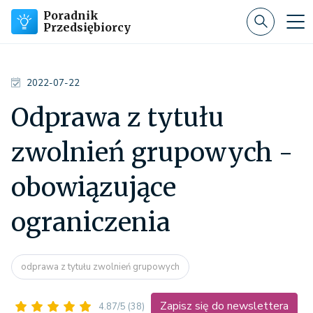
Poradnik
Przedsiębiorcy
2022-07-22
Odprawa z tytułu
zwolnień grupowych -
obowiązujące
ograniczenia
odprawa z tytułu zwolnień grupowych
Zapisz się do newslettera
4.87/5
(38)