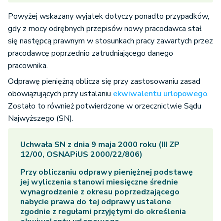
Powyżej wskazany wyjątek dotyczy ponadto przypadków,
gdy z mocy odrębnych przepisów nowy pracodawca stał
się następcą prawnym w stosunkach pracy zawartych przez
pracodawcę poprzednio zatrudniającego danego
pracownika.
Odprawę pieniężną oblicza się przy zastosowaniu zasad
obowiązujących przy ustalaniu
ekwiwalentu urlopowego
.
Zostało to również potwierdzone w orzecznictwie Sądu
Najwyższego (SN).
Uchwała SN z dnia 9 maja 2000 roku (III ZP
12/00, OSNAPiUS 2000/22/806)
Przy obliczaniu odprawy pieniężnej podstawę
jej wyliczenia stanowi miesięczne średnie
wynagrodzenie z okresu poprzedzającego
nabycie prawa do tej odprawy ustalone
zgodnie z regułami przyjętymi do określenia