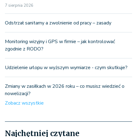
7 sierpnia 2026
Odstrzał sanitarny a zwolnienie od pracy – zasady
Monitoring wizyjny i GPS w firmie – jak kontrolować
zgodnie z RODO?
Udzielenie urlopu w wyższym wymiarze - czym skutkuje?
Zmiany w zasiłkach w 2026 roku – co musisz wiedzieć o
nowelizacji?
Zobacz wszystkie
Najchętniej czytane