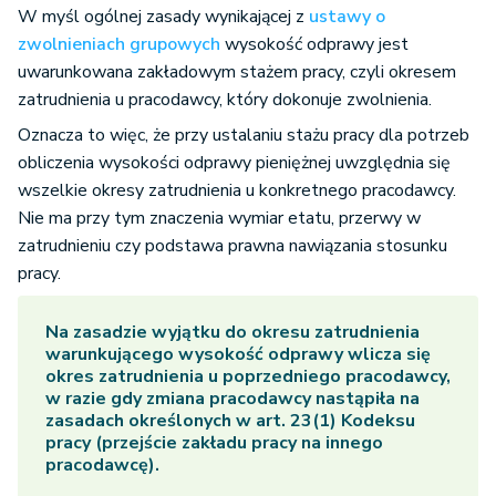
W myśl ogólnej zasady wynikającej z
ustawy o
zwolnieniach grupowych
wysokość odprawy jest
uwarunkowana zakładowym stażem pracy, czyli okresem
zatrudnienia u pracodawcy, który dokonuje zwolnienia.
Oznacza to więc, że przy ustalaniu stażu pracy dla potrzeb
obliczenia wysokości odprawy pieniężnej uwzględnia się
wszelkie okresy zatrudnienia u konkretnego pracodawcy.
Nie ma przy tym znaczenia wymiar etatu, przerwy w
zatrudnieniu czy podstawa prawna nawiązania stosunku
pracy.
Na zasadzie wyjątku do okresu zatrudnienia
warunkującego wysokość odprawy wlicza się
okres zatrudnienia u poprzedniego pracodawcy,
w razie gdy zmiana pracodawcy nastąpiła na
zasadach określonych w art. 23(1) Kodeksu
pracy (przejście zakładu pracy na innego
pracodawcę).