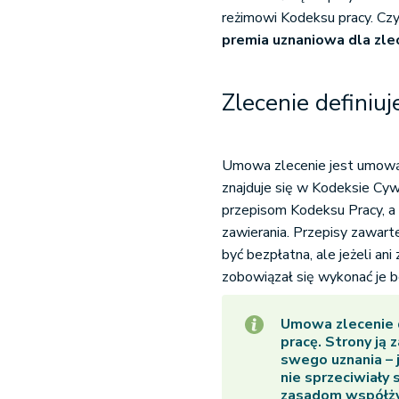
reżimowi Kodeksu pracy. Czy
premia uznaniowa dla zle
Zlecenie definiu
Umowa zlecenie jest umową 
znajduje się w Kodeksie Cy
przepisom Kodeksu Pracy, a 
zawierania. Przepisy zawar
być bezpłatna, ale jeżeli ani
zobowiązał się wykonać je b
Umowa zlecenie 
pracę. Strony ją
swego uznania – j
nie sprzeciwiały 
zasadom współży