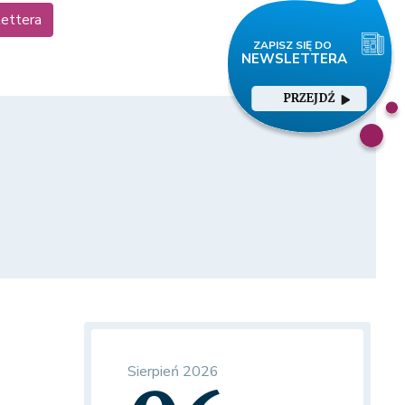
lettera
PRZEJDŹ
Sierpień 2026