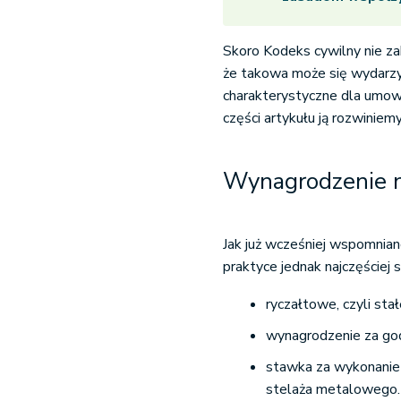
Skoro Kodeks cywilny nie za
że takowa może się wydarzyć
charakterystyczne dla umowy
części artykułu ją rozwiniemy
Wynagrodzenie n
Jak już wcześniej wspomnia
praktyce jednak najczęściej
ryczałtowe, czyli sta
wynagrodzenie za godz
stawka za wykonanie d
stelaża metalowego.