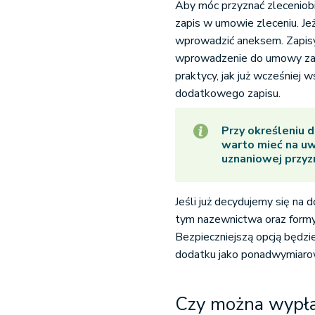
Aby móc przyznać zleceniob
zapis w umowie zleceniu. Je
wprowadzić aneksem. Zapisy 
wprowadzenie do umowy zap
praktycy, jak już wcześniej
dodatkowego zapisu.
Przy określeniu 
warto mieć na uw
uznaniowej przyz
Jeśli już decydujemy się na 
tym nazewnictwa oraz formy,
Bezpieczniejszą opcją będzi
dodatku jako ponadwymiaro
Czy można wypła