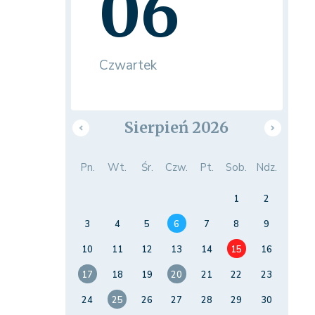
06
Czwartek
Sierpień 2026
Pn.
Wt.
Śr.
Czw.
Pt.
Sob.
Ndz.
1
2
3
4
5
6
7
8
9
10
11
12
13
14
15
16
17
18
19
20
21
22
23
24
25
26
27
28
29
30