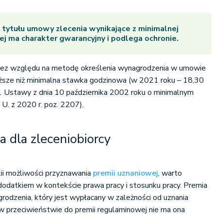
tytułu umowy zlecenia wynikające z minimalnej
j ma charakter gwarancyjny i podlega ochronie.
 bez względu na metodę określenia wynagrodzenia w umowie
iższe niż minimalna stawka godzinowa (w 2021 roku – 18,30
t. 1 Ustawy z dnia 10 października 2002 roku o minimalnym
 U. z 2020 r. poz. 2207).
 dla zleceniobiorcy
ii możliwości przyznawania
premii uznaniowej
, warto
 dodatkiem w kontekście prawa pracy i stosunku pracy. Premia
rodzenia, który jest wypłacany w zależności od uznania
w przeciwieństwie do premii regulaminowej nie ma ona