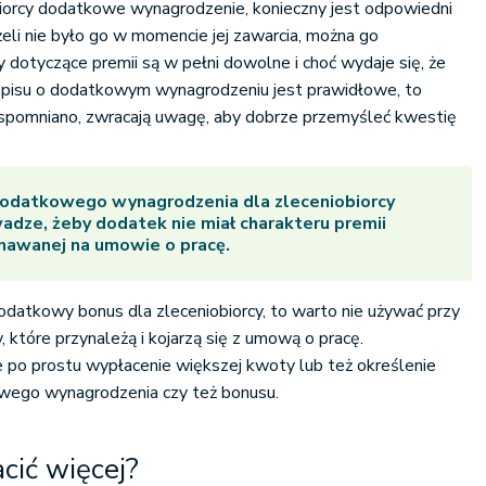
iorcy dodatkowe wynagrodzenie, konieczny jest odpowiedni
żeli nie było go w momencie jej zawarcia, można go
dotyczące premii są w pełni dowolne i choć wydaje się, że
isu o dodatkowym wynagrodzeniu jest prawidłowe, to
 wspomniano, zwracają uwagę, aby dobrze przemyśleć kwestię
dodatkowego wynagrodzenia dla zleceniobiorcy
adze, żeby dodatek nie miał charakteru premii
nawanej na umowie o pracę.
dodatkowy bonus dla zleceniobiorcy, to warto nie używać przy
 które przynależą i kojarzą się z umową o pracę.
e po prostu wypłacenie większej kwoty lub też określenie
wego wynagrodzenia czy też bonusu.
cić więcej?