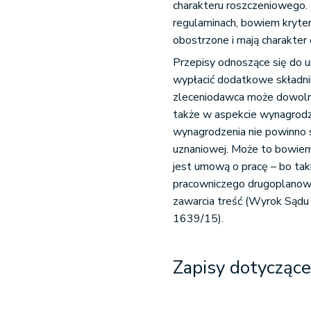
charakteru roszczeniowego. 
regulaminach, bowiem kryter
obostrzone i mają charakter
Przepisy odnoszące się do u
wypłacić dodatkowe składni
zleceniodawca może dowolni
także w aspekcie wynagrodz
wynagrodzenia nie powinno s
uznaniowej. Może to bowiem
jest umową o pracę – bo tak
pracowniczego drugoplanowe
zawarcia treść (Wyrok Sądu
1639/15).
Zapisy dotyczące