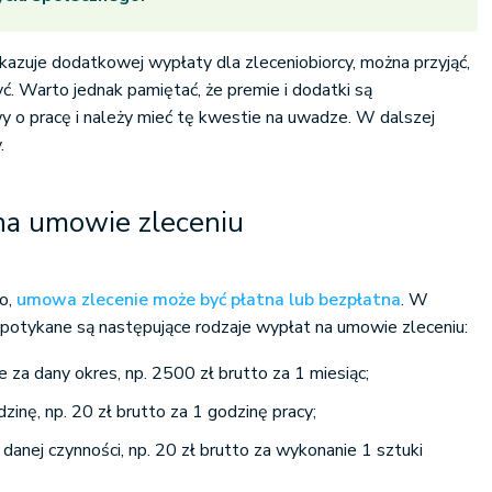
kazuje dodatkowej wypłaty dla zleceniobiorcy, można przyjąć,
. Warto jednak pamiętać, że premie i dodatki są
 o pracę i należy mieć tę kwestie na uwadze. W dalszej
.
a umowie zleceniu
no,
umowa zlecenie może być płatna lub bezpłatna
. W
 spotykane są następujące rodzaje wypłat na umowie zleceniu:
łe za dany okres, np. 2500 zł brutto za 1 miesiąc;
inę, np. 20 zł brutto za 1 godzinę pracy;
anej czynności, np. 20 zł brutto za wykonanie 1 sztuki