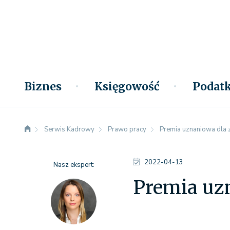
Biznes
Księgowość
Podatk
Serwis Kadrowy
Prawo pracy
Premia uznaniowa dla 
2022-04-13
Nasz ekspert:
Premia uzn