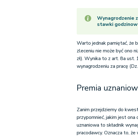
Wynagrodzenie z 
stawki godzinowe
Warto jednak pamiętać, że
zleceniu nie może być ono n
zł). Wynika to z art. 8a us
wynagrodzeniu za pracę (Dz.
Premia uznaniowa
Zanim przejdziemy do kwest
przypomnieć, jakim jest ona
uznaniowa to składnik wynag
pracodawcy. Oznacza to, że 