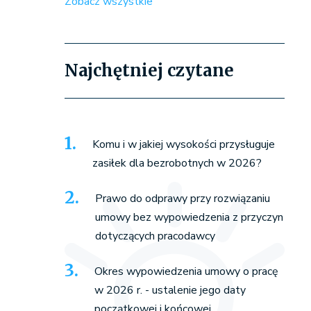
Zobacz wszystkie
Najchętniej czytane
Komu i w jakiej wysokości przysługuje
zasiłek dla bezrobotnych w 2026?
Prawo do odprawy przy rozwiązaniu
umowy bez wypowiedzenia z przyczyn
dotyczących pracodawcy
Okres wypowiedzenia umowy o pracę
w 2026 r. - ustalenie jego daty
początkowej i końcowej