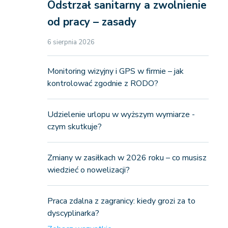
Odstrzał sanitarny a zwolnienie
od pracy – zasady
6 sierpnia 2026
Monitoring wizyjny i GPS w firmie – jak
kontrolować zgodnie z RODO?
Udzielenie urlopu w wyższym wymiarze -
czym skutkuje?
Zmiany w zasiłkach w 2026 roku – co musisz
wiedzieć o nowelizacji?
Praca zdalna z zagranicy: kiedy grozi za to
dyscyplinarka?