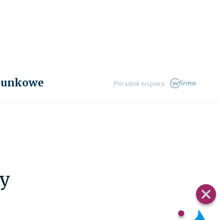
chunkowe
Poradnik wspiera
cy