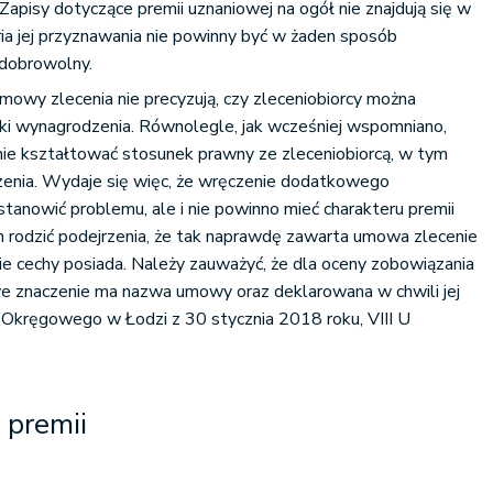
Zapisy dotyczące premii uznaniowej na ogół nie znajdują się w
ia jej przyznawania nie powinny być w żaden sposób
 dobrowolny.
mowy zlecenia nie precyzują, czy zleceniobiorcy można
ki wynagrodzenia. Równolegle, jak wcześniej wspomniano,
e kształtować stosunek prawny ze zleceniobiorcą, w tym
enia. Wydaje się więc, że wręczenie dodatkowego
tanowić problemu, ale i nie powinno mieć charakteru premii
 rodzić podejrzenia, że tak naprawdę zawarta umowa zlecenie
ie cechy posiada. Należy zauważyć, że dla oceny zobowiązania
 znaczenie ma nazwa umowy oraz deklarowana w chwili jej
 Okręgowego w Łodzi z 30 stycznia 2018 roku, VIII U
 premii