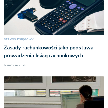
SERWIS KSIĘGOWY
Zasady rachunkowości jako podstawa
prowadzenia ksiąg rachunkowych
6 sierpień 2026