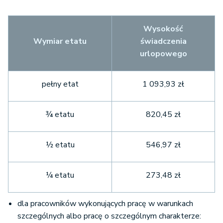
Wysokość
Wymiar etatu
świadczenia
urlopowego
pełny etat
1 093,93 zł
¾ etatu
820,45 zł
½ etatu
546,97 zł
¼ etatu
273,48 zł
dla pracowników wykonujących pracę w warunkach
szczególnych albo pracę o szczególnym charakterze: