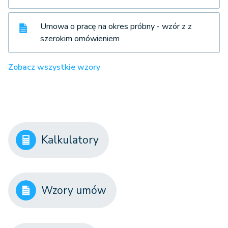
Umowa o pracę na okres próbny - wzór z z
szerokim omówieniem
Zobacz wszystkie wzory
Kalkulatory
Wzory umów