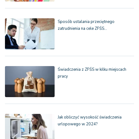
Sposób ustalania przeciętnego
zatrudnienia na cele ZFŚS…
Świadczenia z ZFŚS w kilku miejscach
pracy
Jak obliczyć wysokość świadczenia
urlopowego w 2024?