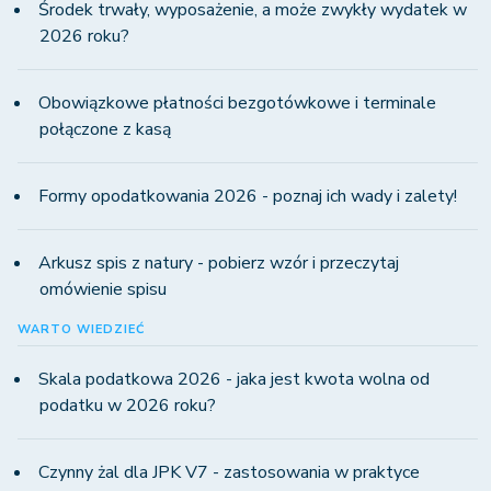
Środek trwały, wyposażenie, a może zwykły wydatek w
2026 roku?
Obowiązkowe płatności bezgotówkowe i terminale
połączone z kasą
Formy opodatkowania 2026 - poznaj ich wady i zalety!
Arkusz spis z natury - pobierz wzór i przeczytaj
omówienie spisu
WARTO WIEDZIEĆ
Skala podatkowa 2026 - jaka jest kwota wolna od
podatku w 2026 roku?
Czynny żal dla JPK V7 - zastosowania w praktyce