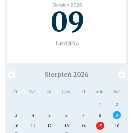
Sierpień 2026
09
Niedziela
Sierpień 2026
Pn.
Wt.
Śr.
Czw.
Pt.
Sob.
Ndz.
1
2
3
4
5
6
7
8
9
10
11
12
13
14
15
16