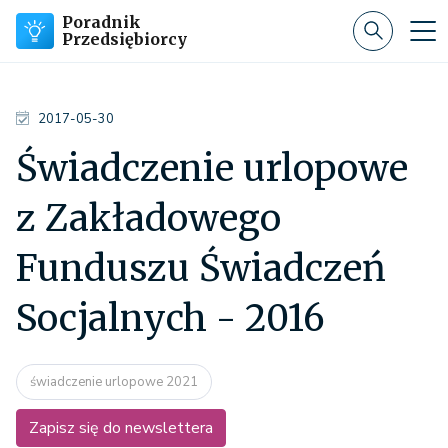
Poradnik
Przedsiębiorcy
2017-05-30
Świadczenie urlopowe
z Zakładowego
Funduszu Świadczeń
Socjalnych - 2016
świadczenie urlopowe 2021
Zapisz się do newslettera