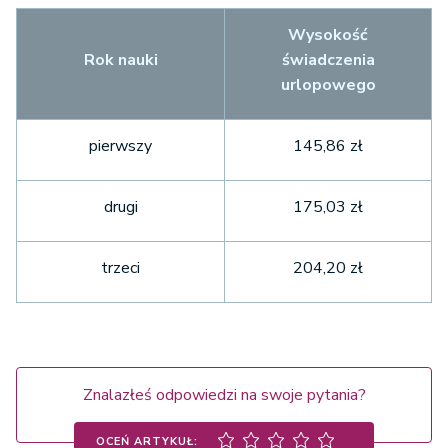
Wysokość
Rok nauki
świadczenia
urlopowego
pierwszy
145,86 zł
drugi
175,03 zł
trzeci
204,20 zł
Znalazłeś odpowiedzi na swoje pytania?
OCEŃ ARTYKUŁ: