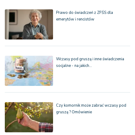
Prawo do świadczeń z ZFŚS dla
emerytów i rencistów
Wczasy pod gruszą i inne świadczenia
socjalne - na jakich…
Czy komornik może zabrać wczasy pod
gruszą ? Omówienie