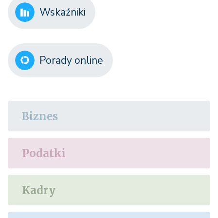
Wskaźniki
Porady online
Biznes
Podatki
Kadry