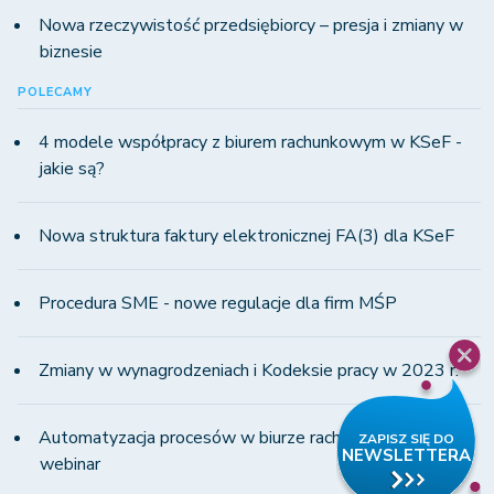
Nowa rzeczywistość przedsiębiorcy – presja i zmiany w
biznesie
POLECAMY
4 modele współpracy z biurem rachunkowym w KSeF -
jakie są?
Nowa struktura faktury elektronicznej FA(3) dla KSeF
Procedura SME - nowe regulacje dla firm MŚP
Zmiany w wynagrodzeniach i Kodeksie pracy w 2023 r.
Automatyzacja procesów w biurze rachunkowym -
webinar