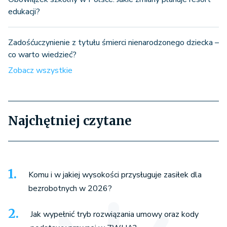
edukacji?
Zadośćuczynienie z tytułu śmierci nienarodzonego dziecka –
co warto wiedzieć?
Zobacz wszystkie
Najchętniej czytane
Komu i w jakiej wysokości przysługuje zasiłek dla
bezrobotnych w 2026?
Jak wypełnić tryb rozwiązania umowy oraz kody