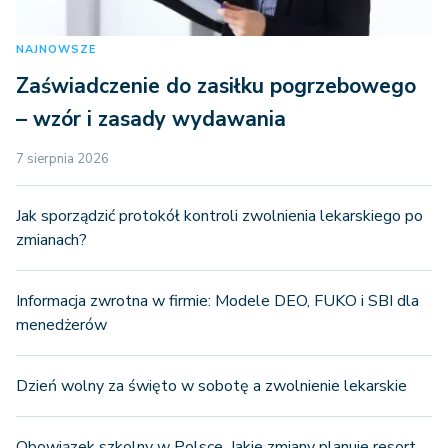
NAJNOWSZE
Zaświadczenie do zasiłku pogrzebowego
– wzór i zasady wydawania
7 sierpnia 2026
Jak sporządzić protokół kontroli zwolnienia lekarskiego po
zmianach?
Informacja zwrotna w firmie: Modele DEO, FUKO i SBI dla
menedżerów
Dzień wolny za święto w sobotę a zwolnienie lekarskie
Obowiązek szkolny w Polsce. Jakie zmiany planuje resort