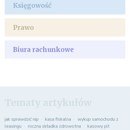
Księgowość
Prawo
Biura rachunkowe
Tematy artykułów
jak sprawdzić nip
kasa fiskalna
wykup samochodu z
leasingu
roczna składka zdrowotna
kasowy pit