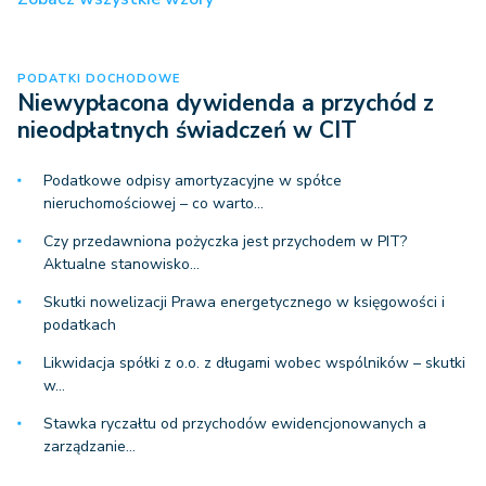
PODATKI DOCHODOWE
Niewypłacona dywidenda a przychód z
nieodpłatnych świadczeń w CIT
Podatkowe odpisy amortyzacyjne w spółce
nieruchomościowej – co warto…
Czy przedawniona pożyczka jest przychodem w PIT?
Aktualne stanowisko…
Skutki nowelizacji Prawa energetycznego w księgowości i
podatkach
Likwidacja spółki z o.o. z długami wobec wspólników – skutki
w…
Stawka ryczałtu od przychodów ewidencjonowanych a
zarządzanie…