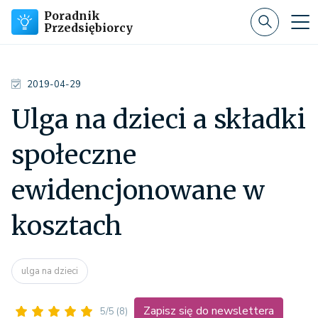
Poradnik
Przedsiębiorcy
2019-04-29
Ulga na dzieci a składki
społeczne
ewidencjonowane w
kosztach
ulga na dzieci
Zapisz się do newslettera
5/5
(8)