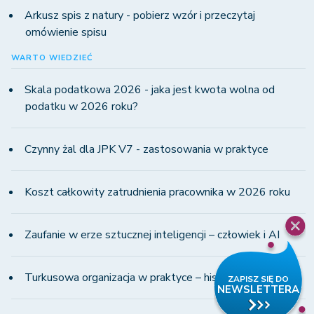
Arkusz spis z natury - pobierz wzór i przeczytaj
omówienie spisu
WARTO WIEDZIEĆ
Skala podatkowa 2026 - jaka jest kwota wolna od
podatku w 2026 roku?
Czynny żal dla JPK V7 - zastosowania w praktyce
Koszt całkowity zatrudnienia pracownika w 2026 roku
Zaufanie w erze sztucznej inteligencji – człowiek i AI
Turkusowa organizacja w praktyce – historia WINS