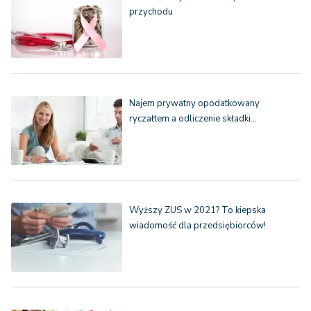
przychodu
Najem prywatny opodatkowany
ryczałtem a odliczenie składki…
Wyższy ZUS w 2021? To kiepska
wiadomość dla przedsiębiorców!