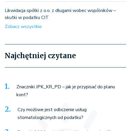
Likwidacja spółki z o.o. z długami wobec wspólników –
skutki w podatku CIT
Zobacz wszystkie
Najchętniej czytane
Znaczniki JPK_KR_PD – jak je przypisać do planu
kont?
Czy możliwe jest odliczenie usług
stomatologicznych od podatku?