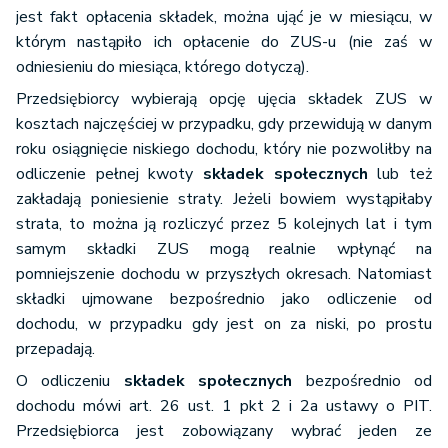
jest fakt opłacenia składek, można ująć je w miesiącu, w
którym nastąpiło ich opłacenie do ZUS-u (nie zaś w
odniesieniu do miesiąca, którego dotyczą).
Przedsiębiorcy wybierają opcję ujęcia składek ZUS w
kosztach najczęściej w przypadku, gdy przewidują w danym
roku osiągnięcie niskiego dochodu, który nie pozwoliłby na
odliczenie pełnej kwoty
składek społecznych
lub też
zakładają poniesienie straty. Jeżeli bowiem wystąpiłaby
strata, to można ją rozliczyć przez 5 kolejnych lat i tym
samym składki ZUS mogą realnie wpłynąć na
pomniejszenie dochodu w przyszłych okresach. Natomiast
składki ujmowane bezpośrednio jako odliczenie od
dochodu, w przypadku gdy jest on za niski, po prostu
przepadają.
O odliczeniu
składek społecznych
bezpośrednio od
dochodu mówi art. 26 ust. 1 pkt 2 i 2a ustawy o PIT.
Przedsiębiorca jest zobowiązany wybrać jeden ze