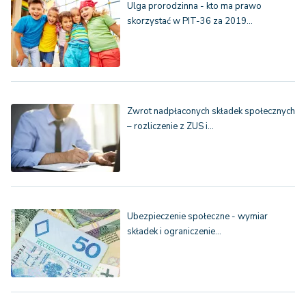
Ulga prorodzinna - kto ma prawo
skorzystać w PIT-36 za 2019…
Zwrot nadpłaconych składek społecznych
– rozliczenie z ZUS i…
Ubezpieczenie społeczne - wymiar
składek i ograniczenie…