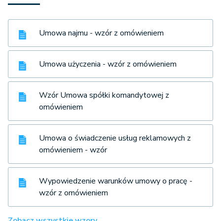
Umowa najmu - wzór z omówieniem
Umowa użyczenia - wzór z omówieniem
Wzór Umowa spółki komandytowej z
omówieniem
Umowa o świadczenie usług reklamowych z
omówieniem - wzór
Wypowiedzenie warunków umowy o pracę -
wzór z omówieniem
Zobacz wszystkie wzory