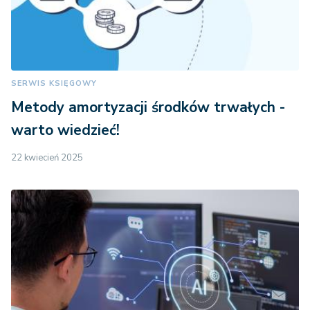
SERWIS KSIĘGOWY
Metody amortyzacji środków trwałych -
warto wiedzieć!
22 kwiecień 2025