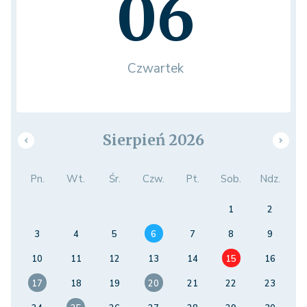
06
Czwartek
Sierpień 2026
Pn.
Wt.
Śr.
Czw.
Pt.
Sob.
Ndz.
1
2
3
4
5
6
7
8
9
10
11
12
13
14
15
16
17
18
19
20
21
22
23