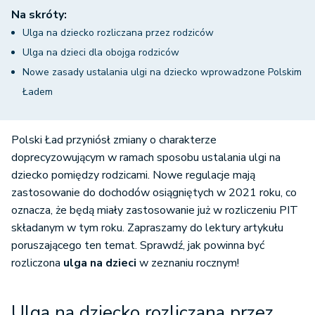
Na skróty:
Ulga na dziecko rozliczana przez rodziców
Ulga na dzieci dla obojga rodziców
Nowe zasady ustalania ulgi na dziecko wprowadzone Polskim
Ładem
Polski Ład przyniósł zmiany o charakterze
doprecyzowującym w ramach sposobu ustalania ulgi na
dziecko pomiędzy rodzicami. Nowe regulacje mają
zastosowanie do dochodów osiągniętych w 2021 roku, co
oznacza, że będą miały zastosowanie już w rozliczeniu PIT
składanym w tym roku. Zapraszamy do lektury artykułu
poruszającego ten temat.
Sprawdź, jak powinna być
rozliczona
ulga na dzieci
w zeznaniu rocznym!
Ulga na dziecko rozliczana przez