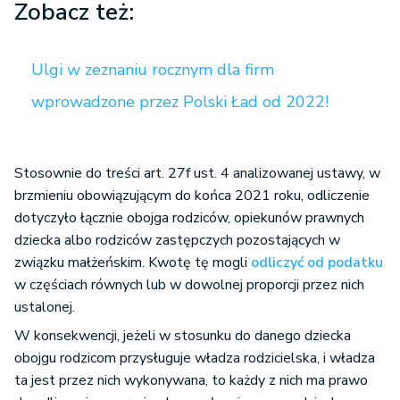
Zobacz też:
Ulgi w zeznaniu rocznym dla firm
wprowadzone przez Polski Ład od 2022!
Stosownie do treści art. 27f ust. 4 analizowanej ustawy, w
brzmieniu obowiązującym do końca 2021 roku, odliczenie
dotyczyło łącznie obojga rodziców, opiekunów prawnych
dziecka albo rodziców zastępczych pozostających w
związku małżeńskim. Kwotę tę mogli
odliczyć od podatku
w częściach równych lub w dowolnej proporcji przez nich
ustalonej.
W konsekwencji, jeżeli w stosunku do danego dziecka
obojgu rodzicom przysługuje władza rodzicielska, i władza
ta jest przez nich wykonywana, to każdy z nich ma prawo