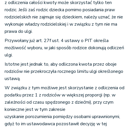
z odliczenia całości kwoty może skorzystać tylko ten
rodzic. Jeśli zaś rodzic dziecka pomimo posiadania praw
rodzicielskich nie zajmuje się dzieckiem, należy uznać, że nie
wykonuje władzy rodzicielskiej i w związku z tym nie ma
prawa do ulgi.
Przywołany już art. 27f ust. 4 ustawy o PIT określa
możliwość wyboru, w jaki sposób rodzice dokonują odliczeń
ulgi.
Istotne jest jednak to, aby odliczona kwota przez oboje
rodziców nie przekroczyła rocznego limitu ulgi określonego
ustawą.
W związku z tym możliwe jest skorzystanie z odliczenia od
podatku przez 1 z rodziców w większej proporcji (np. w
zależności od czasu spędzonego z dziećmi), przy czym
konieczne jest w tym zakresie
uzyskanie porozumienia pomiędzy osobami uprawnionymi,
gdyż to im ustawodawca pozostawił decyzję w tej