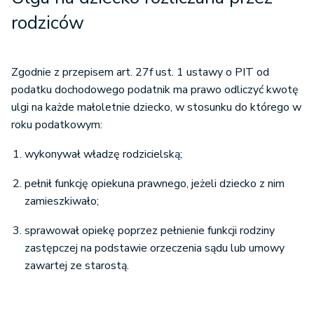
rodziców
Zgodnie z przepisem art. 27f ust. 1 ustawy o PIT od
podatku dochodowego podatnik ma prawo odliczyć kwotę
ulgi na każde małoletnie dziecko, w stosunku do którego w
roku podatkowym:
wykonywał władzę rodzicielską;
pełnił funkcję opiekuna prawnego, jeżeli dziecko z nim
zamieszkiwało;
sprawował opiekę poprzez pełnienie funkcji rodziny
zastępczej na podstawie orzeczenia sądu lub umowy
zawartej ze starostą.