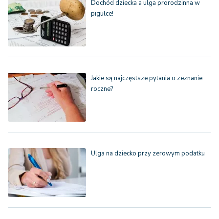
Dochód dziecka a ulga prorodzinna w
pigułce!
Jakie są najczęstsze pytania o zeznanie
roczne?
Ulga na dziecko przy zerowym podatku