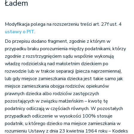
Ładem
Modyfikacja polega na rozszerzeniu treści art. 27f ust. 4
ustawy o PIT
.
Do przepisu dodano fragment, zgodnie z którym w
przypadku braku porozumienia między podatnikami, którzy
zgodnie z rozstrzygnięciem sądu wspólnie wykonują
władzę rodzicielską nad małoletnim dzieckiem po
rozwodzie lub w trakcie separacji (piecza naprzemienna),
lub gdy miejsce zamieszkania dziecka jest takie samo jak
miejsce zamieszkania obojga rodziców, opiekunów
prawnych dziecka albo rodziców zastępczych
pozostających w związku małżeńskim – kwotę tę
podatnicy odliczają w częściach równych. W pozostałych
przypadkach odliczenie w wysokości 100% stosuje
podatnik, u którego dziecko ma miejsce zamieszkania w
rozumieniu Ustawy z dnia 23 kwietnia 1964 roku – Kodeks