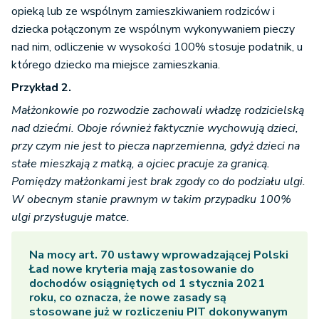
opieką lub ze wspólnym zamieszkiwaniem rodziców i
dziecka połączonym ze wspólnym wykonywaniem pieczy
nad nim, odliczenie w wysokości 100% stosuje podatnik, u
którego dziecko ma miejsce zamieszkania.
Przykład 2.
Małżonkowie po rozwodzie zachowali władzę rodzicielską
nad dziećmi. Oboje również faktycznie wychowują dzieci,
przy czym nie jest to piecza naprzemienna, gdyż dzieci na
stałe mieszkają z matką, a ojciec pracuje za granicą.
Pomiędzy małżonkami jest brak zgody co do podziału ulgi.
W obecnym stanie prawnym w takim przypadku 100%
ulgi przysługuje matce.
Na mocy art. 70 ustawy wprowadzającej Polski
Ład nowe kryteria mają zastosowanie do
dochodów osiągniętych od 1 stycznia 2021
roku, co oznacza, że nowe zasady są
stosowane już w rozliczeniu PIT dokonywanym