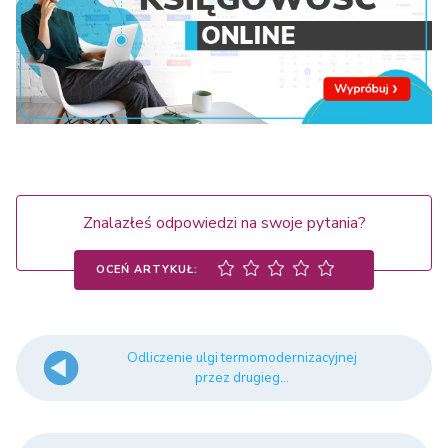
Znalazłeś odpowiedzi na swoje pytania?
OCEŃ ARTYKUŁ:
Odliczenie ulgi termomodernizacyjnej
przez drugieg...