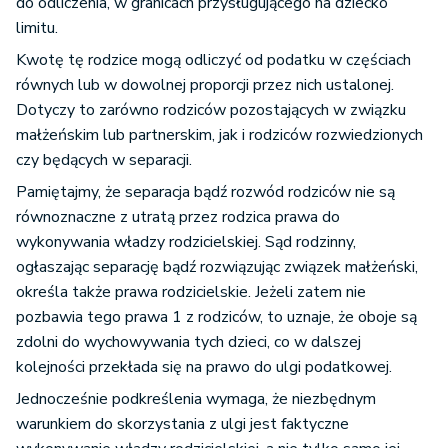
do odliczenia, w granicach przysługującego na dziecko
limitu.
Kwotę tę rodzice mogą odliczyć od podatku w częściach
równych lub w dowolnej proporcji przez nich ustalonej.
Dotyczy to zarówno rodziców pozostających w związku
małżeńskim lub partnerskim, jak i rodziców rozwiedzionych
czy będących w separacji.
Pamiętajmy, że separacja bądź rozwód rodziców nie są
równoznaczne z utratą przez rodzica prawa do
wykonywania władzy rodzicielskiej. Sąd rodzinny,
ogłaszając separację bądź rozwiązując związek małżeński,
określa także prawa rodzicielskie. Jeżeli zatem nie
pozbawia tego prawa 1 z rodziców, to uznaje, że oboje są
zdolni do wychowywania tych dzieci, co w dalszej
kolejności przekłada się na prawo do ulgi podatkowej.
Jednocześnie podkreślenia wymaga, że niezbędnym
warunkiem do skorzystania z ulgi jest faktyczne