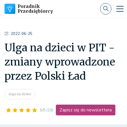
Poradnik
Przedsiębiorcy
2022-06-25
Ulga na dzieci w PIT -
zmiany wprowadzone
przez Polski Ład
ulga na dzieci
Zapisz się do newslettera
5/5
(19)