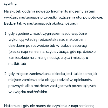
cywilny.
Na skutek dodania nowego fragmentu możemy zatem
wyróżnić następujące przypadki rozliczenia ulgi po połowie.
Będzie tak w następujących okolicznościach:
gdy zgodnie z rozstrzygnięciem sądu wspólnie
wykonują władzę rodzicielską nad małoletnim
dzieckiem po rozwodzie lub w trakcie separacji
(piecza naprzemienna, czyli sytuacja, gdy np. dziecko
zamieszkuje na zmianę miesiąc u ojca i miesiąc u
matki), lub
gdy miejsce zamieszkania dziecka jest takie samo jak
miejsce zamieszkania obojga rodziców, opiekunów
prawnych albo rodziców zastępczych pozostających
w związku małżeńskim.
Natomiast gdy nie mamy do czynienia z naprzemienną