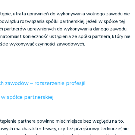
tępie, utrata uprawnień do wykonywania wolnego zawodu nie
wiązku rozwiązania spółki partnerskiej, jeżeli w spółce tej
óch partnerów uprawnionych do wykonywania danego zawodu.
atomiast konieczność ustąpienia ze spółki partnera, który nie
iście wykonywać czynności zawodowych.
h zawodów – rozszerzenie profesji!
w spółce partnerskiej
ąpienie partnera powinno mieć miejsce bez względu na to,
wych ma charakter trwały, czy też przejściowy. Jednocześnie,