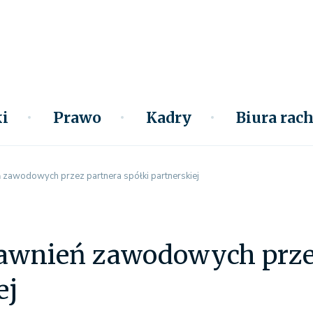
i
Prawo
Kadry
Biura ra
 zawodowych przez partnera spółki partnerskiej
rawnień zawodowych przez
ej