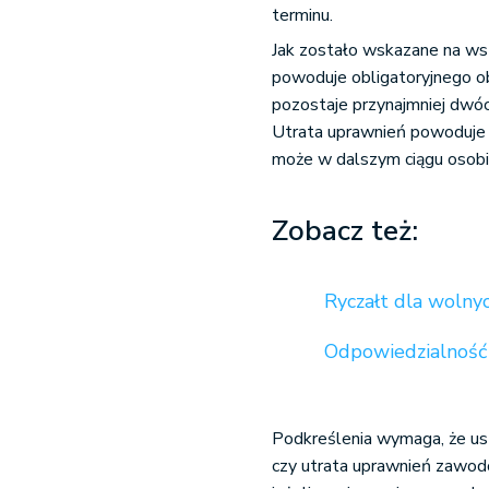
terminu.
Jak zostało wskazane na ws
powoduje obligatoryjnego obo
pozostaje przynajmniej dw
Utrata uprawnień powoduje n
może w dalszym ciągu osob
Zobacz też:
Ryczałt dla wolnyc
Odpowiedzialność 
Podkreślenia wymaga, że ust
czy utrata uprawnień zawodo