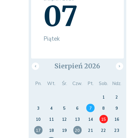
07
Piątek
Sierpień 2026
Pn.
Wt.
Śr.
Czw.
Pt.
Sob.
Ndz.
1
2
3
4
5
6
7
8
9
10
11
12
13
14
15
16
17
18
19
20
21
22
23