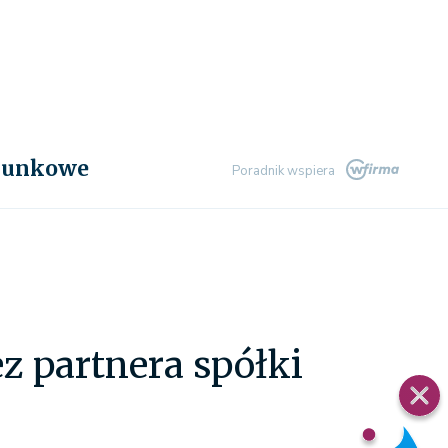
chunkowe
Poradnik wspiera
 partnera spółki