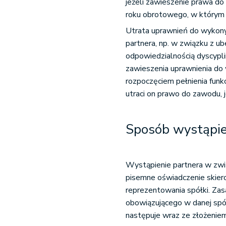
jeżeli zawieszenie prawa 
roku obrotowego, w którym 
Utrata uprawnień do wykon
partnera, np. w związku z u
odpowiedzialnością dyscypli
zawieszenia uprawnienia d
rozpoczęciem pełnienia funkc
utraci on prawo do zawodu, j
Sposób wystąpien
Wystąpienie partnera w zwi
pisemne oświadczenie skier
reprezentowania spółki. Za
obowiązującego w danej spół
następuje wraz ze złożenie