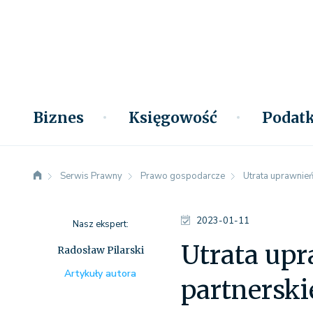
Biznes
Księgowość
Podatk
Serwis Prawny
Prawo gospodarcze
Utrata uprawnień
2023-01-11
Nasz ekspert:
Utrata up
Radosław Pilarski
Artykuły autora
partnerski