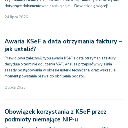
Wyjaśniamy zasady VAT dla podmiotów zagranicznych oraz wymogi
dotyczące dokumentowania usług najmu. Dowiedz się więcej!
24 lipca 2026
Awaria KSeF a data otrzymania faktury –
jak ustalić?
Prawidłowa zależność typu awaria KSeF a data otrzymania faktury
decyduje o terminie odliczenia VAT. Analiza przepisów wyjaśnia
zasady postępowania w okresie usterki technicznej oraz wskazuje
moment powstania prawa do obniżenia podatku.
2 lipca 2026
Obowiązek korzystania z KSeF przez
podmioty niemające NIP-u