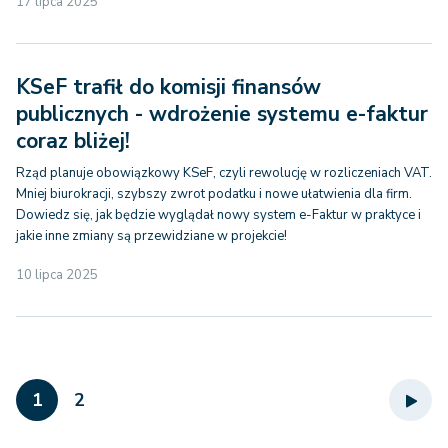
17 lipca 2025
KSeF trafił do komisji finansów
publicznych - wdrożenie systemu e-faktur
coraz bliżej!
Rząd planuje obowiązkowy KSeF, czyli rewolucję w rozliczeniach VAT.
Mniej biurokracji, szybszy zwrot podatku i nowe ułatwienia dla firm.
Dowiedz się, jak będzie wyglądał nowy system e-Faktur w praktyce i
jakie inne zmiany są przewidziane w projekcie!
10 lipca 2025
1
2