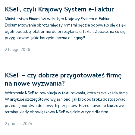
KSeF, czyli Krajowy System e-Faktur
Ministerstwo Finansów wdrożyło Krajowy System e-Faktur!
Dokumentowanie obrotu między firmami będzie odbywało się dzięki
ogólnopolskiej platformie do przesyłania e-faktur. Zobacz, na co się
przygotować i jakie korzyści można osiągnąć!
2 lutego 2026
KSeF – czy dobrze przygotowałeś firmę
na nowe wyzwania?
Wdrożenie KSeF to rewolucja w fakturowaniu, która czeka każdą firmę.
W artykule szczegółowo wyjaśniono, jak krok po kroku dostosować
przedsiębiorstwo do nowych przepisów. Przedstawiono kluczowe
terminy, kiedy obowiązkowy KSeF wejdzie w życie dla firm.
2 grudnia 2025