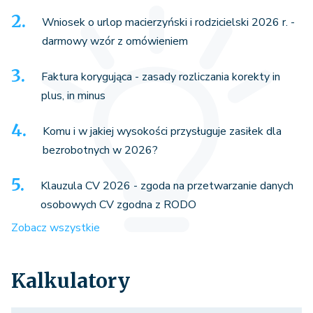
Wniosek o urlop macierzyński i rodzicielski 2026 r. -
darmowy wzór z omówieniem
Faktura korygująca - zasady rozliczania korekty in
plus, in minus
Komu i w jakiej wysokości przysługuje zasiłek dla
bezrobotnych w 2026?
Klauzula CV 2026 - zgoda na przetwarzanie danych
osobowych CV zgodna z RODO
Zobacz wszystkie
Kalkulatory