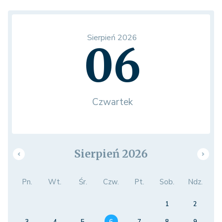
Sierpień 2026
06
Czwartek
Sierpień 2026
Pn.
Wt.
Śr.
Czw.
Pt.
Sob.
Ndz.
1
2