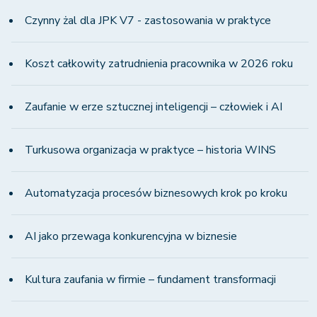
Czynny żal dla JPK V7 - zastosowania w praktyce
Koszt całkowity zatrudnienia pracownika w 2026 roku
Zaufanie w erze sztucznej inteligencji – człowiek i AI
Turkusowa organizacja w praktyce – historia WINS
Automatyzacja procesów biznesowych krok po kroku
AI jako przewaga konkurencyjna w biznesie
Kultura zaufania w firmie – fundament transformacji