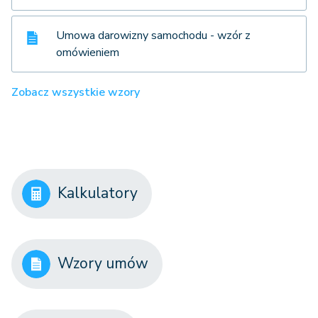
Umowa darowizny samochodu - wzór z
omówieniem
Zobacz wszystkie wzory
Kalkulatory
Wzory umów