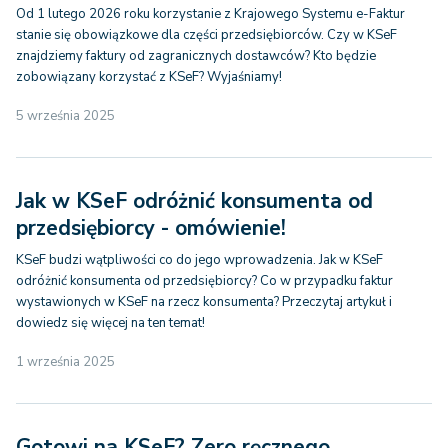
Od 1 lutego 2026 roku korzystanie z Krajowego Systemu e-Faktur
stanie się obowiązkowe dla części przedsiębiorców. Czy w KSeF
znajdziemy faktury od zagranicznych dostawców? Kto będzie
zobowiązany korzystać z KSeF? Wyjaśniamy!
5 września 2025
Jak w KSeF odróżnić konsumenta od
przedsiębiorcy - omówienie!
KSeF budzi wątpliwości co do jego wprowadzenia. Jak w KSeF
odróżnić konsumenta od przedsiębiorcy? Co w przypadku faktur
wystawionych w KSeF na rzecz konsumenta? Przeczytaj artykuł i
dowiedz się więcej na ten temat!
1 września 2025
Gotowi na KSeF? Zero ręcznego