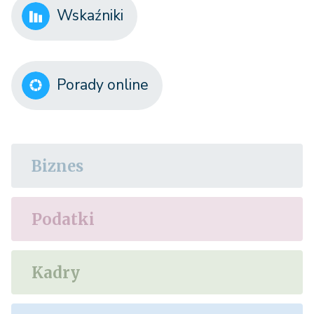
Wskaźniki
Porady online
Biznes
Podatki
Kadry