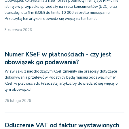
Obowiązek korzystania z KSeF przez podmioty niemające NIP-u nie
istnieje w przypadku sprzedaży na rzecz konsumentów (B2C) oraz
transakcji dla firm (B2B) do limitu 10 000 zł brutto miesięcznie.
Przeczytaj ten artykuł i dowiedz się więcej na ten temat.
3 czerwca 2026
Numer KSeF w płatnościach - czy jest
obowiązek go podawania?
W związku z nadchodzącym KSeF zmieniły się przepisy dotyczące
dokonywania przelewów Podatnicy będą musieli podawać numer
KSeF w płatnościach. Przeczytaj artykuł, by dowiedzieć się więcej o
tym obowiązku!
26 lutego 2026
Odliczenie VAT od faktur wystawionych