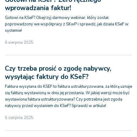
wprowadzania faktur!
Gotowi na KSeF? Obejrzyj darmowy webinar, który został
poprowadzony we współpracy z SKwP i sprawdź, jak działa KSeF w
systemie!
6 sierpnia 2025
Czy trzeba prosić o zgodę nabywcy,
wysyłając faktury do KSeF?
Faktura wysyłana do KSEF to faktura ustrukturyzowana, za którą uznaje
się fakturę wystawioną w dniu jej przesłania. W jakiej wersji może być
wystawiona faktura ustrukturyzowana? Czy potrzebna jest zgoda
nabywcy przed wysłaniem do KSeF? Sprawdź w artkule!
5 sierpnia 2025