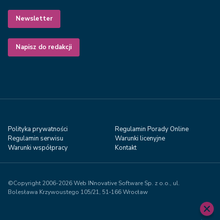
Newsletter
Napisz do redakcji
Polityka prywatności
Regulamin Porady Online
Regulamin serwisu
Warunki licenyjne
Warunki współpracy
Kontakt
©Copyright 2006-2026 Web INnovative Software Sp. z o.o., ul.
Bolesława Krzywoustego 105/21, 51‑166 Wrocław