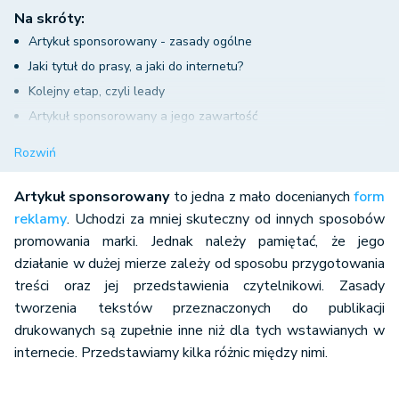
Na skróty:
Artykuł sponsorowany - zasady ogólne
Jaki tytuł do prasy, a jaki do internetu?
Kolejny etap, czyli leady
Artykuł sponsorowany a jego zawartość
Jak mierzyć efekty?
Rozwiń
Artykuł sponsorowany
to jedna z mało docenianych
form
reklamy
. Uchodzi za mniej skuteczny od innych sposobów
promowania marki. Jednak należy pamiętać, że jego
działanie w dużej mierze zależy od sposobu przygotowania
treści oraz jej przedstawienia czytelnikowi. Zasady
tworzenia tekstów przeznaczonych do publikacji
drukowanych są zupełnie inne niż dla tych wstawianych w
internecie. Przedstawiamy kilka różnic między nimi.