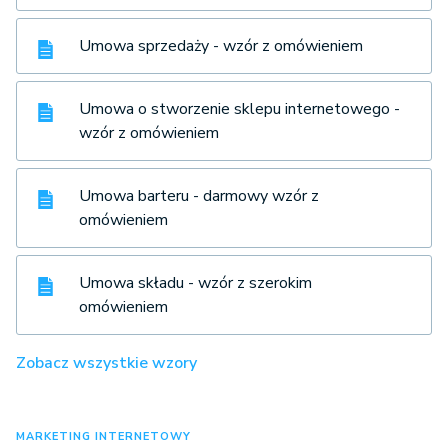
Umowa sprzedaży - wzór z omówieniem
Umowa o stworzenie sklepu internetowego -
wzór z omówieniem
Umowa barteru - darmowy wzór z
omówieniem
Umowa składu - wzór z szerokim
omówieniem
Zobacz wszystkie wzory
MARKETING INTERNETOWY