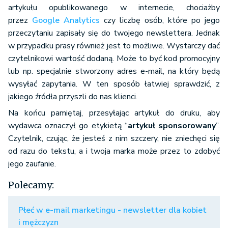
artykułu opublikowanego w internecie, chociażby
przez
Google Analytics
czy liczbę osób, które po jego
przeczytaniu zapisały się do twojego newslettera. Jednak
w przypadku prasy również jest to możliwe. Wystarczy dać
czytelnikowi wartość dodaną. Może to być kod promocyjny
lub np. specjalnie stworzony adres e-mail, na który będą
wysyłać zapytania. W ten sposób łatwiej sprawdzić, z
jakiego źródła przyszli do nas klienci.
Na końcu pamiętaj, przesyłając artykuł do druku, aby
wydawca oznaczył go etykietą “
artykuł sponsorowany
”.
Czytelnik, czując, że jesteś z nim szczery, nie zniechęci się
od razu do tekstu, a i twoja marka może przez to zdobyć
jego zaufanie.
Polecamy:
Płeć w e-mail marketingu - newsletter dla kobiet
i mężczyzn