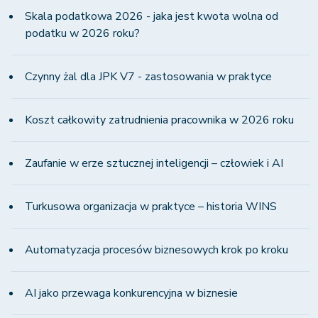
Skala podatkowa 2026 - jaka jest kwota wolna od
podatku w 2026 roku?
Czynny żal dla JPK V7 - zastosowania w praktyce
Koszt całkowity zatrudnienia pracownika w 2026 roku
Zaufanie w erze sztucznej inteligencji – człowiek i AI
Turkusowa organizacja w praktyce – historia WINS
Automatyzacja procesów biznesowych krok po kroku
AI jako przewaga konkurencyjna w biznesie