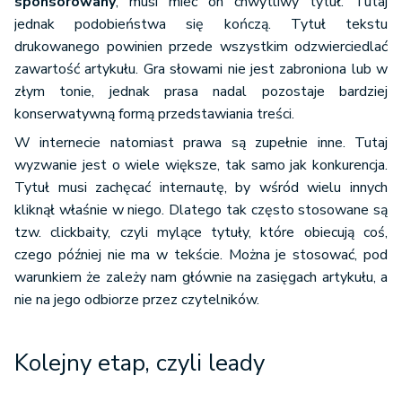
sponsorowany
, musi mieć on chwytliwy tytuł. Tutaj
jednak podobieństwa się kończą. Tytuł tekstu
drukowanego powinien przede wszystkim odzwierciedlać
zawartość artykułu. Gra słowami nie jest zabroniona lub w
złym tonie, jednak prasa nadal pozostaje bardziej
konserwatywną formą przedstawiania treści.
W internecie natomiast prawa są zupełnie inne. Tutaj
wyzwanie jest o wiele większe, tak samo jak konkurencja.
Tytuł musi zachęcać internautę, by wśród wielu innych
kliknął właśnie w niego. Dlatego tak często stosowane są
tzw. clickbaity, czyli mylące tytuły, które obiecują coś,
czego później nie ma w tekście. Można je stosować, pod
warunkiem że zależy nam głównie na zasięgach artykułu, a
nie na jego odbiorze przez czytelników.
Kolejny etap, czyli leady