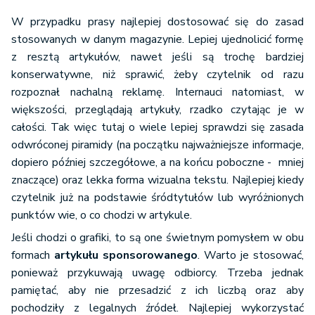
W przypadku prasy najlepiej dostosować się do zasad
stosowanych w danym magazynie. Lepiej ujednolicić formę
z resztą artykułów, nawet jeśli są trochę bardziej
konserwatywne, niż sprawić, żeby czytelnik od razu
rozpoznał nachalną reklamę. Internauci natomiast, w
większości, przeglądają artykuły, rzadko czytając je w
całości. Tak więc tutaj o wiele lepiej sprawdzi się zasada
odwróconej piramidy (na początku najważniejsze informacje,
dopiero później szczegółowe, a na końcu poboczne - mniej
znaczące) oraz lekka forma wizualna tekstu. Najlepiej kiedy
czytelnik już na podstawie śródtytułów lub wyróżnionych
punktów wie, o co chodzi w artykule.
Jeśli chodzi o grafiki, to są one świetnym pomysłem w obu
formach
artykułu sponsorowanego
. Warto je stosować,
ponieważ przykuwają uwagę odbiorcy. Trzeba jednak
pamiętać, aby nie przesadzić z ich liczbą oraz aby
pochodziły z legalnych źródeł. Najlepiej wykorzystać