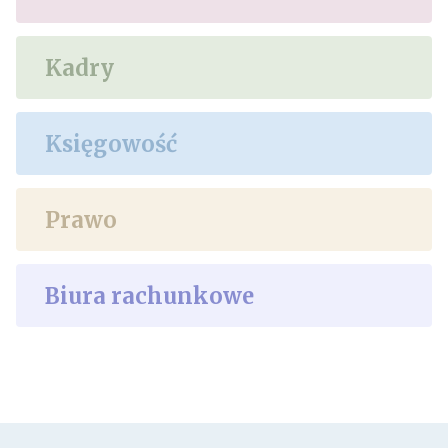
Kadry
Księgowość
Prawo
Biura rachunkowe