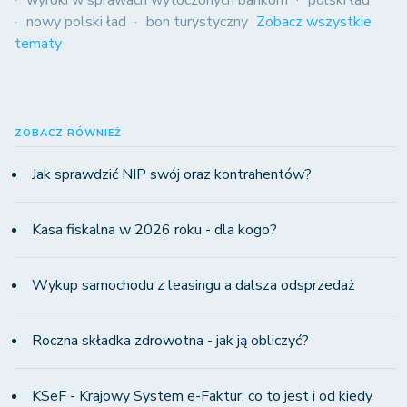
nowy polski ład
bon turystyczny
Zobacz wszystkie
tematy
ZOBACZ RÓWNIEŻ
Jak sprawdzić NIP swój oraz kontrahentów?
Kasa fiskalna w 2026 roku - dla kogo?
Wykup samochodu z leasingu a dalsza odsprzedaż
Roczna składka zdrowotna - jak ją obliczyć?
KSeF - Krajowy System e-Faktur, co to jest i od kiedy