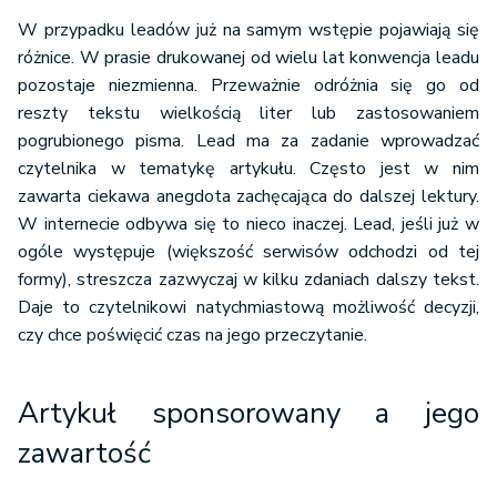
W przypadku leadów już na samym wstępie pojawiają się
różnice. W prasie drukowanej od wielu lat konwencja leadu
pozostaje niezmienna. Przeważnie odróżnia się go od
reszty tekstu wielkością liter lub zastosowaniem
pogrubionego pisma. Lead ma za zadanie wprowadzać
czytelnika w tematykę artykułu. Często jest w nim
zawarta ciekawa anegdota zachęcająca do dalszej lektury.
W internecie odbywa się to nieco inaczej. Lead, jeśli już w
ogóle występuje (większość serwisów odchodzi od tej
formy), streszcza zazwyczaj w kilku zdaniach dalszy tekst.
Daje to czytelnikowi natychmiastową możliwość decyzji,
czy chce poświęcić czas na jego przeczytanie.
Artykuł sponsorowany a jego
zawartość