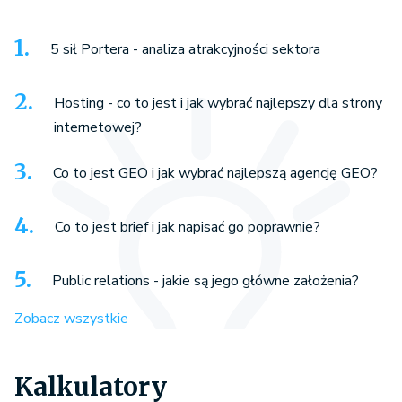
5 sił Portera - analiza atrakcyjności sektora
Hosting - co to jest i jak wybrać najlepszy dla strony
internetowej?
Co to jest GEO i jak wybrać najlepszą agencję GEO?
Co to jest brief i jak napisać go poprawnie?
Public relations - jakie są jego główne założenia?
Zobacz wszystkie
Kalkulatory