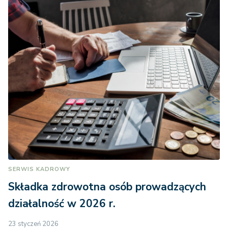
SERWIS KADROWY
Składka zdrowotna osób prowadzących
działalność w 2026 r.
23 styczeń 2026