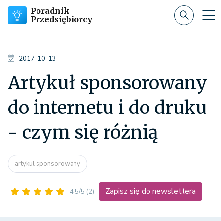
Poradnik
Przedsiębiorcy
2017-10-13
Artykuł sponsorowany
do internetu i do druku
- czym się różnią
artykuł sponsorowany
Zapisz się do newslettera
4.5/5
(2)