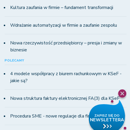
Kultura zaufania w firmie – fundament transformacji
Wdrażanie automatyzacji w firmie a zaufanie zespołu
Nowa rzeczywistość przedsiębiorcy – presja i zmiany w
biznesie
POLECAMY
4 modele współpracy z biurem rachunkowym w KSeF -
jakie są?
Nowa struktura faktury elektronicznej FA(3) dla KSeF
Procedura SME - nowe regulacje dla firm MŚP