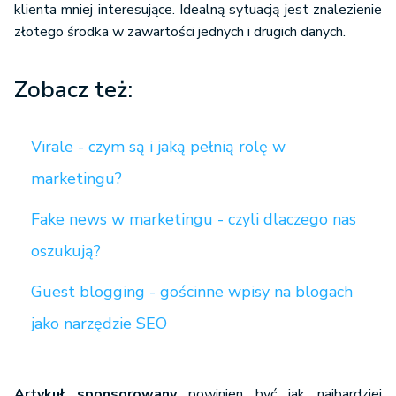
klienta mniej interesujące. Idealną sytuacją jest znalezienie
złotego środka w zawartości jednych i drugich danych.
Zobacz też:
Virale - czym są i jaką pełnią rolę w
marketingu?
Fake news w marketingu - czyli dlaczego nas
oszukują?
Guest blogging - gościnne wpisy na blogach
jako narzędzie SEO
Artykuł sponsorowany
powinien być jak najbardziej