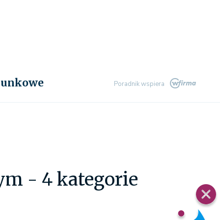
chunkowe
Poradnik wspiera
m - 4 kategorie