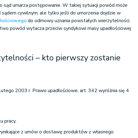
 to sąd umarza postępowanie. W takiej sytuacji powód może
ądem cywilnym, ale tylko jeśli do umorzenia dojdzie w
dłościowego
do odmowy uznania powstałych wierzytelności.
two powód wytacza przeciw syndykowi masy upadłościowej
zytelności – kto pierwszy zostanie
lutego 2003 r. Prawo upadłościowe, art. 342 wyróżnia się 4
u pracy,
 wynikające z umów o dostawę produktów z własnego