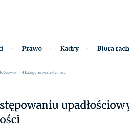
i
Prawo
Kadry
Biura ra
ościowym - 4 kategorie wierzytelności
ostępowaniu upadłościowy
ości