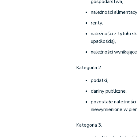
gospodarstwa,
należności alimentacy
renty,
należności z tytułu s
upadłością),
należności wynikając
Kategoria 2.
podatki,
daniny publiczne,
pozostałe należności
niewymienione w pier
Kategoria 3.