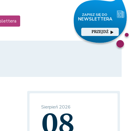
slettera
PRZEJDŹ
Sierpień 2026
08