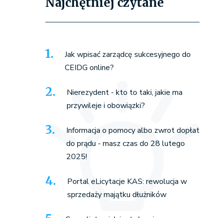
Najchętniej czytane
Jak wpisać zarządcę sukcesyjnego do
CEIDG online?
Nierezydent - kto to taki, jakie ma
przywileje i obowiązki?
Informacja o pomocy albo zwrot dopłat
do prądu - masz czas do 28 lutego
2025!
Portal eLicytacje KAS: rewolucja w
sprzedaży majątku dłużników