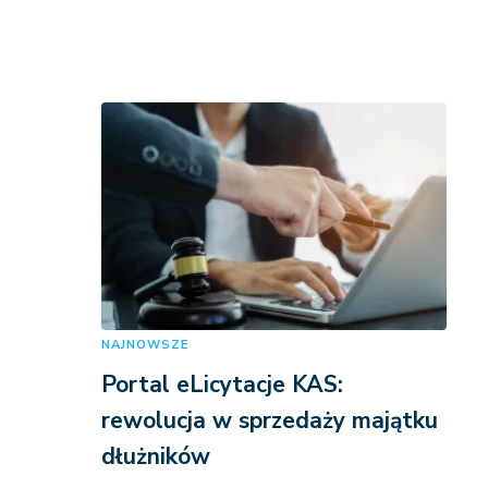
NAJNOWSZE
Portal eLicytacje KAS:
rewolucja w sprzedaży majątku
dłużników