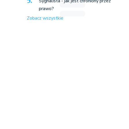
Sygnalista - jak jest chroniony przez
prawo?
Zobacz wszystkie