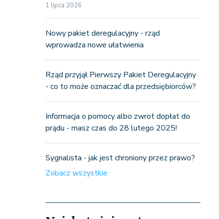
1 lipca 2026
Nowy pakiet deregulacyjny - rząd
wprowadza nowe ułatwienia
Rząd przyjął Pierwszy Pakiet Deregulacyjny
- co to może oznaczać dla przedsiębiorców?
Informacja o pomocy albo zwrot dopłat do
prądu - masz czas do 28 lutego 2025!
Sygnalista - jak jest chroniony przez prawo?
Zobacz wszystkie