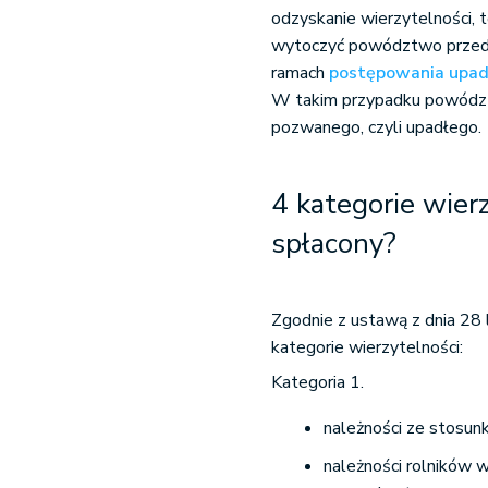
odzyskanie wierzytelności,
wytoczyć powództwo przed s
ramach
postępowania upa
W takim przypadku powódz
pozwanego, czyli upadłego.
4 kategorie wier
spłacony?
Zgodnie z ustawą z dnia 28 
kategorie wierzytelności:
Kategoria 1.
należności ze stosunk
należności rolników