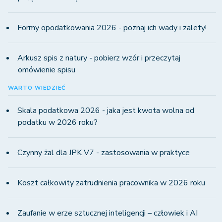
Formy opodatkowania 2026 - poznaj ich wady i zalety!
Arkusz spis z natury - pobierz wzór i przeczytaj
omówienie spisu
WARTO WIEDZIEĆ
Skala podatkowa 2026 - jaka jest kwota wolna od
podatku w 2026 roku?
Czynny żal dla JPK V7 - zastosowania w praktyce
Koszt całkowity zatrudnienia pracownika w 2026 roku
Zaufanie w erze sztucznej inteligencji – człowiek i AI