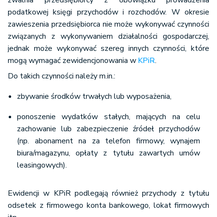
zwalnia przedsiębiorcy z obowiązku prowadzenia
podatkowej księgi przychodów i rozchodów. W okresie
zawieszenia przedsiębiorca nie może wykonywać czynności
związanych z wykonywaniem działalności gospodarczej,
jednak może wykonywać szereg innych czynności, które
mogą wymagać zewidencjonowania w
KPiR
.
Do takich czynności należy m.in.:
zbywanie środków trwałych lub wyposażenia,
ponoszenie wydatków stałych, mających na celu
zachowanie lub zabezpieczenie źródeł przychodów
(np. abonament na za telefon firmowy, wynajem
biura/magazynu, opłaty z tytułu zawartych umów
leasingowych).
Ewidencji w KPiR podlegają również przychody z tytułu
odsetek z firmowego konta bankowego, lokat firmowych