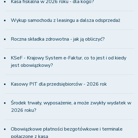
Kasa fiskalna w 2026 roku - dla kogo?
Wykup samochodu z leasingu a dalsza odsprzedaż
Roczna składka zdrowotna - jak ją obliczyć?
KSeF - Krajowy System e-Faktur, co to jest i od kiedy
jest obowiązkowy?
Kasowy PIT dla przedsiębiorców - 2026 rok
Środek trwały, wyposażenie, a może zwykły wydatek w
2026 roku?
Obowiązkowe płatności bezgotówkowe i terminale
połączone z kasą