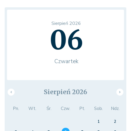
Sierpień 2026
06
Czwartek
Sierpień 2026
Pn.
Wt.
Śr.
Czw.
Pt.
Sob.
Ndz.
1
2