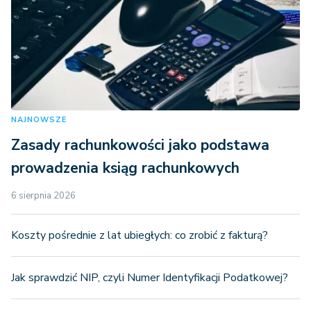
NAJNOWSZE
Zasady rachunkowości jako podstawa
prowadzenia ksiąg rachunkowych
6 sierpnia 2026
Koszty pośrednie z lat ubiegłych: co zrobić z fakturą?
Jak sprawdzić NIP, czyli Numer Identyfikacji Podatkowej?