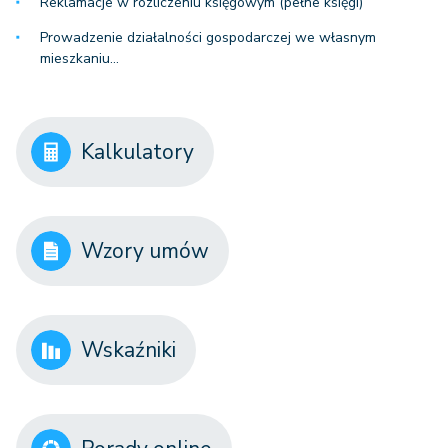
Reklamacje w rozliczeniu księgowym (pełne księgi)
Prowadzenie działalności gospodarczej we własnym
mieszkaniu…
Kalkulatory
Wzory umów
Wskaźniki