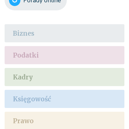
Porady online
Biznes
Podatki
Kadry
Księgowość
Prawo