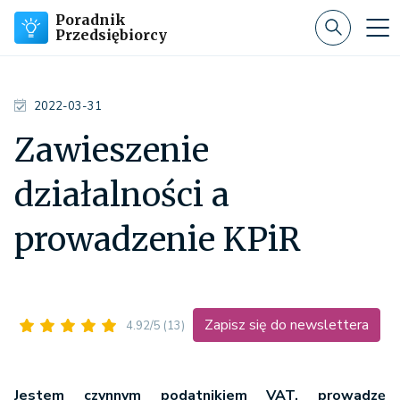
Poradnik
Przedsiębiorcy
2022-03-31
Zawieszenie
działalności a
prowadzenie KPiR
Zapisz się do newslettera
4.92/5
(13)
Jestem czynnym podatnikiem VAT, prowadzę