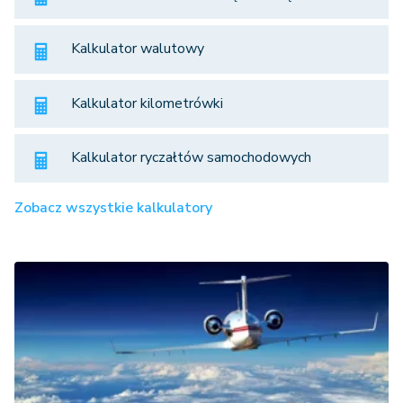
Kalkulator walutowy
Kalkulator kilometrówki
Kalkulator ryczałtów samochodowych
Zobacz wszystkie kalkulatory