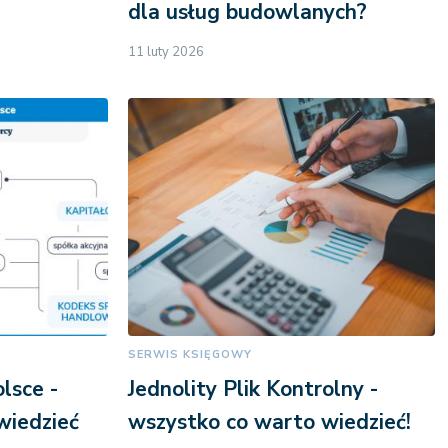
dla usług budowlanych?
11 luty 2026
SERWIS KSIĘGOWY
lsce -
Jednolity Plik Kontrolny -
wiedzieć
wszystko co warto wiedzieć!