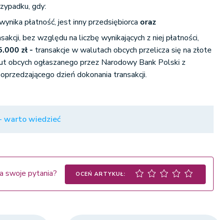
zypadku, gdy:
j wynika płatność, jest inny przedsiębiorca
oraz
akcji, bez względu na liczbę wynikających z niej płatności,
5.000 zł -
transakcje w walutach obcych przelicza się na złote
ut obcych ogłaszanego przez Narodowy Bank Polski z
oprzedzającego dzień dokonania transakcji.
 - warto wiedzieć
a swoje pytania?
OCEŃ ARTYKUŁ: