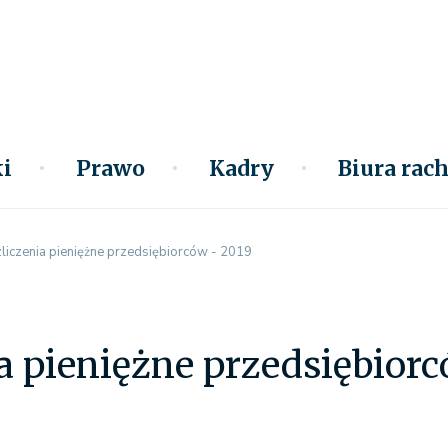
i
Prawo
Kadry
Biura ra
liczenia pieniężne przedsiębiorców - 2019
a pieniężne przedsiębiorc