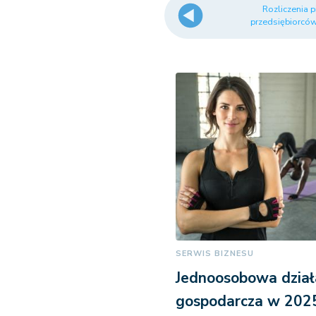
Rozliczenia p
przedsiębiorcó
SERWIS BIZNESU
Jednoosobowa dział
gospodarcza w 2025