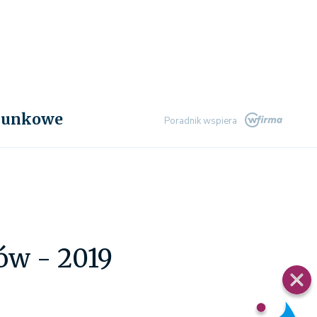
chunkowe
Poradnik wspiera
ów - 2019