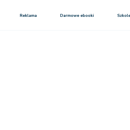
Reklama
Darmowe ebooki
Szkol