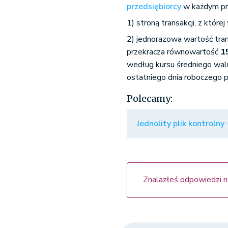
przedsiębiorcy
w każdym pr
1) stroną transakcji, z które
2) jednorazowa wartość trans
przekracza równowartość
1
według kursu średniego wal
ostatniego dnia roboczego p
Polecamy:
Jednolity plik kontrolny
Znalazłeś odpowiedzi n