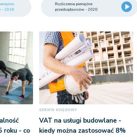
ieniężne
Rozliczenia pieniężne
w - 2018
przedsiębiorców - 2020
SERWIS KSIĘGOWY
alność
VAT na usługi budowlane -
 roku - co
kiedy można zastosować 8%