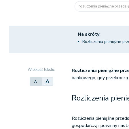
rozliczenia pieniężne przedsię
Na skróty:
Rozliczenia pieniężne pr
Wielkość tekstu:
Rozliczenia pieniężne pr
bankowego, gdy przekroczą 
A
A
Rozliczenia pien
Rozliczenia pieniężne przed
gospodarczą i powinny nast