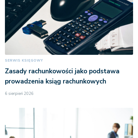
SERWIS KSIĘGOWY
Zasady rachunkowości jako podstawa
prowadzenia ksiąg rachunkowych
6 sierpień 2026