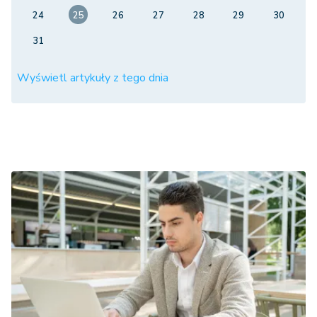
24
25
26
27
28
29
30
31
Wyświetl artykuły z tego dnia