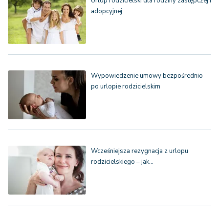
Urlop rodzicielski dla rodziny zastępczej i
adopcyjnej
Wypowiedzenie umowy bezpośrednio
po urlopie rodzicielskim
Wcześniejsza rezygnacja z urlopu
rodzicielskiego – jak…