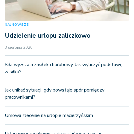
NAJNOWSZE
Udzielenie urlopu zaliczkowo
3 sierpnia 2026
Siła wyższa a zasiłek chorobowy. Jak wyliczyć podstawę
zasiłku?
Jak unikać sytuacji, gdy powstaje spór pomiędzy
pracownikami?
Umowa zlecenie na urlopie macierzyńskim
Urlop wypoczynkowy - jak ustalić jego wymiar