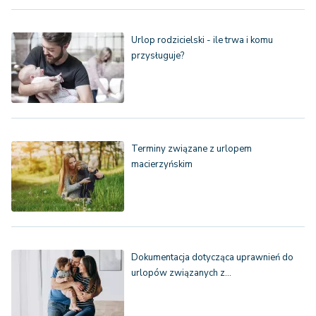
Urlop rodzicielski - ile trwa i komu
przysługuje?
Terminy związane z urlopem
macierzyńskim
Dokumentacja dotycząca uprawnień do
urlopów związanych z…