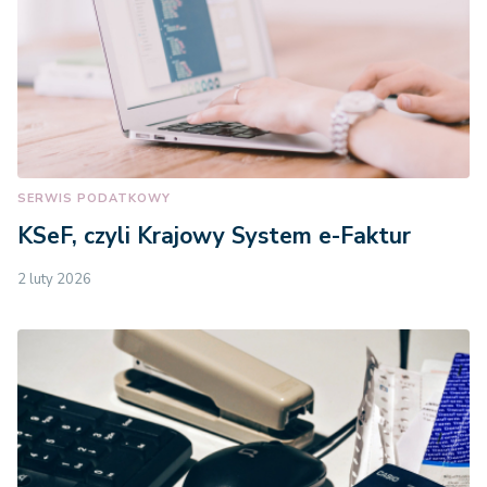
SERWIS PODATKOWY
KSeF, czyli Krajowy System e-Faktur
2 luty 2026