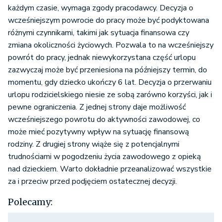
każdym czasie, wymaga zgody pracodawcy. Decyzja o
wcześniejszym powrocie do pracy może być podyktowana
różnymi czynnikami, takimi jak sytuacja finansowa czy
zmiana okoliczności życiowych. Pozwala to na wcześniejszy
powrót do pracy, jednak niewykorzystana część urlopu
zazwyczaj może być przeniesiona na późniejszy termin, do
momentu, gdy dziecko ukończy 6 lat. Decyzja o przerwaniu
urlopu rodzicielskiego niesie ze sobą zarówno korzyści, jak i
pewne ograniczenia. Z jednej strony daje możliwość
wcześniejszego powrotu do aktywności zawodowej, co
może mieć pozytywny wpływ na sytuację finansową
rodziny. Z drugiej strony wiąże się z potencjalnymi
trudnościami w pogodzeniu życia zawodowego z opieką
nad dzieckiem. Warto dokładnie przeanalizować wszystkie
za i przeciw przed podjęciem ostatecznej decyzji.
Polecamy: