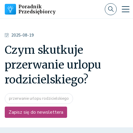
Poradnik
Przedsiębiorcy
2025-08-19
Czym skutkuje
przerwanie urlopu
rodzicielskiego?
przerwanie urlopu rodzicielskiego
Zapisz się do newslettera