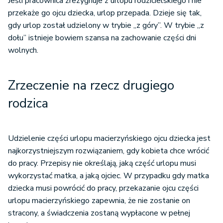
Jeśli pracownica zrezygnuje z urlopu rodzicielskiego i nie
przekaże go ojcu dziecka, urlop przepada. Dzieje się tak,
gdy urlop został udzielony w trybie „z góry”. W trybie „z
dołu” istnieje bowiem szansa na zachowanie części dni
wolnych.
Zrzeczenie na rzecz drugiego
rodzica
Udzielenie części urlopu macierzyńskiego ojcu dziecka jest
najkorzystniejszym rozwiązaniem, gdy kobieta chce wrócić
do pracy. Przepisy nie określają, jaką część urlopu musi
wykorzystać matka, a jaką ojciec. W przypadku gdy matka
dziecka musi powrócić do pracy, przekazanie ojcu części
urlopu macierzyńskiego zapewnia, że nie zostanie on
stracony, a świadczenia zostaną wypłacone w pełnej