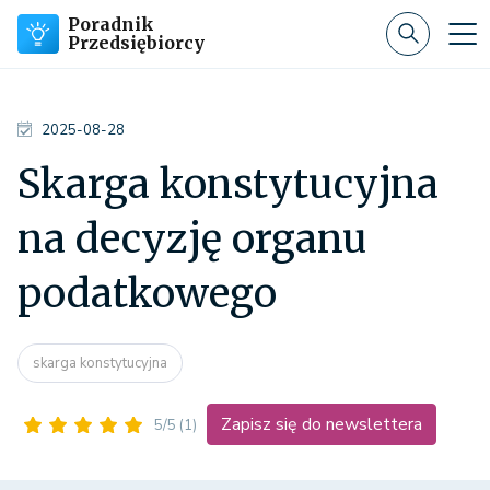
Poradnik
Przedsiębiorcy
2025-08-28
Skarga konstytucyjna
na decyzję organu
podatkowego
skarga konstytucyjna
Zapisz się do newslettera
5/5
(1)