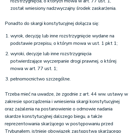
rozstrzygnięcia, o których mowa w art. 77 ust. 1,
został wniesiony nadzwyczajny środek zaskarżenia.
Ponadto do skargi konstytucyjnej dołącza się:
wyrok, decyzję lub inne rozstrzygnięcie wydane na
podstawie przepisu, o którym mowa w ust. 1 pkt 1;
wyroki, decyzje lub inne rozstrzygnięcia
potwierdzające wyczerpanie drogi prawnej, o której
mowa w art. 77 ust. 1;
pełnomocnictwo szczególne.
Trzeba mieć na uwadze, że zgodnie z art. 44 ww. ustawy w
zakresie sporządzenia i wniesienia skargi konstytucyjnej
oraz zażalenia na postanowienie o odmowie nadania
skardze konstytucyjnej dalszego biegu, a także
reprezentowania skarżącego w postępowaniu przed
Trybunałem, istnieje obowiązek zastępstwa skarżącego