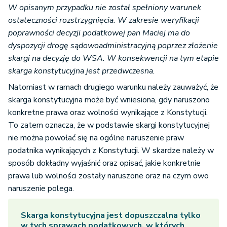
W opisanym przypadku nie został spełniony warunek
ostateczności rozstrzygnięcia. W zakresie weryfikacji
poprawności decyzji podatkowej pan Maciej ma do
dyspozycji drogę sądowoadministracyjną poprzez złożenie
skargi na decyzję do WSA. W konsekwencji na tym etapie
skarga konstytucyjna jest przedwczesna.
Natomiast w ramach drugiego warunku należy zauważyć, że
skarga konstytucyjna może być wniesiona, gdy naruszono
konkretne prawa oraz wolności wynikające z Konstytucji.
To zatem oznacza, że w podstawie skargi konstytucyjnej
nie można powołać się na ogólne naruszenie praw
podatnika wynikających z Konstytucji. W skardze należy w
sposób dokładny wyjaśnić oraz opisać, jakie konkretnie
prawa lub wolności zostały naruszone oraz na czym owo
naruszenie polega.
Skarga konstytucyjna jest dopuszczalna tylko
w tych sprawach podatkowych, w których