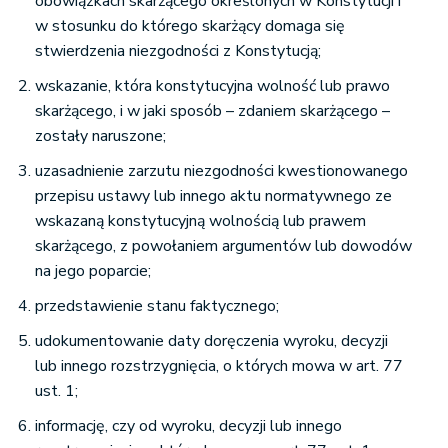
obowiązkach skarżącego określonych w Konstytucji i
w stosunku do którego skarżący domaga się
stwierdzenia niezgodności z Konstytucją;
wskazanie, która konstytucyjna wolność lub prawo
skarżącego, i w jaki sposób – zdaniem skarżącego –
zostały naruszone;
uzasadnienie zarzutu niezgodności kwestionowanego
przepisu ustawy lub innego aktu normatywnego ze
wskazaną konstytucyjną wolnością lub prawem
skarżącego, z powołaniem argumentów lub dowodów
na jego poparcie;
przedstawienie stanu faktycznego;
udokumentowanie daty doręczenia wyroku, decyzji
lub innego rozstrzygnięcia, o których mowa w art. 77
ust. 1;
informację, czy od wyroku, decyzji lub innego