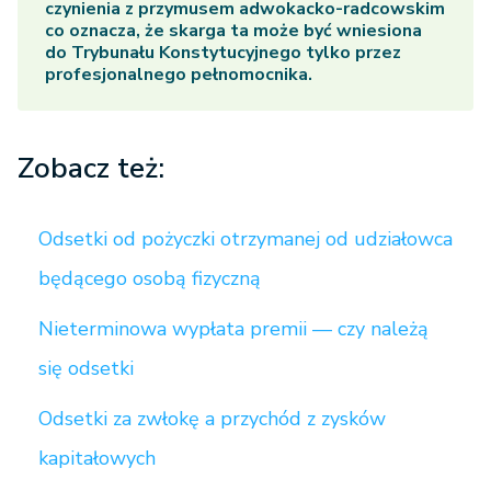
czynienia z przymusem adwokacko-radcowskim
co oznacza, że skarga ta może być wniesiona
do Trybunału Konstytucyjnego tylko przez
profesjonalnego pełnomocnika.
Zobacz też:
Odsetki od pożyczki otrzymanej od udziałowca
będącego osobą fizyczną
Nieterminowa wypłata premii — czy należą
się odsetki
Odsetki za zwłokę a przychód z zysków
kapitałowych