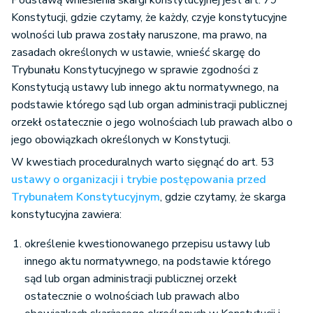
Podstawą wniesienia skargi konstytucyjnej jest art. 79
Konstytucji, gdzie czytamy, że każdy, czyje konstytucyjne
wolności lub prawa zostały naruszone, ma prawo, na
zasadach określonych w ustawie, wnieść skargę do
Trybunału Konstytucyjnego w sprawie zgodności z
Konstytucją ustawy lub innego aktu normatywnego, na
podstawie którego sąd lub organ administracji publicznej
orzekł ostatecznie o jego wolnościach lub prawach albo o
jego obowiązkach określonych w Konstytucji.
W kwestiach proceduralnych warto sięgnąć do art. 53
ustawy o organizacji i trybie postępowania przed
Trybunałem Konstytucyjnym
, gdzie czytamy, że skarga
konstytucyjna zawiera:
określenie kwestionowanego przepisu ustawy lub
innego aktu normatywnego, na podstawie którego
sąd lub organ administracji publicznej orzekł
ostatecznie o wolnościach lub prawach albo