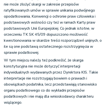
nie może złożyć skargi w zakresie przepisów
ratyfikowanych umów w sprawie unikania podwójnego
opodatkowania, Konwencji o ochronie praw człowieka i
podstawowych wolności czy też w ramach Karty praw
podstawowych Unii Europejskiej. Co jednak istotne, w
orzeczeniu TK SK 45/09 dopuszczono możliwość
kwestionowania w skardze treści rozporządzeń unijnych, o
ile są one podstawą ostatecznego rozstrzygnięcia w
sprawie podatkowej.
W tym miejscu należy też podkreślić, że skarga
konstytucyjna nie może dotyczyć interpretacji
indywidualnych wydawanych przez Dyrektora KIS. Takie
interpretacje nie rozstrzygają bowiem o prawach i
obowiązkach podatnika, lecz przedstawiają stanowisko
organu podatkowego co do wykładni przepisów
podatkowych i nie mają dla wnioskodawcy charakteru
wiążącego.