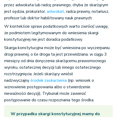
przez adwokata lub radcę prawnego, chyba że skarżącym
jest sędzia, prokurator,
adwokat
, radca prawny, notariusz,
profesor lub doktor habilitowany nauk prawnych.
W kontekście spraw podatkowych warto zwrócić uwagę,
że podmiotem legitymowanym do wniesienia skargi
konstytucyjnej nie jest doradca podatkowy.
Skarga konstytucyjna może być wniesiona po wyczerpaniu
drogi prawnej, o ile droga ta jest przewidziana, w ciągu 3
miesięcy od dnia doręczenia skarżącemu prawomocnego
wyroku, ostatecznej decyzji lub innego ostatecznego
rozstrzygnięcia. Jeżeli skarżący wniósł
nadzwyczajny
środek zaskarżenia
(np. wniosek o
wznowienie postępowania albo o stwierdzenie
nieważności decyzji), Trybunał może zawiesić
postępowanie do czasu rozpoznania tego środka.
W przypadku skargi konstytucyjnej mamy do