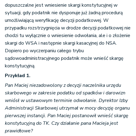
dopuszczalne jest wniesienie skargi konstytucyjnej w
sytuacji, gdy podatnik nie dysponuje już żadną procedurą
umożliwiającą weryfikację decyzji podatkowej. W
przypadku rozstrzygnięcia w drodze decyzji podatkowej nie
chodzi tu wyłącznie o wniesienie odwołania, ale i o złożenie
skargi do WSA i następnie skargi kasacyjnej do NSA.
Dopiero po wyczerpaniu całego trybu
sądowoadministracyjnego podatnik może wnieść skargę
konstytucyjną.
Przykład 1.
Pan Maciej niezadowolony z decyzji naczelnika urzędu
skarbowego w zakresie podatku od spadków i darowizn
wniósł w ustawowym terminie odwołanie. Dyrektor Izby
Administracji Skarbowej utrzymał w mocy decyzję organu
pierwszej instancji. Pan Maciej postanowił wnieść skargę
konstytucyjną do TK. Czy działanie pana Macieja jest
prawidłowe?