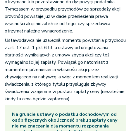
otrzymane lub pozostawione do dyspozycji podatnika.
Tymczasem w przypadku przychodów ze sprzedaży akcji
przychód powstaje już w dacie przeniesienia prawa
własności akcji niezależnie od tego, czy sprzedawca
otrzymał należne wynagrodzenie.
Ustawodawca nie uzależnił momentu powstania przychodu
z art. 17 ust. 1 pkt 6 lit. a ustawy od uregulowania
płatności wynikających z umowy zbycia akcji czy też
wymagalności jej zapłaty. Powiązał go natomiast z
momentem przeniesienia własności akcji przez
zbywającego na nabywcę, a więc z momentem realizacji
świadczenia, z którego tytułu przysługuje zbywcy
świadczenia wzajemne w postaci zapłaty ceny (niezależnie,
kiedy ta cena będzie zapłacona).
Na gruncie ustawy o podatku dochodowym od
osób fizycznych okoliczność braku zapłaty ceny
nie ma znaczenia dla momentu rozpoznania