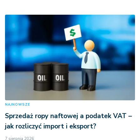
NAJNOWSZE
Sprzedaż ropy naftowej a podatek VAT –
jak rozliczyć import i eksport?
7 sierpnia 2026