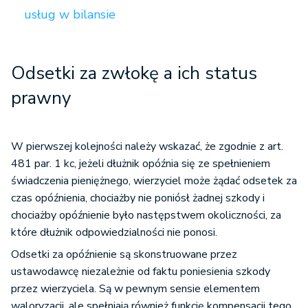
usług w bilansie
Odsetki za zwłokę a ich status
prawny
W pierwszej kolejności należy wskazać, że zgodnie z art.
481 par. 1 kc, jeżeli dłużnik opóźnia się ze spełnieniem
świadczenia pieniężnego, wierzyciel może żądać odsetek za
czas opóźnienia, chociażby nie poniósł żadnej szkody i
chociażby opóźnienie było następstwem okoliczności, za
które dłużnik odpowiedzialności nie ponosi.
Odsetki za opóźnienie są skonstruowane przez
ustawodawcę niezależnie od faktu poniesienia szkody
przez wierzyciela. Są w pewnym sensie elementem
waloryzacji, ale spełniają również funkcję kompensacji tego,