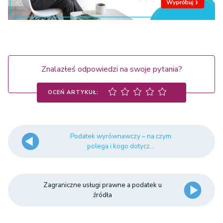
Znalazłeś odpowiedzi na swoje pytania?
OCEŃ ARTYKUŁ:
Podatek wyrównawczy – na czym
polega i kogo dotycz...
Zagraniczne usługi prawne a podatek u
źródła