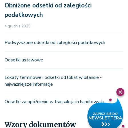
Obniżone odsetki od zaległości
podatkowych
4 grudnia 2025
Podwyższone odsetki od zaległości podatkowych
Odsetki ustawowe
Lokaty terminowe i odsetki od lokat w bilansie -
najważniejsze informacje
Odsetki za opóźnienie w transakcjach handlowych
Wzory dokumentów