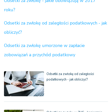
Odsetki za zwłokę - jakie obowiązują w 2017
roku?
Odsetki za zwłokę od zaległości podatkowych - jak
obliczyć?
Odsetki za zwłokę umorzone w zapłacie
zobowiązań a przychód podatkowy
Odsetki za zwłokę od zaległości
podatkowych - jak obliczyć?