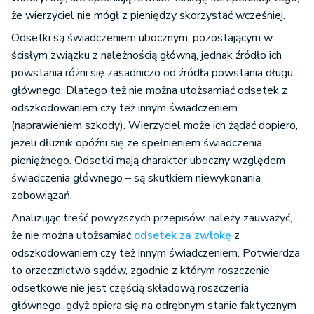
że wierzyciel nie mógł z pieniędzy skorzystać wcześniej.
Odsetki są świadczeniem ubocznym, pozostającym w
ścisłym związku z należnością główną, jednak źródło ich
powstania różni się zasadniczo od źródła powstania długu
głównego. Dlatego też nie można utożsamiać odsetek z
odszkodowaniem czy też innym świadczeniem
(naprawieniem szkody). Wierzyciel może ich żądać dopiero,
jeżeli dłużnik opóźni się ze spełnieniem świadczenia
pieniężnego. Odsetki mają charakter uboczny względem
świadczenia głównego – są skutkiem niewykonania
zobowiązań.
Analizując treść powyższych przepisów, należy zauważyć,
że nie można utożsamiać
odsetek za zwłokę
z
odszkodowaniem czy też innym świadczeniem. Potwierdza
to orzecznictwo sądów, zgodnie z którym roszczenie
odsetkowe nie jest częścią składową roszczenia
głównego, gdyż opiera się na odrębnym stanie faktycznym