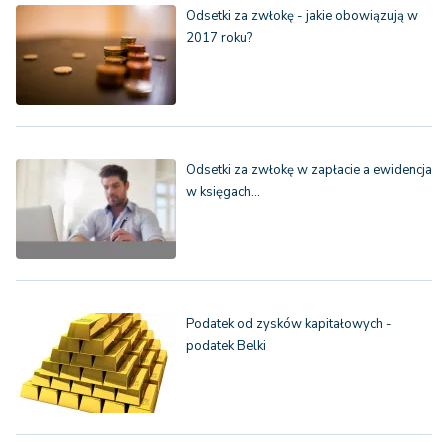
Odsetki za zwłokę - jakie obowiązują w
2017 roku?
Odsetki za zwłokę w zapłacie a ewidencja
w księgach…
Podatek od zysków kapitałowych -
podatek Belki