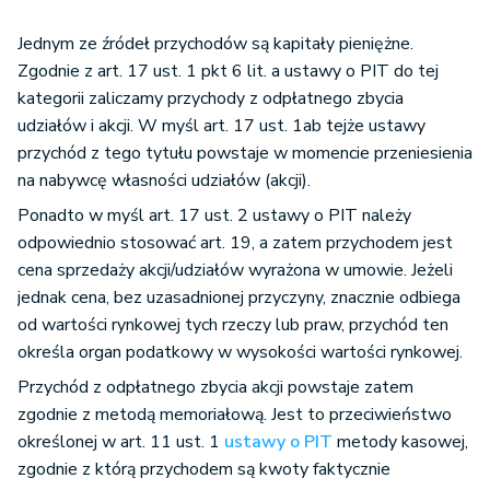
Jednym ze źródeł przychodów są kapitały pieniężne.
Zgodnie z art. 17 ust. 1 pkt 6 lit. a ustawy o PIT do tej
kategorii zaliczamy przychody z odpłatnego zbycia
udziałów i akcji. W myśl art. 17 ust. 1ab tejże ustawy
przychód z tego tytułu powstaje w momencie przeniesienia
na nabywcę własności udziałów (akcji).
Ponadto w myśl art. 17 ust. 2 ustawy o PIT należy
odpowiednio stosować art. 19, a zatem przychodem jest
cena sprzedaży akcji/udziałów wyrażona w umowie. Jeżeli
jednak cena, bez uzasadnionej przyczyny, znacznie odbiega
od wartości rynkowej tych rzeczy lub praw, przychód ten
określa organ podatkowy w wysokości wartości rynkowej.
Przychód z odpłatnego zbycia akcji powstaje zatem
zgodnie z metodą memoriałową. Jest to przeciwieństwo
określonej w art. 11 ust. 1
ustawy o PIT
metody kasowej,
zgodnie z którą przychodem są kwoty faktycznie