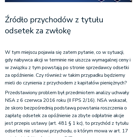
Źródło przychodów z tytułu
odsetek za zwłokę
W tym miejscu pojawia się zatem pytanie, co w sytuacji,
gdy nabywca akcji w terminie nie uiszcza wymagalnej ceny i
w związku z tym powstają po stronie sprzedawcy odsetki
za opóźnienie. Czy również w takim przypadku będziemy
mieli do czynienia z przychodem z kapitałów pieniężnych?
Przedstawiony problem był przedmiotem analizy uchwały
NSA z 6 czerwca 2016 roku (II FPS 2/16). NSA wskazał,
że skoro bezpośrednią podstawą powstania roszczenia o
zapłatę odsetek za opóźnienie za zbyte odpłatnie akcje
jest przepis ustawy (art. 481 § 1 kc), to przychód z tytułu
odsetek nie stanowi przychodu, o którym mowa w art. 17