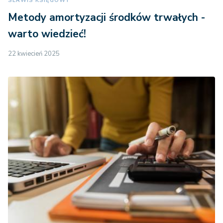
SERWIS KSIĘGOWY
Metody amortyzacji środków trwałych -
warto wiedzieć!
22 kwiecień 2025