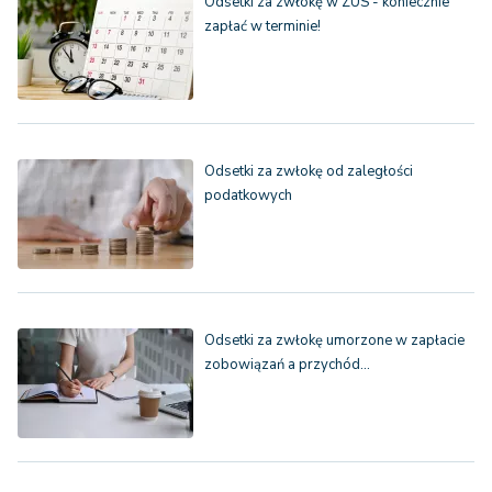
Odsetki za zwłokę w ZUS - koniecznie
zapłać w terminie!
Odsetki za zwłokę od zaległości
podatkowych
Odsetki za zwłokę umorzone w zapłacie
zobowiązań a przychód…