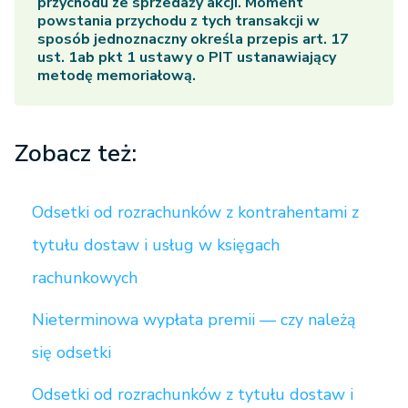
przychodu ze sprzedaży akcji. Moment
powstania przychodu z tych transakcji w
sposób jednoznaczny określa przepis art. 17
ust. 1ab pkt 1 ustawy o PIT ustanawiający
metodę memoriałową.
Zobacz też:
Odsetki od rozrachunków z kontrahentami z
tytułu dostaw i usług w księgach
rachunkowych
Nieterminowa wypłata premii — czy należą
się odsetki
Odsetki od rozrachunków z tytułu dostaw i