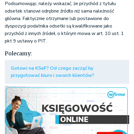
Podsumowując, należy wskazać, że przychód z tytułu
odsetek stanowi odrębne źródło niż sama należność
główna. Faktycznie otrzymane lub postawione do
dyspozycji podatnika odsetki są kwalifikowane jako
przychód z innych źródeł, o którym mowa w art. 10 ust. 1
pkt 9 ustawy o PIT.
Polecamy:
Gotowi na KSeF? Od czego zacząć by
przygotować biuro i swoich klientów?