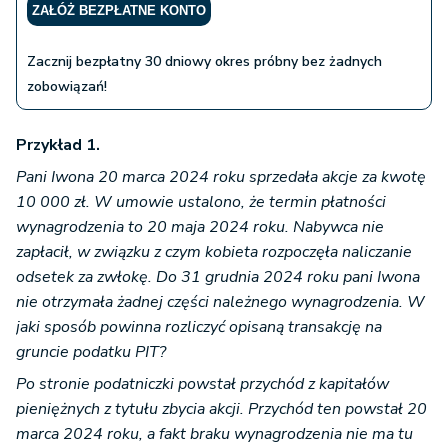
ZAŁÓŻ BEZPŁATNE KONTO
Zacznij bezpłatny 30 dniowy okres próbny bez żadnych
zobowiązań!
Przykład 1.
Pani Iwona 20 marca 2024 roku sprzedała akcje za kwotę
10 000 zł. W umowie ustalono, że termin płatności
wynagrodzenia to 20 maja 2024 roku. Nabywca nie
zapłacił, w związku z czym kobieta rozpoczęła naliczanie
odsetek za zwłokę. Do 31 grudnia 2024 roku pani Iwona
nie otrzymała żadnej części należnego wynagrodzenia. W
jaki sposób powinna rozliczyć opisaną transakcję na
gruncie podatku PIT?
Po stronie podatniczki powstał przychód z kapitałów
pieniężnych z tytułu zbycia akcji. Przychód ten powstał 20
marca 2024 roku, a fakt braku wynagrodzenia nie ma tu