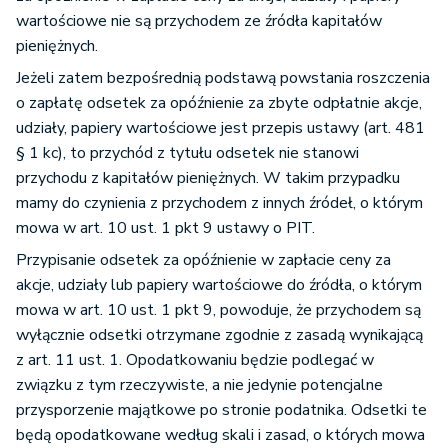
wartościowe nie są przychodem ze źródła kapitałów
pieniężnych.
Jeżeli zatem bezpośrednią podstawą powstania roszczenia
o zapłatę odsetek za opóźnienie za zbyte odpłatnie akcje,
udziały, papiery wartościowe jest przepis ustawy (art. 481
§ 1 kc), to przychód z tytułu odsetek nie stanowi
przychodu z kapitałów pieniężnych. W takim przypadku
mamy do czynienia z przychodem z innych źródeł, o którym
mowa w art. 10 ust. 1 pkt 9 ustawy o PIT.
Przypisanie odsetek za opóźnienie w zapłacie ceny za
akcje, udziały lub papiery wartościowe do źródła, o którym
mowa w art. 10 ust. 1 pkt 9, powoduje, że przychodem są
wyłącznie odsetki otrzymane zgodnie z zasadą wynikającą
z art. 11 ust. 1. Opodatkowaniu będzie podlegać w
związku z tym rzeczywiste, a nie jedynie potencjalne
przysporzenie majątkowe po stronie podatnika. Odsetki te
będą opodatkowane według skali i zasad, o których mowa