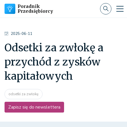
Poradnik
Przedsiębiorcy
2025-06-11
Odsetki za zwłokę a
przychód z zysków
kapitałowych
odsetki za zwłokę
Zapisz się do newslettera