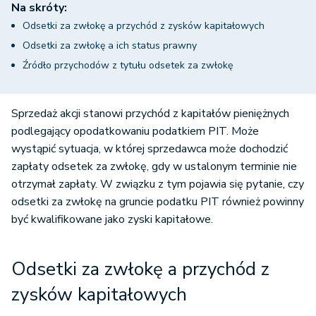
Na skróty:
Odsetki za zwłokę a przychód z zysków kapitałowych
Odsetki za zwłokę a ich status prawny
Źródło przychodów z tytułu odsetek za zwłokę
Sprzedaż akcji stanowi przychód z kapitałów pieniężnych
podlegający opodatkowaniu podatkiem PIT. Może
wystąpić sytuacja, w której sprzedawca może dochodzić
zapłaty odsetek za zwłokę, gdy w ustalonym terminie nie
otrzymał zapłaty. W związku z tym pojawia się pytanie, czy
odsetki za zwłokę na gruncie podatku PIT również powinny
być kwalifikowane jako zyski kapitałowe.
Odsetki za zwłokę a przychód z
zysków kapitałowych