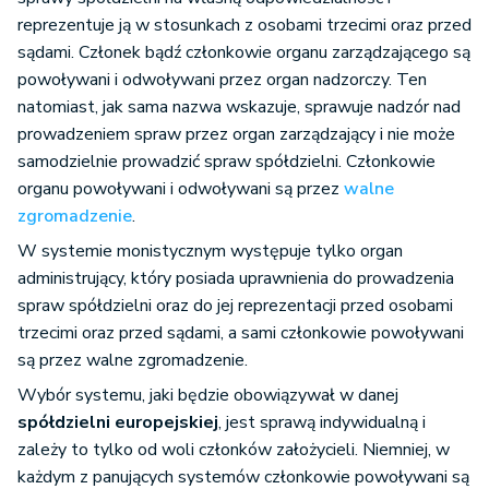
reprezentuje ją w stosunkach z osobami trzecimi oraz przed
sądami. Członek bądź członkowie organu zarządzającego są
powoływani i odwoływani przez organ nadzorczy. Ten
natomiast, jak sama nazwa wskazuje, sprawuje nadzór nad
prowadzeniem spraw przez organ zarządzający i nie może
samodzielnie prowadzić spraw spółdzielni. Członkowie
organu powoływani i odwoływani są przez
walne
zgromadzenie
.
W systemie monistycznym występuje tylko organ
administrujący, który posiada uprawnienia do prowadzenia
spraw spółdzielni oraz do jej reprezentacji przed osobami
trzecimi oraz przed sądami, a sami członkowie powoływani
są przez walne zgromadzenie.
Wybór systemu, jaki będzie obowiązywał w danej
spółdzielni europejskiej
, jest sprawą indywidualną i
zależy to tylko od woli członków założycieli. Niemniej, w
każdym z panujących systemów członkowie powoływani są