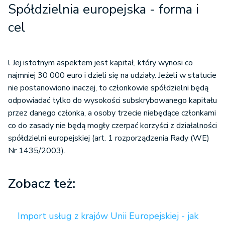
Spółdzielnia europejska - f
orma i
cel
l Jej istotnym aspektem jest kapitał, który wynosi co
najmniej 30 000 euro i dzieli się na udziały. Jeżeli w statucie
nie postanowiono inaczej, to członkowie spółdzielni będą
odpowiadać tylko do wysokości subskrybowanego kapitału
przez danego członka, a osoby trzecie niebędące członkami
co do zasady nie będą mogły czerpać korzyści z działalności
spółdzielni europejskiej (art. 1 rozporządzenia Rady (WE)
Nr 1435/2003).
Zobacz też:
Import usług z krajów Unii Europejskiej - jak