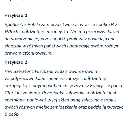
Przykład 1.
Spółka A z Polski zamierza stworzyć wraz ze spółką B z
Włoch spółdzielnię europejską. Nie ma przeciwwskazań
do stworzenia jej przez spółki, ponieważ posiadają one
siedziby w różnych państwach i podlegają dwóm różnym
prawom członkowskim.
Przykład 2.
Pan Salvator z Hiszpanii wraz z dwoma swoimi
współpracownikami zamierza założyć spółdzielnię
europejską z innymi osobami fizycznymi z Francji – z panią
Cler i jej znajomą. Przesłanka założenia spółdzielni jest
spełniona, ponieważ w jej skład będą zaliczane osoby z
dwóch różnych miejsc zamieszkania oraz będzie ją tworzyć
5 osób.