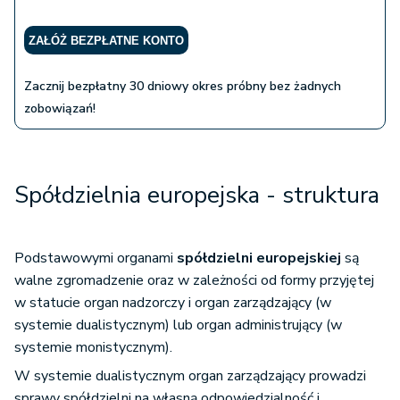
ZAŁÓŻ BEZPŁATNE KONTO
Zacznij bezpłatny 30 dniowy okres próbny bez żadnych
zobowiązań!
Spółdzielnia europejska - s
truktura
Podstawowymi organami
spółdzielni europejskiej
są
walne zgromadzenie oraz w zależności od formy przyjętej
w statucie organ nadzorczy i organ zarządzający (w
systemie dualistycznym) lub organ administrujący (w
systemie monistycznym).
W systemie dualistycznym organ zarządzający prowadzi
sprawy spółdzielni na własną odpowiedzialność i