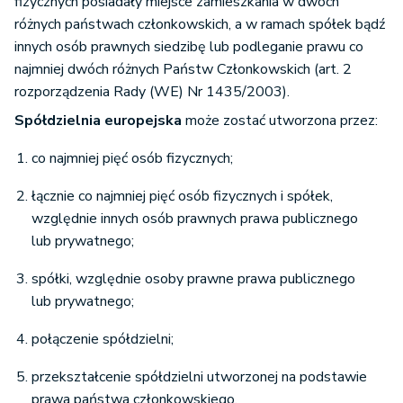
fizycznych posiadały miejsce zamieszkania w dwóch
różnych państwach członkowskich, a w ramach spółek bądź
innych osób prawnych siedzibę lub podleganie prawu co
najmniej dwóch różnych Państw Członkowskich (art. 2
rozporządzenia Rady (WE) Nr 1435/2003).
Spółdzielnia europejska
może zostać utworzona przez:
co najmniej pięć osób fizycznych;
łącznie co najmniej pięć osób fizycznych i spółek,
względnie innych osób prawnych prawa publicznego
lub prywatnego;
spółki, względnie osoby prawne prawa publicznego
lub prywatnego;
połączenie spółdzielni;
przekształcenie spółdzielni utworzonej na podstawie
prawa państwa członkowskiego.