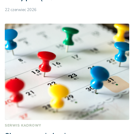
22 czerwiec 2026
SERWIS KADROWY