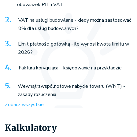
obowiązek PIT i VAT
VAT na usługi budowlane - kiedy można zastosować
8% dla usług budowlanych?
Limit płatności gotówką - ile wynosi kwota limitu w
2026?
Faktura korygująca – księgowanie na przykładzie
Wewnątrzwspólnotowe nabycie towaru (WNT) -
zasady rozliczenia
Zobacz wszystkie
Kalkulatory