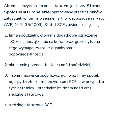
Aktem założycielskim oraz statutem jest tzw.
Statut
Spółdzielni Europejskiej
opracowany przez członków
założycieli w formie pisemnej (art. 5 rozporządzenia Rady
(WE) Nr 1435/2003). Statut SCE zawiera co najmniej:
firmę spółdzielni, która ma dodatkowe oznaczenie
„SCE” na początku lub na końcu oraz, gdzie sytuacja
tego wymaga, zwrot „z ograniczoną
odpowiedzialnością”;
określenie przedmiotu działalności spółdzielni;
imiona i nazwiska osób fizycznych oraz firmy spółek
będących członkami założycielami SCE, a w przypadku
tych ostatnich – przedmiot ich działalności oraz
siedzibę statutową;
siedzibę statutową SCE;