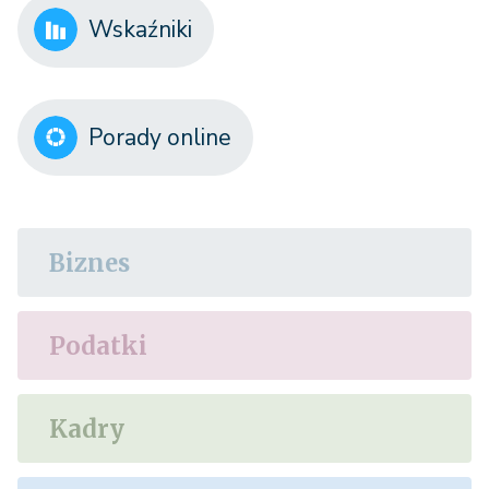
Wskaźniki
Porady online
Biznes
Podatki
Kadry