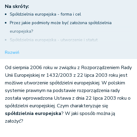
Na skróty:
Spółdzielnia europejska - forma i cel
Przez jakie podmioty może być założona spółdzielnia
europejska?
Spółdzielnia europejska - utworzenie i statut
Spółdzielnia europejska - struktura
Rozwiń
Podstawa prawna
Od sierpnia 2006 roku w związku z Rozporządzeniem Rady
Unii Europejskiej nr 1432/2003 z 22 lipca 2003 roku jest
możliwe utworzenie spółdzielni europejskiej. W polskim
systemie prawnym na podstawie rozporządzenia rady
została wprowadzona Ustawa z dnia 22 lipca 2003 roku o
spółdzielni europejskiej. Czym charakteryzuje się
spółdzielnia europejska
? W jaki sposób można ją
założyć?