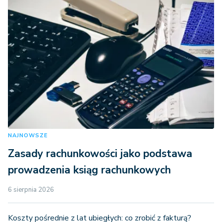
NAJNOWSZE
Zasady rachunkowości jako podstawa
prowadzenia ksiąg rachunkowych
6 sierpnia 2026
Koszty pośrednie z lat ubiegłych: co zrobić z fakturą?