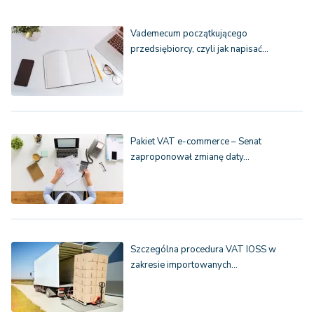
Vademecum początkującego
przedsiębiorcy, czyli jak napisać…
Pakiet VAT e-commerce – Senat
zaproponował zmianę daty…
Szczególna procedura VAT IOSS w
zakresie importowanych…