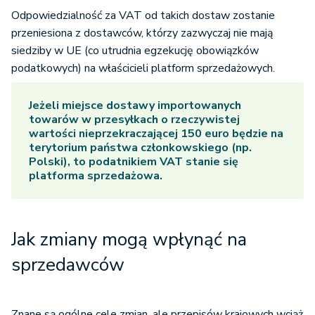
Odpowiedzialność za VAT od takich dostaw zostanie
przeniesiona z dostawców, którzy zazwyczaj nie mają
siedziby w UE (co utrudnia egzekucję obowiązków
podatkowych) na właścicieli platform sprzedażowych.
Jeżeli miejsce dostawy importowanych
towarów w przesyłkach o rzeczywistej
wartości nieprzekraczającej 150 euro będzie na
terytorium państwa członkowskiego (np.
Polski), to podatnikiem VAT stanie się
platforma sprzedażowa.
Jak zmiany mogą wpłynąć na
sprzedawców
Znane są ogólne cele zmian, ale przepisów krajowych wciąż