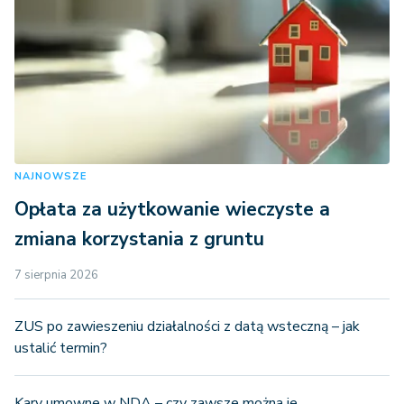
NAJNOWSZE
Opłata za użytkowanie wieczyste a
zmiana korzystania z gruntu
7 sierpnia 2026
ZUS po zawieszeniu działalności z datą wsteczną – jak
ustalić termin?
Kary umowne w NDA – czy zawsze można je