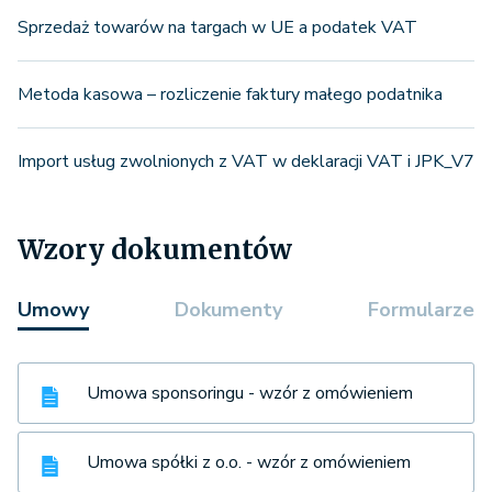
Sprzedaż towarów na targach w UE a podatek VAT
Metoda kasowa – rozliczenie faktury małego podatnika
Import usług zwolnionych z VAT w deklaracji VAT i JPK_V7
Wzory dokumentów
Umowy
Dokumenty
Formularze
Umowa sponsoringu - wzór z omówieniem
Umowa spółki z o.o. - wzór z omówieniem