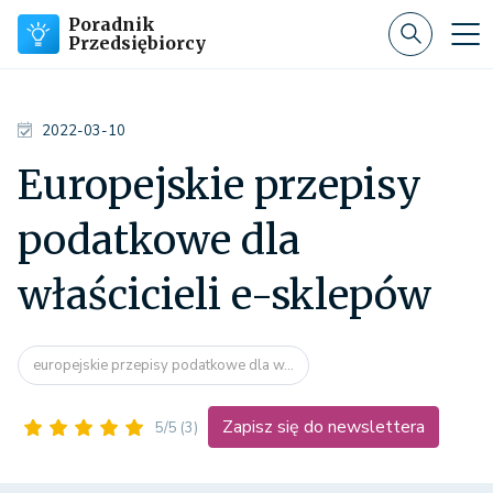
Poradnik
Przedsiębiorcy
2022-03-10
Europejskie przepisy
podatkowe dla
właścicieli e-sklepów
europejskie przepisy podatkowe dla w...
Zapisz się do newslettera
5/5
(3)