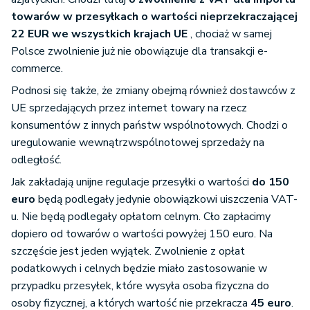
towarów w przesyłkach o wartości nieprzekraczającej
22 EUR we wszystkich krajach UE
, chociaż w samej
Polsce zwolnienie już nie obowiązuje dla transakcji e-
commerce.
Podnosi się także, że zmiany obejmą również dostawców z
UE sprzedających przez internet towary na rzecz
konsumentów z innych państw wspólnotowych. Chodzi o
uregulowanie wewnątrzwspólnotowej sprzedaży na
odległość.
Jak zakładają unijne regulacje przesyłki o wartości
do 150
euro
będą podlegały jedynie obowiązkowi uiszczenia VAT-
u. Nie będą podlegały opłatom celnym. Cło zapłacimy
dopiero od towarów o wartości powyżej 150 euro. Na
szczęście jest jeden wyjątek. Zwolnienie z opłat
podatkowych i celnych będzie miało zastosowanie w
przypadku przesyłek, które wysyła osoba fizyczna do
osoby fizycznej, a których wartość nie przekracza
45 euro
.