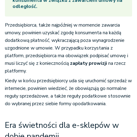
konsumenta w związku z zawarciem umowy na
odległość.
Przedsiębiorca, także najpóźniej w momencie zawarcia
umowy, powinien uzyskać zgodę konsumenta na każdą
dodatkową płatność, wykraczającą poza wynagrodzenie
uzgodnione w umowie. W przypadku korzystania z
platform, przedsiębiorca ma obowiązek podpisać umowę i
musi liczyć się z koniecznością
zapłaty prowizji
na rzecz
platformy.
Kiedy w końcu przedsiębiorcy uda się uruchomić sprzedaż w
internecie, powinien wiedzieć, że obowiązują go normalne
reguły sprzedażowe, a także reguły podatkowe stosownie
do wybranej przez siebie formy opodatkowania.
Era świetności dla e-sklepów w
dobie pandemii