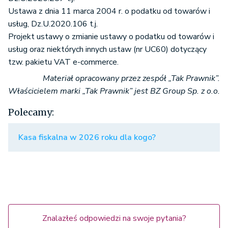
Ustawa z dnia 11 marca 2004 r. o podatku od towarów i
usług, Dz.U.2020.106 t.j.
Projekt ustawy o zmianie ustawy o podatku od towarów i
usług oraz niektórych innych ustaw (nr UC60) dotyczący
tzw. pakietu VAT e-commerce.
Materiał opracowany przez zespół „Tak Prawnik”.
Właścicielem marki „Tak Prawnik” jest BZ Group Sp. z o.o.
Polecamy:
Kasa fiskalna w 2026 roku dla kogo?
Znalazłeś odpowiedzi na swoje pytania?