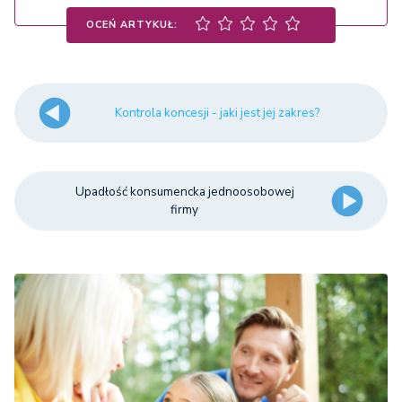
OCEŃ ARTYKUŁ:
Kontrola koncesji - jaki jest jej zakres?
Upadłość konsumencka jednoosobowej
firmy