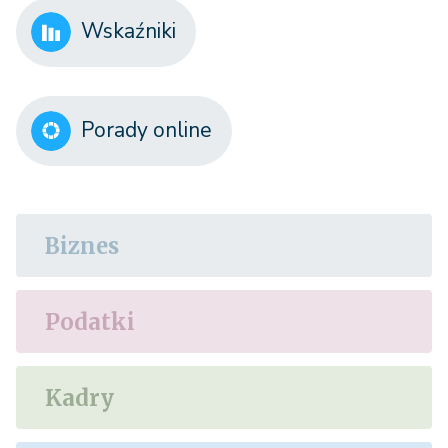
Wskaźniki
Porady online
Biznes
Podatki
Kadry