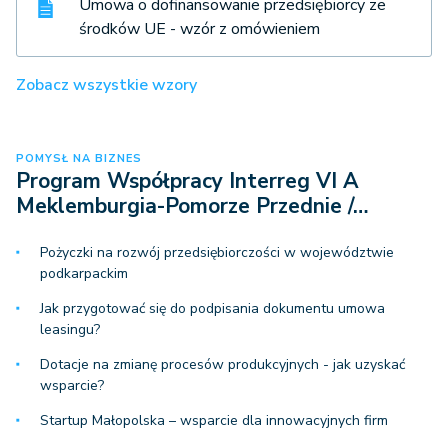
Umowa o dofinansowanie przedsiębiorcy ze
środków UE - wzór z omówieniem
Zobacz wszystkie wzory
POMYSŁ NA BIZNES
Program Współpracy Interreg VI A
Meklemburgia-Pomorze Przednie /…
Pożyczki na rozwój przedsiębiorczości w województwie
podkarpackim
Jak przygotować się do podpisania dokumentu umowa
leasingu?
Dotacje na zmianę procesów produkcyjnych - jak uzyskać
wsparcie?
Startup Małopolska – wsparcie dla innowacyjnych firm