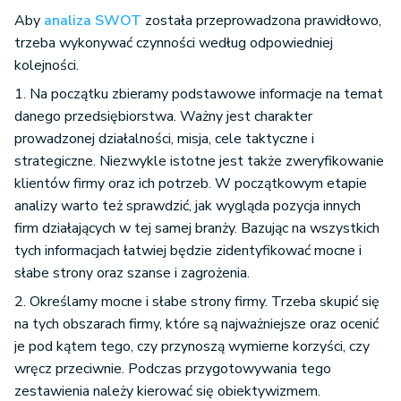
Aby
analiza SWOT
została przeprowadzona prawidłowo,
trzeba wykonywać czynności według odpowiedniej
kolejności.
1. Na początku zbieramy podstawowe informacje na temat
danego przedsiębiorstwa. Ważny jest charakter
prowadzonej działalności, misja, cele taktyczne i
strategiczne. Niezwykle istotne jest także zweryfikowanie
klientów firmy oraz ich potrzeb. W początkowym etapie
analizy warto też sprawdzić, jak wygląda pozycja innych
firm działających w tej samej branży. Bazując na wszystkich
tych informacjach łatwiej będzie zidentyfikować mocne i
słabe strony oraz szanse i zagrożenia.
2. Określamy mocne i słabe strony firmy. Trzeba skupić się
na tych obszarach firmy, które są najważniejsze oraz ocenić
je pod kątem tego, czy przynoszą wymierne korzyści, czy
wręcz przeciwnie. Podczas przygotowywania tego
zestawienia należy kierować się obiektywizmem.