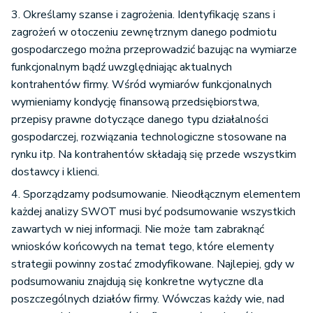
3. Określamy szanse i zagrożenia. Identyfikację szans i
zagrożeń w otoczeniu zewnętrznym danego podmiotu
gospodarczego można przeprowadzić bazując na wymiarze
funkcjonalnym bądź uwzględniając aktualnych
kontrahentów firmy. Wśród wymiarów funkcjonalnych
wymieniamy kondycję finansową przedsiębiorstwa,
przepisy prawne dotyczące danego typu działalności
gospodarczej, rozwiązania technologiczne stosowane na
rynku itp. Na kontrahentów składają się przede wszystkim
dostawcy i klienci.
4. Sporządzamy podsumowanie. Nieodłącznym elementem
każdej analizy SWOT musi być podsumowanie wszystkich
zawartych w niej informacji. Nie może tam zabraknąć
wniosków końcowych na temat tego, które elementy
strategii powinny zostać zmodyfikowane. Najlepiej, gdy w
podsumowaniu znajdują się konkretne wytyczne dla
poszczególnych działów firmy. Wówczas każdy wie, nad