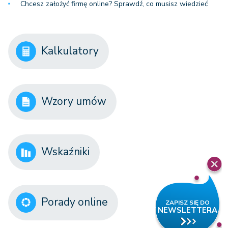
Chcesz założyć firmę online? Sprawdź, co musisz wiedzieć
Kalkulatory
Wzory umów
Wskaźniki
Porady online