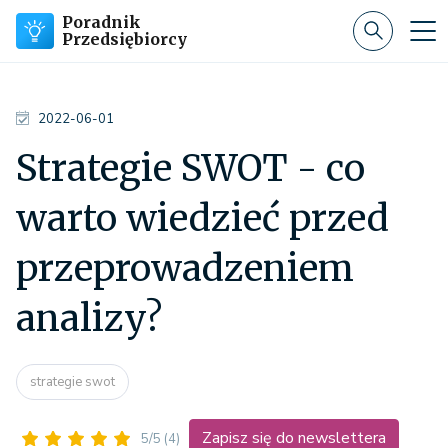
Poradnik
Przedsiębiorcy
2022-06-01
Strategie SWOT - co
warto wiedzieć przed
przeprowadzeniem
analizy?
strategie swot
Zapisz się do newslettera
5/5
(4)