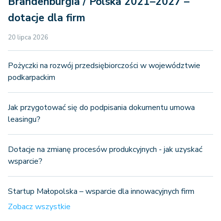
Brandenburgia / Polska 2021–2027 –
dotacje dla firm
20 lipca 2026
Pożyczki na rozwój przedsiębiorczości w województwie
podkarpackim
Jak przygotować się do podpisania dokumentu umowa
leasingu?
Dotacje na zmianę procesów produkcyjnych - jak uzyskać
wsparcie?
Startup Małopolska – wsparcie dla innowacyjnych firm
Zobacz wszystkie