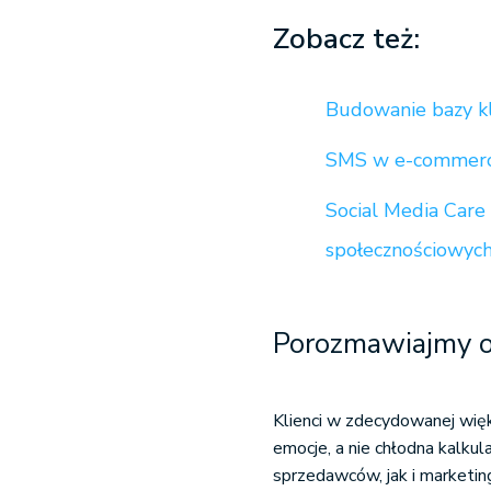
Zobacz też:
Budowanie bazy k
SMS w e-commerce
Social Media Care 
społecznościowyc
Porozmawiajmy o
Klienci w zdecydowanej więk
emocje, a nie chłodna kalku
sprzedawców, jak i marketin