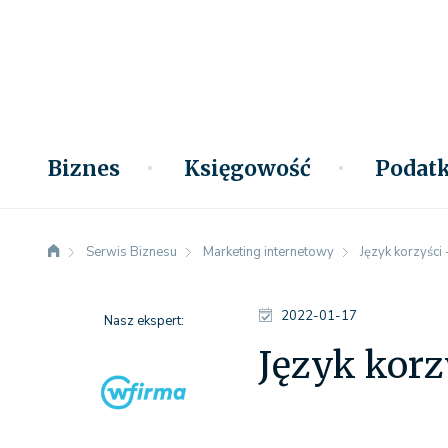
Biznes
Księgowość
Podatk
Serwis Biznesu
Marketing internetowy
Język korzyści 
2022-01-17
Nasz ekspert:
Język korz