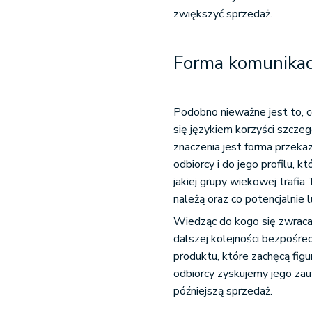
zwiększyć sprzedaż.
Forma komunikac
Podobno nieważne jest to, c
się językiem korzyści szcze
znaczenia jest forma przeka
odbiorcy i do jego profilu, 
jakiej grupy wiekowej trafia 
należą oraz co potencjalnie 
Wiedząc do kogo się zwracas
dalszej kolejności bezpośre
produktu, które zachęcą figu
odbiorcy zyskujemy jego zauf
późniejszą sprzedaż.