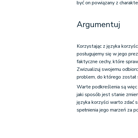
być on powiązany z charakte
Argumentuj
Korzystając z języka korzyś
posługujemy się w jego prez
faktyczne cechy, które spra
Zwizualizuj swojemu odbiorc
problem, do którego został
Warte podkreślenia są więc 
jaki sposób jest stanie zmi
języka korzyści warto zdać s
spełnienia jego marzeń za p