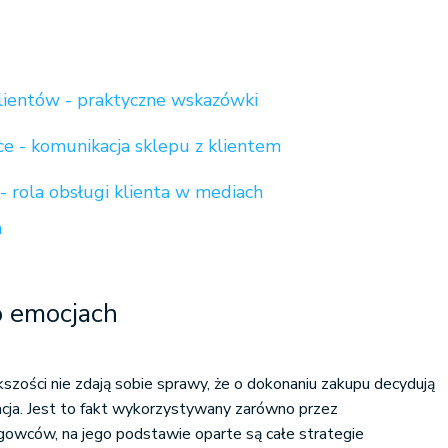
lientów - praktyczne wskazówki
 - komunikacja sklepu z klientem
- rola obsługi klienta w mediach
h
 emocjach
szości nie zdają sobie sprawy, że o dokonaniu zakupu decydują
lacja. Jest to fakt wykorzystywany zarówno przez
gowców, na jego podstawie oparte są całe strategie