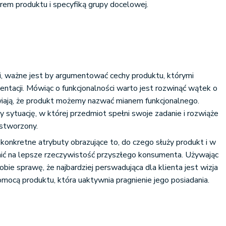
rem produktu i specyfiką grupy docelowej.
ci, ważne jest by argumentować cechy produktu, którymi
entacji. Mówiąc o funkcjonalności warto jest rozwinąć wątek o
wiają, że produkt możemy nazwać mianem funkcjonalnego.
y sytuację, w której przedmiot spełni swoje zadanie i rozwiąże
 stworzony.
konkretne atrybuty obrazujące to, do czego służy produkt i w
enić na lepsze rzeczywistość przyszłego konsumenta. Używając
obie sprawę, że najbardziej perswadująca dla klienta jest wizja
omocą produktu, która uaktywnia pragnienie jego posiadania.