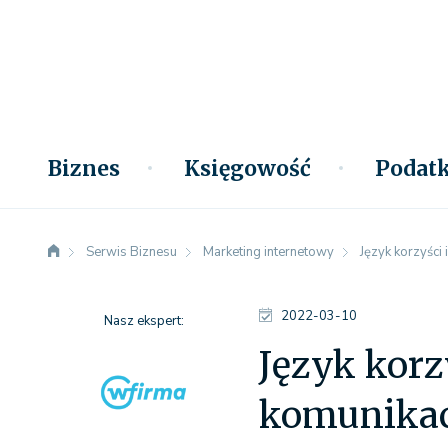
Biznes
Księgowość
Podatk
Serwis Biznesu
Marketing internetowy
Język korzyści 
2022-03-10
Nasz ekspert:
Język korz
komunikac