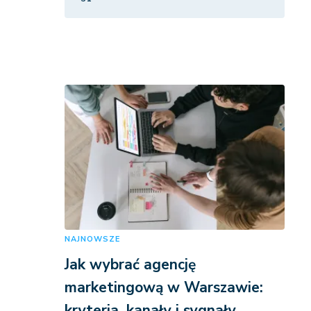
NAJNOWSZE
Jak wybrać agencję
marketingową w Warszawie:
kryteria, kanały i sygnały