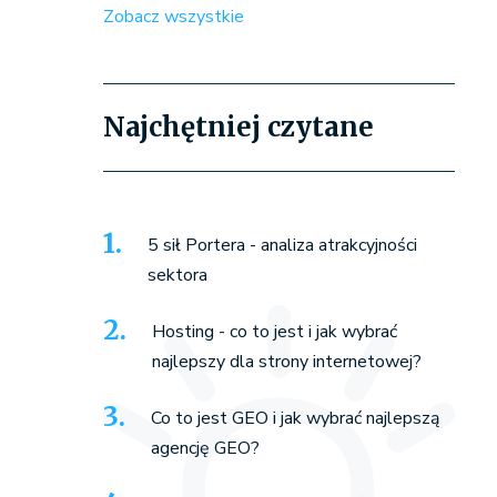
Zobacz wszystkie
Najchętniej czytane
5 sił Portera - analiza atrakcyjności
sektora
Hosting - co to jest i jak wybrać
najlepszy dla strony internetowej?
Co to jest GEO i jak wybrać najlepszą
agencję GEO?