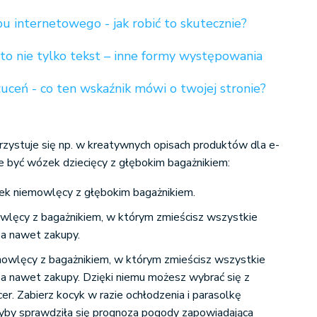
u internetowego - jak robić to skutecznie?
o nie tylko tekst – inne formy występowania
uceń - co ten wskaźnik mówi o twojej stronie?
zystuje się np. w kreatywnych opisach produktów dla e-
być wózek dziecięcy z głębokim bagażnikiem:
ek niemowlęcy z głębokim bagażnikiem.
wlęcy z bagażnikiem, w którym zmieścisz wszystkie
, a nawet zakupy.
owlęcy z bagażnikiem, w którym zmieścisz wszystkie
, a nawet zakupy. Dzięki niemu możesz wybrać się z
cer. Zabierz kocyk w razie ochłodzenia i parasolkę
yby sprawdziła się prognoza pogody zapowiadająca