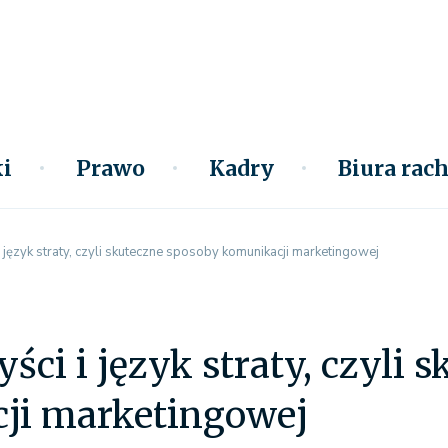
i
Prawo
Kadry
Biura ra
i język straty, czyli skuteczne sposoby komunikacji marketingowej
yści i język straty, czyli
ji marketingowej