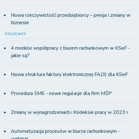
Nowa rzeczywistość przedsiębiorcy – presja i zmiany w
biznesie
POLECAMY
4 modele współpracy z biurem rachunkowym w KSeF -
jakie są?
Nowa struktura faktury elektronicznej FA(3) dla KSeF
Procedura SME - nowe regulacje dla firm MŚP
Zmiany w wynagrodzeniach i Kodeksie pracy w 2023 r.
Automatyzacja procesów w biurze rachunkowym -
webinar