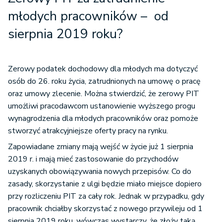
młodych pracowników
–
od
sierpnia 2019 roku?
Zerowy podatek dochodowy dla młodych ma dotyczyć
osób do 26. roku życia, zatrudnionych na umowę o pracę
oraz umowy zlecenie. Można stwierdzić, że zerowy PIT
umożliwi pracodawcom ustanowienie wyższego progu
wynagrodzenia dla młodych pracowników oraz pomoże
stworzyć atrakcyjniejsze oferty pracy na rynku.
Zapowiadane zmiany mają wejść w życie już 1 sierpnia
2019 r. i mają mieć zastosowanie do przychodów
uzyskanych obowiązywania nowych przepisów. Co do
zasady, skorzystanie z ulgi będzie miało miejsce dopiero
przy rozliczeniu PIT za cały rok. Jednak w przypadku, gdy
pracownik chciałby skorzystać z nowego przywileju od 1
sierpnia 2019 roku, wówczas wystarczy, że złoży taką