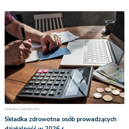
SERWIS KADROWY
Składka zdrowotna osób prowadzących
działalność w 2026 r.