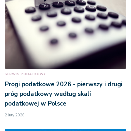
SERWIS PODATKOWY
Progi podatkowe 2026 - pierwszy i drugi
próg podatkowy według skali
podatkowej w Polsce
2 luty 2026