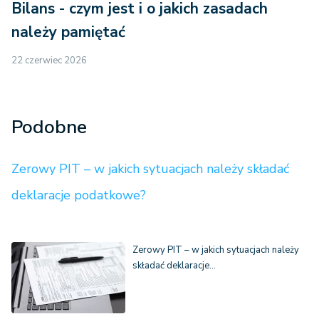
Bilans - czym jest i o jakich zasadach
należy pamiętać
22 czerwiec 2026
Podobne
Zerowy PIT – w jakich sytuacjach należy składać
deklaracje podatkowe?
Zerowy PIT – w jakich sytuacjach należy
składać deklaracje…