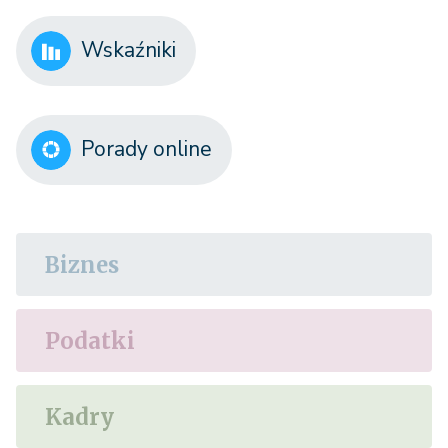
Wskaźniki
Porady online
Biznes
Podatki
Kadry