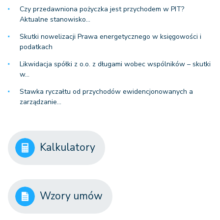
Czy przedawniona pożyczka jest przychodem w PIT?
Aktualne stanowisko…
Skutki nowelizacji Prawa energetycznego w księgowości i
podatkach
Likwidacja spółki z o.o. z długami wobec wspólników – skutki
w…
Stawka ryczałtu od przychodów ewidencjonowanych a
zarządzanie…
Kalkulatory
Wzory umów