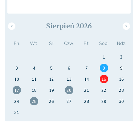
Sierpień 2026
Pn.
Wt.
Śr.
Czw.
Pt.
Sob.
Ndz.
1
2
3
4
5
6
7
8
9
10
11
12
13
14
15
16
17
18
19
20
21
22
23
24
25
26
27
28
29
30
31