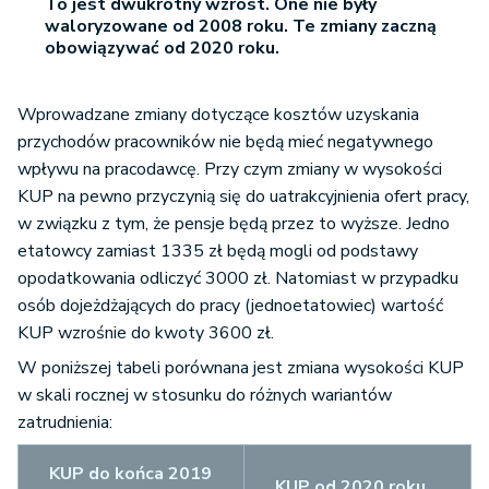
To jest dwukrotny wzrost. One nie były
waloryzowane od 2008 roku. Te zmiany zaczną
obowiązywać od 2020 roku.
Wprowadzane zmiany dotyczące kosztów uzyskania
przychodów pracowników nie będą mieć negatywnego
wpływu na pracodawcę. Przy czym zmiany w wysokości
KUP na pewno przyczynią się do uatrakcyjnienia ofert pracy,
w związku z tym, że pensje będą przez to wyższe. Jedno
etatowcy zamiast 1335 zł będą mogli od podstawy
opodatkowania odliczyć 3000 zł. Natomiast w przypadku
osób dojeżdżających do pracy (jednoetatowiec) wartość
KUP wzrośnie do kwoty 3600 zł.
W poniższej tabeli porównana jest zmiana wysokości KUP
w skali rocznej w stosunku do różnych wariantów
zatrudnienia:
KUP do końca 2019
KUP od 2020 roku