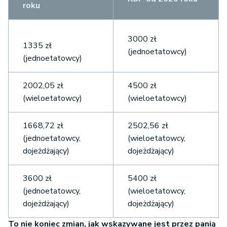
roku
3000 zł
1335 zł
(jednoetatowcy)
(jednoetatowcy)
2002,05 zł
4500 zł
(wieloetatowcy)
(wieloetatowcy)
1668,72 zł
2502,56 zł
(jednoetatowcy,
(wieloetatowcy,
dojeżdżający)
dojeżdżający)
3600 zł
5400 zł
(jednoetatowcy,
(wieloetatowcy,
dojeżdżający)
dojeżdżający)
To nie koniec zmian, jak wskazywane jest przez panią