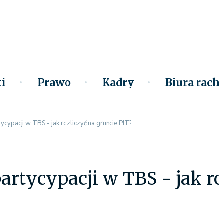
i
Prawo
Kadry
Biura ra
ycypacji w TBS - jak rozliczyć na gruncie PIT?
artycypacji w TBS - jak r