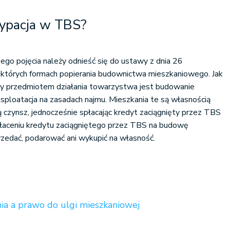
cypacja w TBS?
go pojęcia należy odnieść się do ustawy z dnia 26
iektórych formach popierania budownictwa mieszkaniowego. Jak
awy przedmiotem działania towarzystwa jest budowanie
sploatacja na zasadach najmu. Mieszkania te są własnością
ą czynsz, jednocześnie spłacając kredyt zaciągnięty przez TBS
łaceniu kredytu zaciągniętego przez TBS na budowę
rzedać, podarować ani wykupić na własność.
ia a prawo do ulgi mieszkaniowej