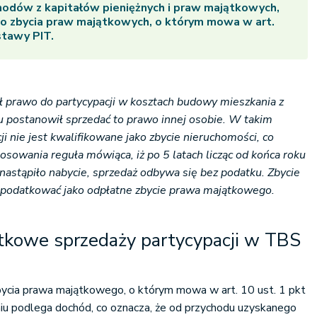
chodów z kapitałów pieniężnych i praw majątkowych,
o zbycia praw majątkowych, o którym mowa w art.
stawy PIT.
 prawo do partycypacji w kosztach budowy mieszkania z
postanowił sprzedać to prawo innej osobie. W takim
ji nie jest kwalifikowane jako zbycie nieruchomości, co
tosowania reguła mówiąca, iż po 5 latach licząc od końca roku
astąpiło nabycie, sprzedaż odbywa się bez podatku. Zbycie
opodatkować jako odpłatne zbycie prawa majątkowego.
atkowe sprzedaży partycypacji w TBS
cia prawa majątkowego, o którym mowa w art. 10 ust. 1 pkt
u podlega dochód, co oznacza, że od przychodu uzyskanego