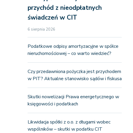
przychód z nieodpłatnych
świadczeń w CIT
6 sierpnia 2026
Podatkowe odpisy amortyzacyjne w spółce
nieruchomościowej – co warto wiedzieć?
Czy przedawniona pożyczka jest przychodem
w PIT? Aktualne stanowisko sądów i fiskusa
Skutki nowelizacji Prawa energetycznego w
księgowości i podatkach
Likwidacja spółki z o.o. z długami wobec
wspólników – skutki w podatku CIT