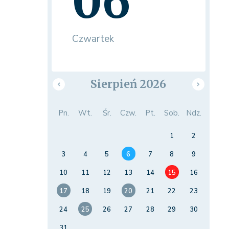
06
Czwartek
Sierpień 2026
Pn.
Wt.
Śr.
Czw.
Pt.
Sob.
Ndz.
1
2
3
4
5
6
7
8
9
10
11
12
13
14
15
16
17
18
19
20
21
22
23
24
25
26
27
28
29
30
31