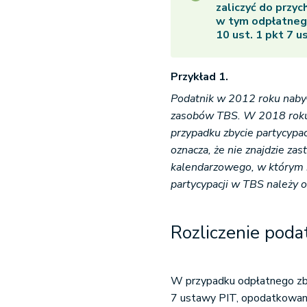
zaliczyć do przy
w tym odpłatneg
10 ust. 1 pkt 7 u
Przykład 1.
Podatnik w 2012 roku nabył
zasobów TBS. W 2018 roku 
przypadku zbycie partycypac
oznacza, że nie znajdzie zas
kalendarzowego, w którym n
partycypacji w TBS należy 
Rozliczenie pod
W przypadku odpłatnego zby
7 ustawy PIT, opodatkowani