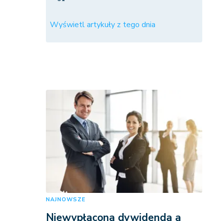
Wyświetl artykuły z tego dnia
NAJNOWSZE
Niewypłacona dywidenda a