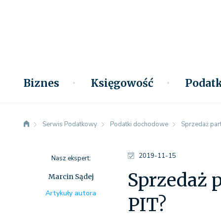
Biznes
Księgowość
Podatk
Serwis Podatkowy
Podatki dochodowe
Sprzedaż part
2019-11-15
Nasz ekspert:
Sprzedaż p
Marcin Sądej
Artykuły autora
PIT?