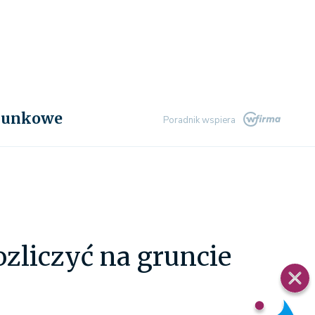
chunkowe
Poradnik wspiera
ozliczyć na gruncie