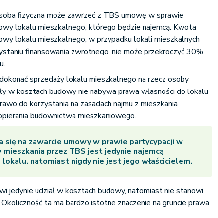
 osoba fizyczna może zawrzeć z TBS umowę w sprawie
dowy lokalu mieszkalnego, którego będzie najemcą. Kwota
owy lokalu mieszkalnego, w przypadku lokali mieszkalnych
staniu finansowania zwrotnego, nie może przekroczyć 30%
u.
dokonać sprzedaży lokalu mieszkalnego na rzecz osoby
iały w kosztach budowy nie nabywa prawa własności do lokalu
prawo do korzystania na zasadach najmu z mieszkania
pierania budownictwa mieszkaniowego.
 się na zawarcie umowy w prawie partycypacji w
mieszkania przez TBS jest jedynie najemcą
okalu, natomiast nigdy nie jest jego właścicielem.
i jedynie udział w kosztach budowy, natomiast nie stanowi
. Okoliczność ta ma bardzo istotne znaczenie na gruncie prawa