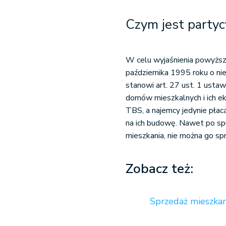
Czym jest party
W celu wyjaśnienia powyższe
października 1995 roku o n
stanowi art. 27 ust. 1 ust
domów mieszkalnych i ich ek
TBS, a najemcy jedynie płac
na ich budowę. Nawet po sp
mieszkania, nie można go sp
Zobacz też:
Sprzedaż mieszkan