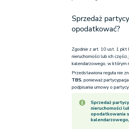
Sprzedaż partycy
opodatkować?
Zgodnie z art. 10 ust. 1 pkt
nieruchomości lub ich części,
kalendarzowego, w którym m
Przedstawiona reguła nie z
TBS
, ponieważ partycypacj
podpisania umowy o partycyp
Sprzedaż partycy
nieruchomości lu
opodatkowania sp
kalendarzowego, 