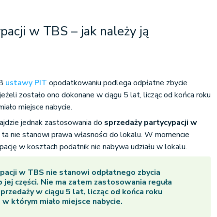
pacji w TBS – jak należy ją
 8
ustawy PIT
opodatkowaniu podlega odpłatne zbycie
 jeżeli zostało ono dokonane w ciągu 5 lat, licząc od końca roku
iało miejsce nabycie.
najdzie jednak zastosowania do
sprzedaży partycypacji w
a ta nie stanowi prawa własności do lokalu. W momencie
ację w kosztach podatnik nie nabywa udziału w lokalu.
pacji w TBS nie stanowi odpłatnego zbycia
b jej części. Nie ma zatem zastosowania reguła
rzedaży w ciągu 5 lat, licząc od końca roku
w którym miało miejsce nabycie.