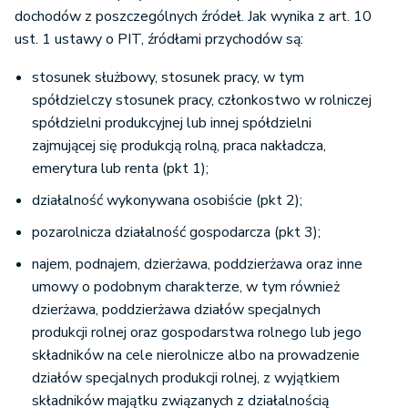
dochodów z poszczególnych źródeł. Jak wynika z art. 10
ust. 1 ustawy o PIT, źródłami przychodów są:
stosunek służbowy, stosunek pracy, w tym
spółdzielczy stosunek pracy, członkostwo w rolniczej
spółdzielni produkcyjnej lub innej spółdzielni
zajmującej się produkcją rolną, praca nakładcza,
emerytura lub renta (pkt 1);
działalność wykonywana osobiście (pkt 2);
pozarolnicza działalność gospodarcza (pkt 3);
najem, podnajem, dzierżawa, poddzierżawa oraz inne
umowy o podobnym charakterze, w tym również
dzierżawa, poddzierżawa działów specjalnych
produkcji rolnej oraz gospodarstwa rolnego lub jego
składników na cele nierolnicze albo na prowadzenie
działów specjalnych produkcji rolnej, z wyjątkiem
składników majątku związanych z działalnością