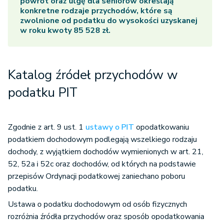
powrót oraz ulgę dla seniorów określają
konkretne rodzaje przychodów, które są
zwolnione od podatku do wysokości uzyskanej
w roku kwoty 85 528 zł.
Katalog źródeł przychodów w
podatku PIT
Zgodnie z art. 9 ust. 1
ustawy o PIT
opodatkowaniu
podatkiem dochodowym podlegają wszelkiego rodzaju
dochody, z wyjątkiem dochodów wymienionych w art. 21,
52, 52a i 52c oraz dochodów, od których na podstawie
przepisów Ordynacji podatkowej zaniechano poboru
podatku.
Ustawa o podatku dochodowym od osób fizycznych
rozróżnia źródła przychodów oraz sposób opodatkowania