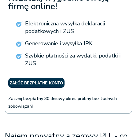
firmę online!
Elektroniczna wysyłka deklaracji
podatkowych i ZUS
Generowanie i wysyłka JPK
Szybkie płatności za wydatki, podatki i
ZUS
ZAŁÓŻ BEZPŁATNE KONTO
Zacznij bezpłatny 30 dniowy okres próbny bez żadnych
zobowiązań!
Najem prywatny a zerowy PIT - co