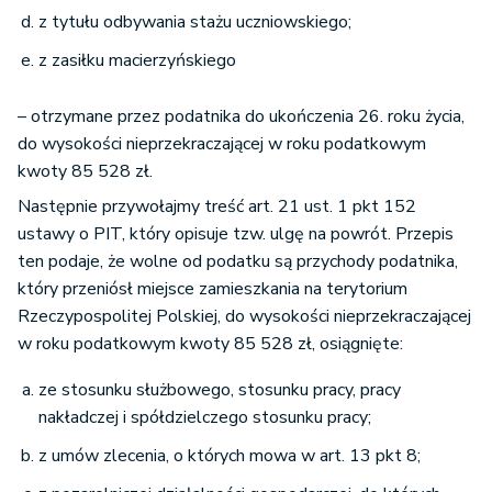
z tytułu odbywania stażu uczniowskiego;
z zasiłku macierzyńskiego
– otrzymane przez podatnika do ukończenia 26. roku życia,
do wysokości nieprzekraczającej w roku podatkowym
kwoty 85 528 zł.
Następnie przywołajmy treść art. 21 ust. 1 pkt 152
ustawy o PIT, który opisuje tzw. ulgę na powrót. Przepis
ten podaje, że wolne od podatku są przychody podatnika,
który przeniósł miejsce zamieszkania na terytorium
Rzeczypospolitej Polskiej, do wysokości nieprzekraczającej
w roku podatkowym kwoty 85 528 zł, osiągnięte:
ze stosunku służbowego, stosunku pracy, pracy
nakładczej i spółdzielczego stosunku pracy;
z umów zlecenia, o których mowa w art. 13 pkt 8;