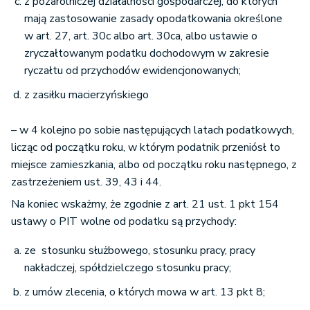
z pozarolniczej działalności gospodarczej, do których
mają zastosowanie zasady opodatkowania określone
w art. 27, art. 30c albo art. 30ca, albo ustawie o
zryczałtowanym podatku dochodowym w zakresie
ryczałtu od przychodów ewidencjonowanych;
z zasiłku macierzyńskiego
– w 4 kolejno po sobie następujących latach podatkowych,
licząc od początku roku, w którym podatnik przeniósł to
miejsce zamieszkania, albo od początku roku następnego, z
zastrzeżeniem ust. 39, 43 i 44.
Na koniec wskażmy, że zgodnie z art. 21 ust. 1 pkt 154
ustawy o PIT wolne od podatku są przychody:
ze stosunku służbowego, stosunku pracy, pracy
nakładczej, spółdzielczego stosunku pracy;
z umów zlecenia, o których mowa w art. 13 pkt 8;