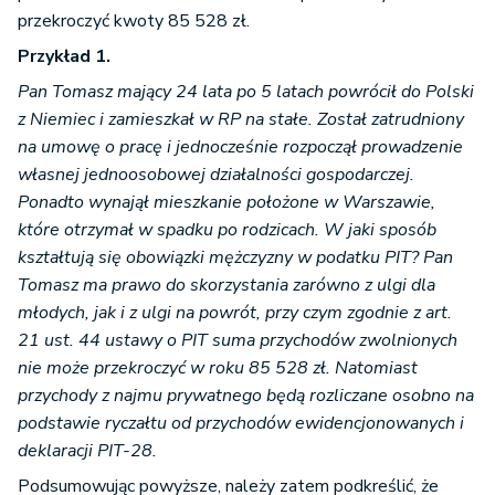
przekroczyć kwoty 85 528 zł.
Przykład 1.
Pan Tomasz mający 24 lata po 5 latach powrócił do Polski
z Niemiec i zamieszkał w RP na stałe. Został zatrudniony
na umowę o pracę i jednocześnie rozpoczął prowadzenie
własnej jednoosobowej działalności gospodarczej.
Ponadto wynajął mieszkanie położone w Warszawie,
które otrzymał w spadku po rodzicach. W jaki sposób
kształtują się obowiązki mężczyzny w podatku PIT? Pan
Tomasz ma prawo do skorzystania zarówno z ulgi dla
młodych, jak i z ulgi na powrót, przy czym zgodnie z art.
21 ust. 44 ustawy o PIT suma przychodów zwolnionych
nie może przekroczyć w roku 85 528 zł. Natomiast
przychody z najmu prywatnego będą rozliczane osobno na
podstawie ryczałtu od przychodów ewidencjonowanych i
deklaracji PIT-28.
Podsumowując powyższe, należy zatem podkreślić, że