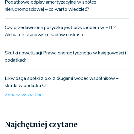
Podatkowe odpisy amortyzacyjne w spółce
nieruchomościowej – co warto wiedzieć?
Czy przedawniona pożyczka jest przychodem w PIT?
Aktualne stanowisko sądów i fiskusa
Skutki nowelizacji Prawa energetycznego w księgowości i
podatkach
Likwidacja spółki z o.o. z długami wobec wspólników –
skutki w podatku CIT
Zobacz wszystkie
Najchętniej czytane