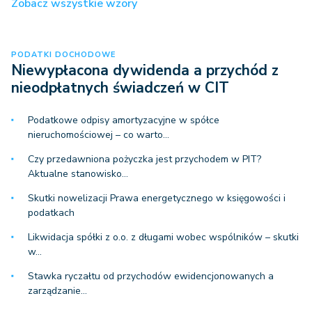
Zobacz wszystkie wzory
PODATKI DOCHODOWE
Niewypłacona dywidenda a przychód z
nieodpłatnych świadczeń w CIT
Podatkowe odpisy amortyzacyjne w spółce
nieruchomościowej – co warto…
Czy przedawniona pożyczka jest przychodem w PIT?
Aktualne stanowisko…
Skutki nowelizacji Prawa energetycznego w księgowości i
podatkach
Likwidacja spółki z o.o. z długami wobec wspólników – skutki
w…
Stawka ryczałtu od przychodów ewidencjonowanych a
zarządzanie…