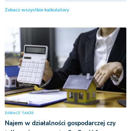
Zobacz wszystkie kalkulatory
ZOBACZ TAKŻE
Najem w działalności gospodarczej czy