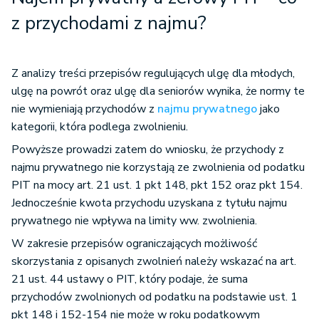
z przychodami z najmu?
Z analizy treści przepisów regulujących ulgę dla młodych,
ulgę na powrót oraz ulgę dla seniorów wynika, że normy te
nie wymieniają przychodów z
najmu prywatnego
jako
kategorii, która podlega zwolnieniu.
Powyższe prowadzi zatem do wniosku, że przychody z
najmu prywatnego nie korzystają ze zwolnienia od podatku
PIT na mocy art. 21 ust. 1 pkt 148, pkt 152 oraz pkt 154.
Jednocześnie kwota przychodu uzyskana z tytułu najmu
prywatnego nie wpływa na limity ww. zwolnienia.
W zakresie przepisów ograniczających możliwość
skorzystania z opisanych zwolnień należy wskazać na art.
21 ust. 44 ustawy o PIT, który podaje, że suma
przychodów zwolnionych od podatku na podstawie ust. 1
pkt 148 i 152-154 nie może w roku podatkowym