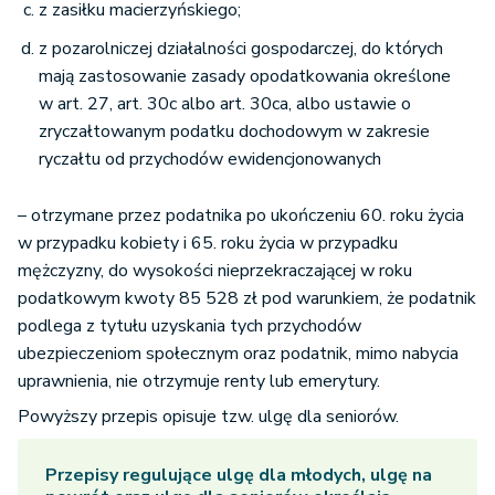
z zasiłku macierzyńskiego;
z pozarolniczej działalności gospodarczej, do których
mają zastosowanie zasady opodatkowania określone
w art. 27, art. 30c albo art. 30ca, albo ustawie o
zryczałtowanym podatku dochodowym w zakresie
ryczałtu od przychodów ewidencjonowanych
– otrzymane przez podatnika po ukończeniu 60. roku życia
w przypadku kobiety i 65. roku życia w przypadku
mężczyzny, do wysokości nieprzekraczającej w roku
podatkowym kwoty 85 528 zł pod warunkiem, że podatnik
podlega z tytułu uzyskania tych przychodów
ubezpieczeniom społecznym oraz podatnik, mimo nabycia
uprawnienia, nie otrzymuje renty lub emerytury.
Powyższy przepis opisuje tzw. ulgę dla seniorów.
Przepisy regulujące ulgę dla młodych, ulgę na