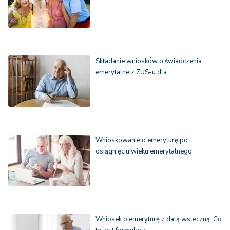
Składanie wniosków o świadczenia
emerytalne z ZUS-u dla…
Wnioskowanie o emeryturę po
osiągnięciu wieku emerytalnego
Wniosek o emeryturę z datą wsteczną. Co