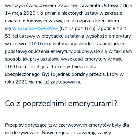
wyższym świadczeniem. Zapis ten zawierała Ustawa z dnia
14 maja 2020 r. o zmianie niektórych ustaw w zakresie
działań osłonowych w związku z rozprzestrzenianiem
się
wirusa SARS-CoV-2
(Dz. U. poz. 875). Zgodnie z art.
53 tej ustawy w przypadku ustalania wysokości emerytury
w czerwcu 2020 roku waloryzacji składek stanowiących
podstawę obliczenia emerytury dokonywało się w taki sam
sposób, jak przy ustalaniu wysokości emerytury w maju
2020 roku, jeżeli jest to korzystniejsze dla
ubezpieczonego. Był to jednak doraźny przepis, który w
roku 2021 nie ma już zastosowania.
Co z poprzednimi emeryturami?
Przepisy dotyczące tzw. czerwcowych emerytów były dla
nich krzywdzące. Nowe regulacje zawierają zapisy