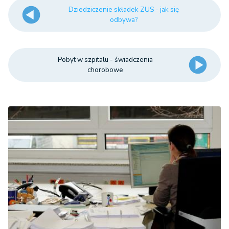
Dziedziczenie składek ZUS - jak się
odbywa?
Pobyt w szpitalu - świadczenia
chorobowe