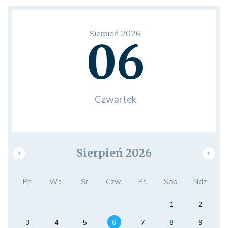
Sierpień 2026
06
Czwartek
Sierpień 2026
Pn.
Wt.
Śr.
Czw.
Pt.
Sob.
Ndz.
1
2
3
4
5
6
7
8
9