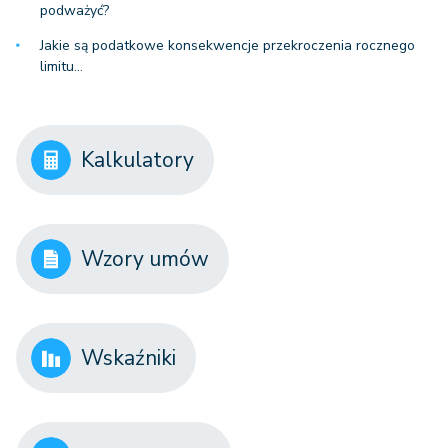
podważyć?
Jakie są podatkowe konsekwencje przekroczenia rocznego
limitu…
Kalkulatory
Wzory umów
Wskaźniki