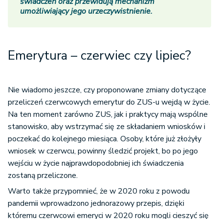
świadczeń oraz przewidują mechanizm
umożliwiający jego urzeczywistnienie.
Emerytura – czerwiec czy lipiec?
Nie wiadomo jeszcze, czy proponowane zmiany dotyczące
przeliczeń czerwcowych emerytur do ZUS-u wejdą w życie.
Na ten moment zarówno ZUS, jak i praktycy mają wspólne
stanowisko, aby wstrzymać się ze składaniem wniosków i
poczekać do kolejnego miesiąca. Osoby, które już złożyły
wniosek w czerwcu, powinny śledzić projekt, bo po jego
wejściu w życie najprawdopodobniej ich świadczenia
zostaną przeliczone.
Warto także przypomnieć, że w 2020 roku z powodu
pandemii wprowadzono jednorazowy przepis, dzięki
któremu czerwcowi emeryci w 2020 roku mogli cieszyć się