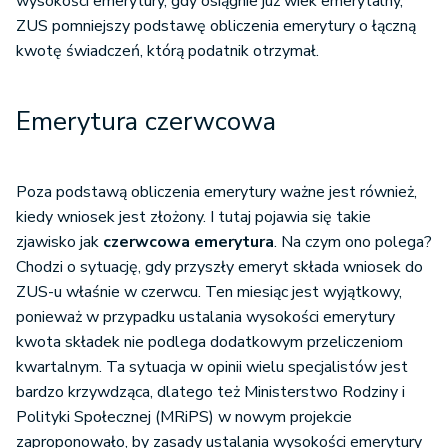
wysokości emerytury, gdy osiągnie już wiek emerytalny,
ZUS pomniejszy podstawę obliczenia emerytury o łączną
kwotę świadczeń, którą podatnik otrzymał.
Emerytura czerwcowa
Poza podstawą obliczenia emerytury ważne jest również,
kiedy wniosek jest złożony. I tutaj pojawia się takie
zjawisko jak
czerwcowa emerytura
. Na czym ono polega?
Chodzi o sytuację, gdy przyszły emeryt składa wniosek do
ZUS-u właśnie w czerwcu. Ten miesiąc jest wyjątkowy,
ponieważ w przypadku ustalania wysokości emerytury
kwota składek nie podlega dodatkowym przeliczeniom
kwartalnym. Ta sytuacja w opinii wielu specjalistów jest
bardzo krzywdząca, dlatego też Ministerstwo Rodziny i
Polityki Społecznej (MRiPS) w nowym projekcie
zaproponowało, by zasady ustalania wysokości emerytury