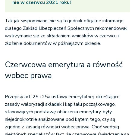
nie w czerwcu 2021 roku!
Tak jak wspomniano, nie są to jednak oficjalne informacje,
dlatego Zakład Ubezpieczeń Społecznych rekomendował
wstrzymanie się ze składaniem wniosków w czerwcu i
złożenie dokumentów w późniejszym okresie.
Czerwcowa emerytura a równość
wobec prawa
Przepisy art. 25 i 25a ustawy emerytalnej, określające
zasady waloryzacji składek i kapitału początkowego,
stanowiących podstawę obliczenia emerytury, były
niejednokrotnie analizowane pod kątem tego, czy są
zgodne z zasadą równości wobec prawa. Choć według
niektórych specjalistów fakt, że czerwcowe świadczenia są