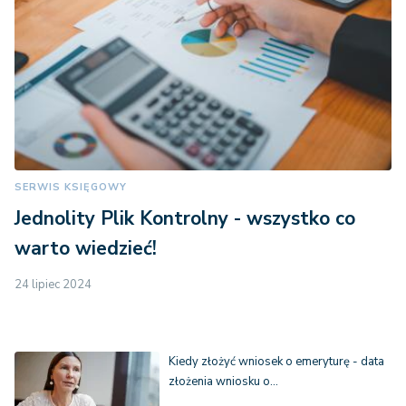
SERWIS KSIĘGOWY
Jednolity Plik Kontrolny - wszystko co
warto wiedzieć!
24 lipiec 2024
Kiedy złożyć wniosek o emeryturę - data
złożenia wniosku o…