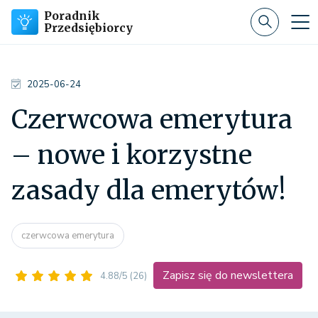
Poradnik
Przedsiębiorcy
2025-06-24
Czerwcowa emerytura
– nowe i korzystne
zasady dla emerytów!
czerwcowa emerytura
Zapisz się do newslettera
4.88/5
(26)