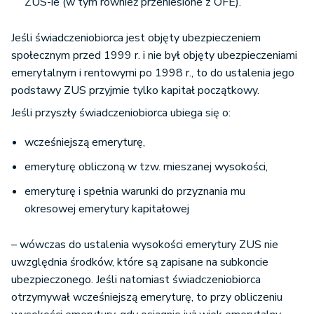
ZUS-ie (w tym również przeniesione z OFE).
Jeśli świadczeniobiorca jest objęty ubezpieczeniem
społecznym przed 1999 r. i nie był objęty ubezpieczeniami
emerytalnym i rentowymi po 1998 r., to do ustalenia jego
podstawy ZUS przyjmie tylko kapitał początkowy.
Jeśli przyszły świadczeniobiorca ubiega się o:
wcześniejszą emeryturę,
emeryturę obliczoną w tzw. mieszanej wysokości,
emeryturę i spełnia warunki do przyznania mu
okresowej emerytury kapitałowej
– wówczas do ustalenia wysokości emerytury ZUS nie
uwzględnia środków, które są zapisane na subkoncie
ubezpieczonego. Jeśli natomiast świadczeniobiorca
otrzymywał wcześniejszą emeryturę, to przy obliczeniu