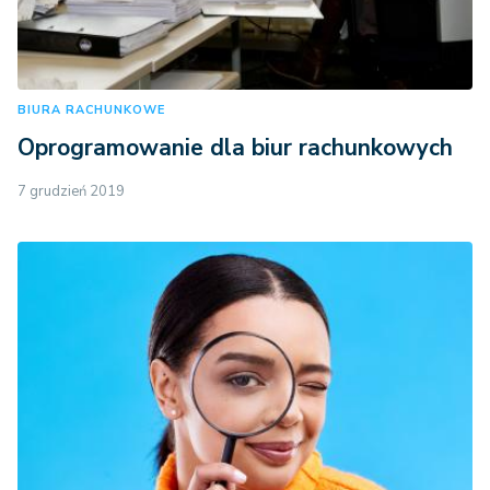
BIURA RACHUNKOWE
Oprogramowanie dla biur rachunkowych
7 grudzień 2019