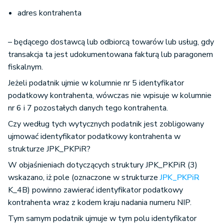
adres kontrahenta
– będącego dostawcą lub odbiorcą towarów lub usług, gdy
transakcja ta jest udokumentowana fakturą lub paragonem
fiskalnym.
Jeżeli podatnik ujmie w kolumnie nr 5 identyfikator
podatkowy kontrahenta, wówczas nie wpisuje w kolumnie
nr 6 i 7 pozostałych danych tego kontrahenta.
Czy według tych wytycznych podatnik jest zobligowany
ujmować identyfikator podatkowy kontrahenta w
strukturze JPK_PKPiR?
W objaśnieniach dotyczących struktury JPK_PKPiR (3)
wskazano, iż pole (oznaczone w strukturze
JPK_PKPiR
K_4B) powinno zawierać identyfikator podatkowy
kontrahenta wraz z kodem kraju nadania numeru NIP.
Tym samym podatnik ujmuje w tym polu identyfikator