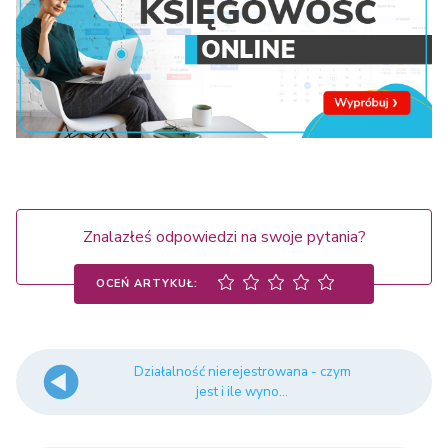
Znalazłeś odpowiedzi na swoje pytania?
OCEŃ ARTYKUŁ:
Działalność nierejestrowana - czym
jest i ile wyno...