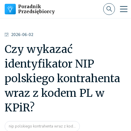
Poradnik
Przedsiębiorcy
2026-06-02
Czy wykazać
identyfikator NIP
polskiego kontrahenta
wraz z kodem PL w
KPiR?
nip polskiego kontrahenta wraz z kod...