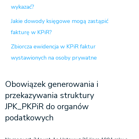
wykazać?
Jakie dowody księgowe mogą zastąpić
fakturę w KPiR?
Zbiorcza ewidencja w KPiR faktur
wystawionych na osoby prywatne
Obowiązek generowania i
przekazywania struktury
JPK_PKPiR do organów
podatkowych