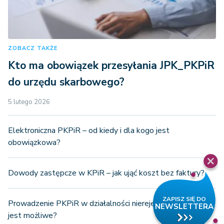
ZOBACZ TAKŻE
Kto ma obowiązek przesyłania JPK_PKPiR
do urzędu skarbowego?
5 lutego 2026
Elektroniczna PKPiR – od kiedy i dla kogo jest
obowiązkowa?
Dowody zastępcze w KPiR – jak ująć koszt bez faktury?
Prowadzenie PKPiR w działalności nierejestrowanej – czy
jest możliwe?