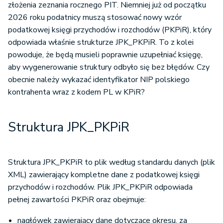
złożenia zeznania rocznego PIT. Niemniej już od początku
2026 roku podatnicy muszą stosować nowy wzór
podatkowej księgi przychodów i rozchodów (PKPiR), który
odpowiada właśnie strukturze JPK_PKPiR. To z kolei
powoduje, że będą musieli poprawnie uzupełniać księgę,
aby wygenerowanie struktury odbyło się bez błędów. Czy
obecnie należy wykazać identyfikator NIP polskiego
kontrahenta wraz z kodem PL w KPiR?
Struktura JPK_PKPiR
Struktura JPK_PKPiR to plik według standardu danych (plik
XML) zawierający kompletne dane z podatkowej księgi
przychodów i rozchodów. Plik JPK_PKPiR odpowiada
pełnej zawartości PKPiR oraz obejmuje:
nagłówek zawierający dane dotyczące okresu, za