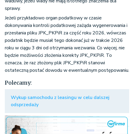
wadliwy, jeżeli wady nie mają istotnego znaczenia dla
sprawy.
Jeżeli przykładowo organ podatkowy w czasie
dokonywania kontroli podatkowej zażąda wygenerowania i
przesłania pliku JPK_PKPiR za część roku 2026, wówczas
podatnik będzie musiał tego dokonać już w trakcie 2026
roku w ciągu 3 dni od otrzymania wezwania. Co więcej, nie
będzie możliwości złożenia korekty JPK_PKPiR. To
oznacza, że raz złożony plik JPK_PKPiR stanowi
ostateczną postać dowodu w ewentualnym postępowaniu.
Polecamy:
Wykup samochodu z leasingu w celu dalszej
odsprzedaży