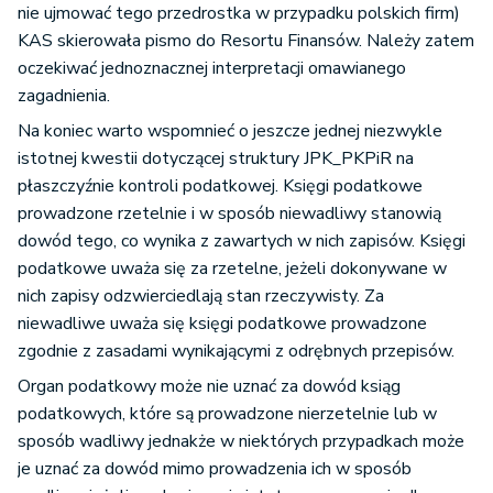
nie ujmować tego przedrostka w przypadku polskich firm)
KAS skierowała pismo do Resortu Finansów. Należy zatem
oczekiwać jednoznacznej interpretacji omawianego
zagadnienia.
Na koniec warto wspomnieć o jeszcze jednej niezwykle
istotnej kwestii dotyczącej struktury JPK_PKPiR na
płaszczyźnie kontroli podatkowej. Księgi podatkowe
prowadzone rzetelnie i w sposób niewadliwy stanowią
dowód tego, co wynika z zawartych w nich zapisów. Księgi
podatkowe uważa się za rzetelne, jeżeli dokonywane w
nich zapisy odzwierciedlają stan rzeczywisty. Za
niewadliwe uważa się księgi podatkowe prowadzone
zgodnie z zasadami wynikającymi z odrębnych przepisów.
Organ podatkowy może nie uznać za dowód ksiąg
podatkowych, które są prowadzone nierzetelnie lub w
sposób wadliwy jednakże w niektórych przypadkach może
je uznać za dowód mimo prowadzenia ich w sposób