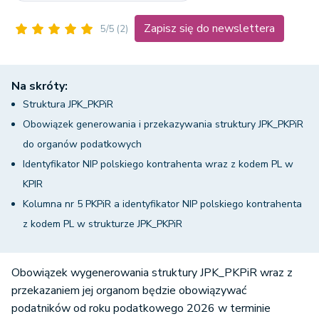
Zapisz się do newslettera
5/5
(2)
Na skróty:
Struktura JPK_PKPiR
Obowiązek generowania i przekazywania struktury JPK_PKPiR
do organów podatkowych
Identyfikator NIP polskiego kontrahenta wraz z kodem PL w
KPIR
Kolumna nr 5 PKPiR a identyfikator NIP polskiego kontrahenta
z kodem PL w strukturze JPK_PKPiR
Obowiązek wygenerowania struktury JPK_PKPiR wraz z
przekazaniem jej organom będzie obowiązywać
podatników od roku podatkowego 2026 w terminie