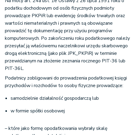
Na mocy art. 24a ust. 1e Ustawy z 26 lipca 1991 roku o
podatku dochodowym od osób fizycznych podmioty
prowadzące PKPiR lub ewidencję środków trwałych oraz
wartości niematerialnych i prawnych są obowiązane
prowadzić tę dokumentację przy użyciu programów
komputerowych. Po zakończeniu roku podatkowego należy
przesyłać ją właściwemu naczelnikowi urzędu skarbowego
drogą elektroniczną (jako plik JPK_PKPiR) w terminie
przewidzianym na złożenie zeznania rocznego PIT-36 lub
PIT-36L.
Podatnicy zobligowani do prowadzenia podatkowej księgi
przychodów i rozchodów to osoby fizyczne prowadzące:
samodzielnie działalność gospodarczą lub
w formie spółki osobowej
– które jako formę opodatkowania wybrały skalę