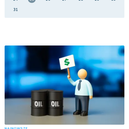
31
NAJNOWSZE