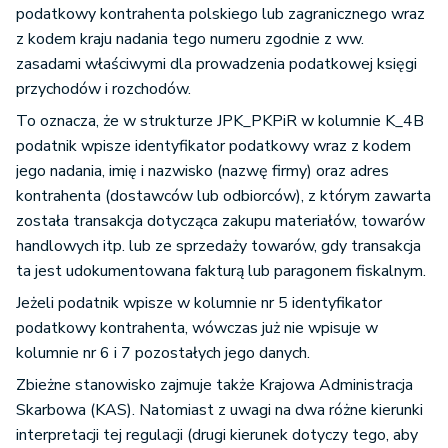
podatkowy kontrahenta polskiego lub zagranicznego wraz
z kodem kraju nadania tego numeru zgodnie z ww.
zasadami właściwymi dla prowadzenia podatkowej księgi
przychodów i rozchodów.
To oznacza, że w strukturze JPK_PKPiR w kolumnie K_4B
podatnik wpisze identyfikator podatkowy wraz z kodem
jego nadania, imię i nazwisko (nazwę firmy) oraz adres
kontrahenta (dostawców lub odbiorców), z którym zawarta
została transakcja dotycząca zakupu materiałów, towarów
handlowych itp. lub ze sprzedaży towarów, gdy transakcja
ta jest udokumentowana fakturą lub paragonem fiskalnym.
Jeżeli podatnik wpisze w kolumnie nr 5 identyfikator
podatkowy kontrahenta, wówczas już nie wpisuje w
kolumnie nr 6 i 7 pozostałych jego danych.
Zbieżne stanowisko zajmuje także Krajowa Administracja
Skarbowa (KAS). Natomiast z uwagi na dwa różne kierunki
interpretacji tej regulacji (drugi kierunek dotyczy tego, aby