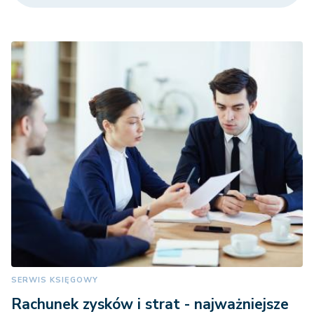
SERWIS KSIĘGOWY
Rachunek zysków i strat - najważniejsze