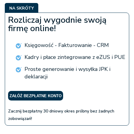
NA SKRÓTY
Rozliczaj wygodnie swoją
firmę online!
Księgowość - Fakturowanie - CRM
Kadry i płace zintegrowane z eZUS i PUE
Proste generowanie i wysyłka JPK i
deklaracji
ZAŁÓŻ BEZPŁATNE KONTO
Zacznij bezpłatny 30 dniowy okres próbny bez żadnych
zobowiązań!