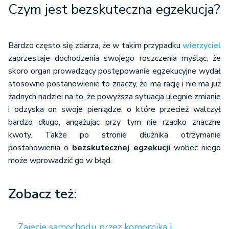
Czym jest bezskuteczna egzekucja?
Bardzo często się zdarza, że w takim przypadku
wierzyciel
zaprzestaje dochodzenia swojego roszczenia myśląc, że
skoro organ prowadzący postępowanie egzekucyjne wydał
stosowne postanowienie to znaczy, że ma rację i nie ma już
żadnych nadziei na to, że powyższa sytuacja ulegnie zmianie
i odzyska on swoje pieniądze, o które przecież walczył
bardzo długo, angażując przy tym nie rzadko znaczne
kwoty. Także po stronie dłużnika otrzymanie
postanowienia o
bezskutecznej egzekucji
wobec niego
może wprowadzić go w błąd.
Zobacz też:
Zajęcie samochodu przez komornika i