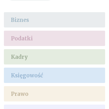
Biznes
Podatki
Kadry
Księgowość
Prawo