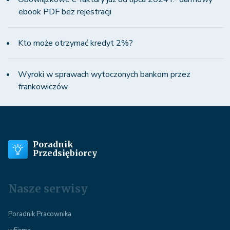
ebook PDF bez rejestracji
Kto może otrzymać kredyt 2%?
Wyroki w sprawach wytoczonych bankom przez
frankowiczów
Poradnik
Przedsiębiorcy
Nasze serwisy
Poradnik Pracownika