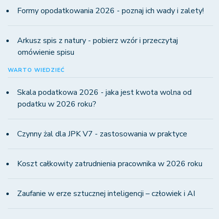
Formy opodatkowania 2026 - poznaj ich wady i zalety!
Arkusz spis z natury - pobierz wzór i przeczytaj
omówienie spisu
WARTO WIEDZIEĆ
Skala podatkowa 2026 - jaka jest kwota wolna od
podatku w 2026 roku?
Czynny żal dla JPK V7 - zastosowania w praktyce
Koszt całkowity zatrudnienia pracownika w 2026 roku
Zaufanie w erze sztucznej inteligencji – człowiek i AI