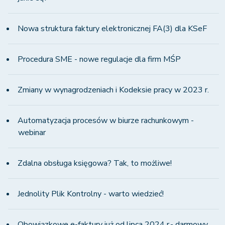
Nowa struktura faktury elektronicznej FA(3) dla KSeF
Procedura SME - nowe regulacje dla firm MŚP
Zmiany w wynagrodzeniach i Kodeksie pracy w 2023 r.
Automatyzacja procesów w biurze rachunkowym -
webinar
Zdalna obsługa księgowa? Tak, to możliwe!
Jednolity Plik Kontrolny - warto wiedzieć!
Obowiązkowe e-faktury już od lipca 2024 r.- darmowy