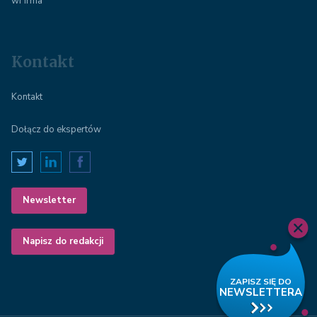
wFirma
Kontakt
Kontakt
Dołącz do ekspertów
Newsletter
Napisz do redakcji