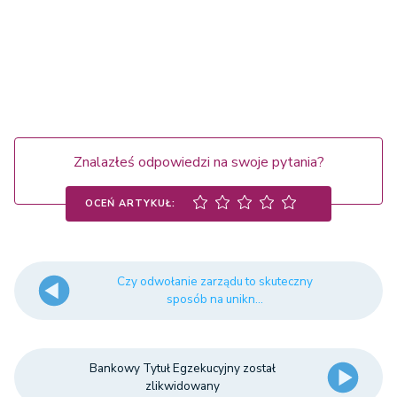
Znalazłeś odpowiedzi na swoje pytania?
OCEŃ ARTYKUŁ:
Czy odwołanie zarządu to skuteczny
sposób na unikn...
Bankowy Tytuł Egzekucyjny został
zlikwidowany