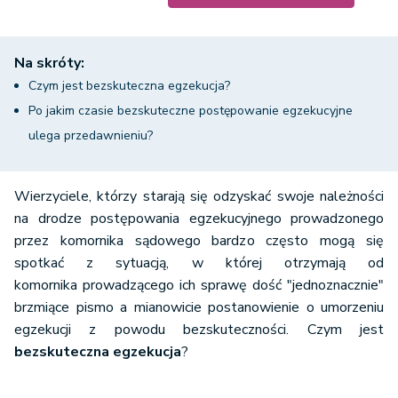
Na skróty:
Czym jest bezskuteczna egzekucja?
Po jakim czasie bezskuteczne postępowanie egzekucyjne
ulega przedawnieniu?
Wierzyciele, którzy starają się odzyskać swoje należności
na drodze postępowania egzekucyjnego prowadzonego
przez komornika sądowego bardzo często mogą się
spotkać z sytuacją, w której otrzymają od
komornika prowadzącego ich sprawę dość "jednoznacznie"
brzmiące pismo a mianowicie postanowienie o umorzeniu
egzekucji z powodu bezskuteczności. Czym jest
bezskuteczna egzekucja
?