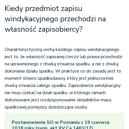
Kiedy przedmiot zapisu
windykacyjnego przechodzi na
własność zapisobiercy?
Charakterystyczną cechą każdego zapisu windykacyjnego
jest to, że własność zapisanej rzeczy lub prawa przechodzi
na uprawnionego z chwilą otwarcia spadku, a nie z chwilą
dokonania działu spadku. W praktyce co do zasady jest to
moment śmierci spadkodawcy, który jest jednocześnie
chwilą otwarcia całego spadku. Zapisobierca windykacyjny
nie musi czekać na dział spadku, w którego ramach
dokonywane jest rozdysponowanie składników masy
spadkowej pomiędzy dziedziczące osoby.
Postanowienie SO w Poznaniu z 19 czerwca
2018 roku (sygn. akt XV Ca 1463/17)