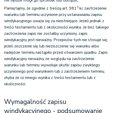
nie będzie mógł go sprzedać lub obciążyć.
3
Pamiętajmy, że zgodnie z treścią art. 981
kc zastrzeżenie
warunku lub terminu uczynione przy ustanawianiu zapisu
windykacyjnego uważa się za nieistniejące. Jeżeli jednak z
treści testamentu lub z okoliczności wynika, że bez takiego
zastrzeżenia zapis nie zostałby uczyniony, zapis
windykacyjny jest nieważny. Przepisów tych nie stosuje się,
jeżeli ziszczenie się lub nieziszczenie się warunku albo
nadejście terminu nastąpiło przed otwarciem spadku. Zapis
windykacyjny nieważny ze względu na zastrzeżenie
warunku lub terminu wywołuje skutki zapisu zwykłego
uczynionego pod warunkiem lub z zastrzeżeniem terminu,
chyba że co innego wynika z treści testamentu lub z
okoliczności.
Wymagalność zapisu
windykacyjnego - podsumowanie