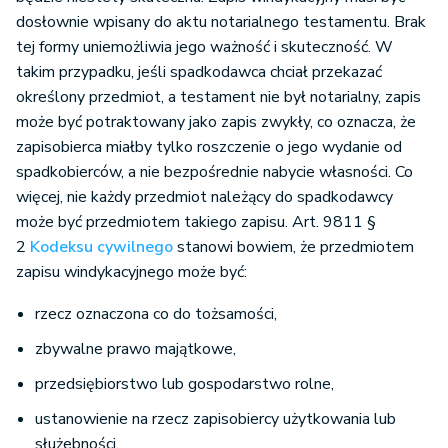
dosłownie wpisany do aktu notarialnego testamentu. Brak
tej formy uniemożliwia jego ważność i skuteczność. W
takim przypadku, jeśli spadkodawca chciał przekazać
określony przedmiot, a testament nie był notarialny, zapis
może być potraktowany jako zapis zwykły, co oznacza, że
zapisobierca miałby tylko roszczenie o jego wydanie od
spadkobierców, a nie bezpośrednie nabycie własności. Co
więcej, nie każdy przedmiot należący do spadkodawcy
może być przedmiotem takiego zapisu. Art. 9811 §
2
Kodeksu cywilnego
stanowi bowiem, że przedmiotem
zapisu windykacyjnego może być:
rzecz oznaczona co do tożsamości,
zbywalne prawo majątkowe,
przedsiębiorstwo lub gospodarstwo rolne,
ustanowienie na rzecz zapisobiercy użytkowania lub
służebności,