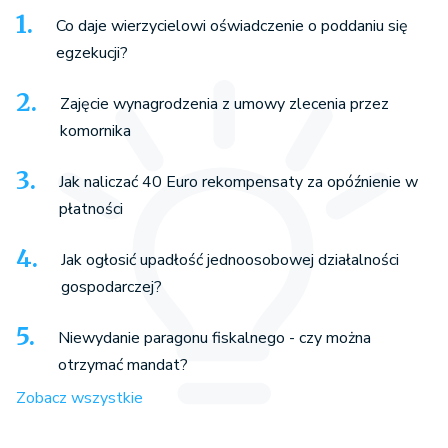
Co daje wierzycielowi oświadczenie o poddaniu się
egzekucji?
Zajęcie wynagrodzenia z umowy zlecenia przez
komornika
Jak naliczać 40 Euro rekompensaty za opóźnienie w
płatności
Jak ogłosić upadłość jednoosobowej działalności
gospodarczej?
Niewydanie paragonu fiskalnego - czy można
otrzymać mandat?
Zobacz wszystkie