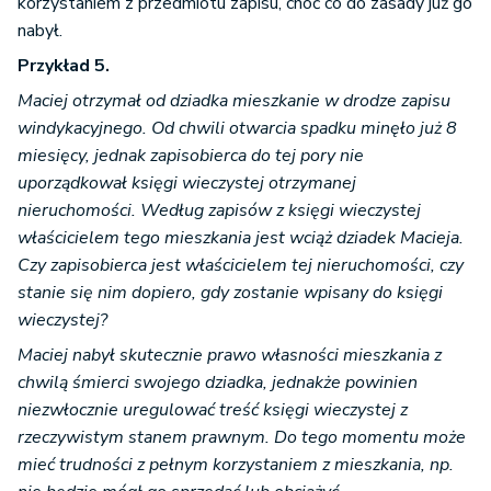
korzystaniem z przedmiotu zapisu, choć co do zasady już go
nabył.
Przykład 5.
Maciej otrzymał od dziadka mieszkanie w drodze zapisu
windykacyjnego. Od chwili otwarcia spadku minęło już 8
miesięcy, jednak zapisobierca do tej pory nie
uporządkował księgi wieczystej otrzymanej
nieruchomości. Według zapisów z księgi wieczystej
właścicielem tego mieszkania jest wciąż dziadek Macieja.
Czy zapisobierca jest właścicielem tej nieruchomości, czy
stanie się nim dopiero, gdy zostanie wpisany do księgi
wieczystej?
Maciej nabył skutecznie prawo własności mieszkania z
chwilą śmierci swojego dziadka, jednakże powinien
niezwłocznie uregulować treść księgi wieczystej z
rzeczywistym stanem prawnym. Do tego momentu może
mieć trudności z pełnym korzystaniem z mieszkania, np.