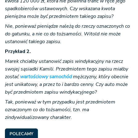
kwota 120 000 zł, która nie powinna trafić w ręce jego
spadkobierców ustawowych. Czy wskazana kwota
pieniężna może być przedmiotem takiego zapisu?
Nie, ponieważ pieniądze należą do rzeczy oznaczonych co
do gatunku, a nie co do tożsamości. Witold nie może
ustanowić takiego zapisu.
Przykład 2.
Marek chciałby ustanowić zapis windykacyjny na rzecz
swojej sąsiadki Kamili. Przedmiotem tego zapisu miałby
zostać
wartościowy samochód
mężczyzny, który obecnie
jest unikatowy, a przez to i bardzo cenny. Czy auto może
być przedmiotem zapisu windykacyjnego?
Tak, ponieważ w tym przypadku jest przedmiotem
oznaczonym co do tożsamości, tzn. ma
zindywidualizowany charakter.
POLECAMY