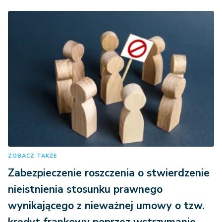
ZOBACZ TAKŻE
Zabezpieczenie roszczenia o stwierdzenie
nieistnienia stosunku prawnego
wynikającego z nieważnej umowy o tzw.