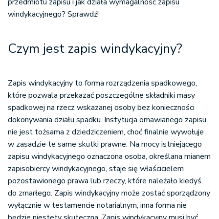
przedmiotu zapisu i jak działa wymagalność zapisu
windykacyjnego? Sprawdź!
Czym jest zapis windykacyjny?
Zapis windykacyjny to forma rozrządzenia spadkowego,
które pozwala przekazać poszczególne składniki masy
spadkowej na rzecz wskazanej osoby bez konieczności
dokonywania działu spadku. Instytucja omawianego zapisu
nie jest tożsama z dziedziczeniem, choć finalnie wywołuje
w zasadzie te same skutki prawne. Na mocy istniejącego
zapisu windykacyjnego oznaczona osoba, określana mianem
zapisobiercy windykacyjnego, staje się właścicielem
pozostawionego prawa lub rzeczy, które należało kiedyś
do zmarłego. Zapis windykacyjny może zostać sporządzony
wyłącznie w testamencie notarialnym, inna forma nie
będzie niestety skuteczna. Zapis windykacyjny musi być