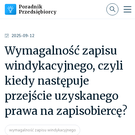
Poradnik
Przedsiębiorcy
2025-09-12
Wymagalność zapisu
windykacyjnego, czyli
kiedy następuje
przejście uzyskanego
prawa na zapisobiercę?
wymagalność zapisu windykacyjnego