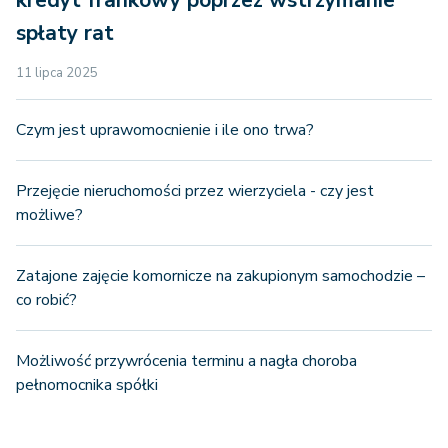
kredyt frankowy poprzez wstrzymanie
spłaty rat
11 lipca 2025
Czym jest uprawomocnienie i ile ono trwa?
Przejęcie nieruchomości przez wierzyciela - czy jest
możliwe?
Zatajone zajęcie komornicze na zakupionym samochodzie –
co robić?
Możliwość przywrócenia terminu a nagła choroba
pełnomocnika spółki