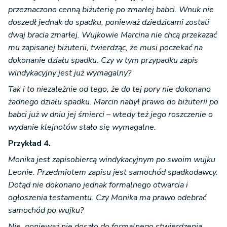
przeznaczono cenną biżuterię po zmarłej babci. Wnuk nie
doszedł jednak do spadku, ponieważ dziedzicami zostali
dwaj bracia zmarłej. Wujkowie Marcina nie chcą przekazać
mu zapisanej biżuterii, twierdząc, że musi poczekać na
dokonanie działu spadku. Czy w tym przypadku zapis
windykacyjny jest już wymagalny?
Tak i to niezależnie od tego, że do tej pory nie dokonano
żadnego działu spadku. Marcin nabył prawo do biżuterii po
babci już w dniu jej śmierci – wtedy też jego roszczenie o
wydanie klejnotów stało się wymagalne.
Przykład 4.
Monika jest zapisobiercą windykacyjnym po swoim wujku
Leonie. Przedmiotem zapisu jest samochód spadkodawcy.
Dotąd nie dokonano jednak formalnego otwarcia i
ogłoszenia testamentu. Czy Monika ma prawo odebrać
samochód po wujku?
Nie, ponieważ nie doszło do formalnego stwierdzenia