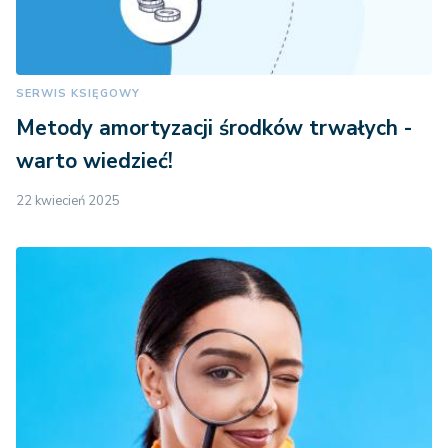
SERWIS KSIĘGOWY
Metody amortyzacji środków trwałych -
warto wiedzieć!
22 kwiecień 2025