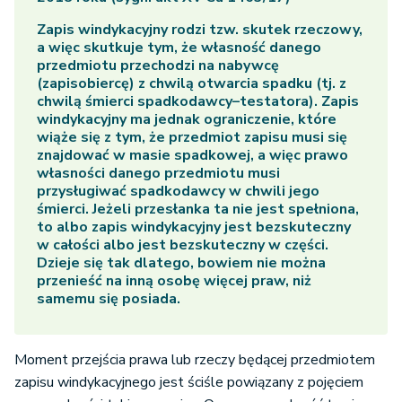
Zapis windykacyjny rodzi tzw. skutek rzeczowy,
a więc skutkuje tym, że własność danego
przedmiotu przechodzi na nabywcę
(zapisobiercę) z chwilą otwarcia spadku (tj. z
chwilą śmierci spadkodawcy–testatora). Zapis
windykacyjny ma jednak ograniczenie, które
wiąże się z tym, że przedmiot zapisu musi się
znajdować w masie spadkowej, a więc prawo
własności danego przedmiotu musi
przysługiwać spadkodawcy w chwili jego
śmierci. Jeżeli przesłanka ta nie jest spełniona,
to albo zapis windykacyjny jest bezskuteczny
w całości albo jest bezskuteczny w części.
Dzieje się tak dlatego, bowiem nie można
przenieść na inną osobę więcej praw, niż
samemu się posiada.
Moment przejścia prawa lub rzeczy będącej przedmiotem
zapisu windykacyjnego jest ściśle powiązany z pojęciem