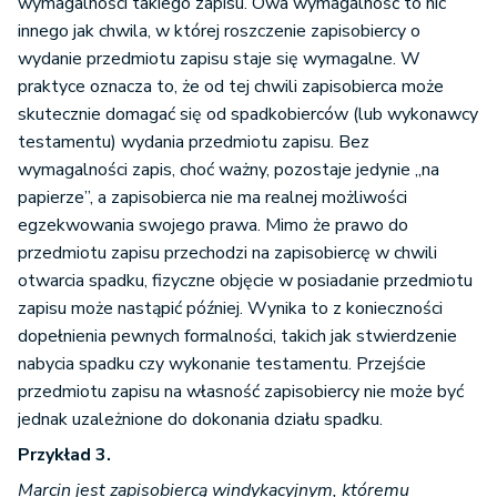
wymagalności takiego zapisu. Owa wymagalność to nic
innego jak chwila, w której roszczenie zapisobiercy o
wydanie przedmiotu zapisu staje się wymagalne. W
praktyce oznacza to, że od tej chwili zapisobierca może
skutecznie domagać się od spadkobierców (lub wykonawcy
testamentu) wydania przedmiotu zapisu. Bez
wymagalności zapis, choć ważny, pozostaje jedynie „na
papierze”, a zapisobierca nie ma realnej możliwości
egzekwowania swojego prawa. Mimo że prawo do
przedmiotu zapisu przechodzi na zapisobiercę w chwili
otwarcia spadku, fizyczne objęcie w posiadanie przedmiotu
zapisu może nastąpić później. Wynika to z konieczności
dopełnienia pewnych formalności, takich jak stwierdzenie
nabycia spadku czy wykonanie testamentu. Przejście
przedmiotu zapisu na własność zapisobiercy nie może być
jednak uzależnione do dokonania działu spadku.
Przykład 3.
Marcin jest zapisobiercą windykacyjnym, któremu