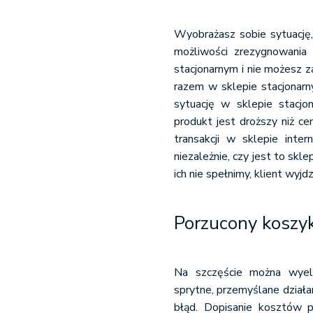
Wyobrażasz sobie sytuację,
możliwości zrezygnowania
stacjonarnym i nie możesz z
razem w sklepie stacjonar
sytuację w sklepie stacjo
produkt jest droższy niż c
transakcji w sklepie int
niezależnie, czy jest to skl
ich nie spełnimy, klient wyj
Porzucony koszyk
Na szczęście można wyel
sprytne, przemyślane dział
błąd. Dopisanie kosztów p