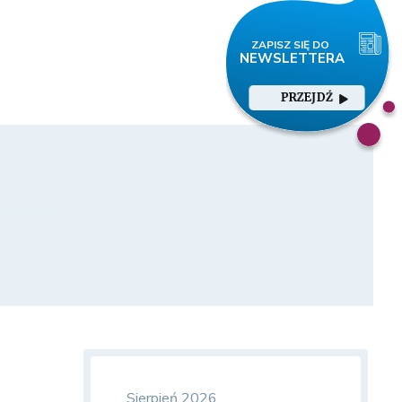
PRZEJDŹ
Sierpień 2026