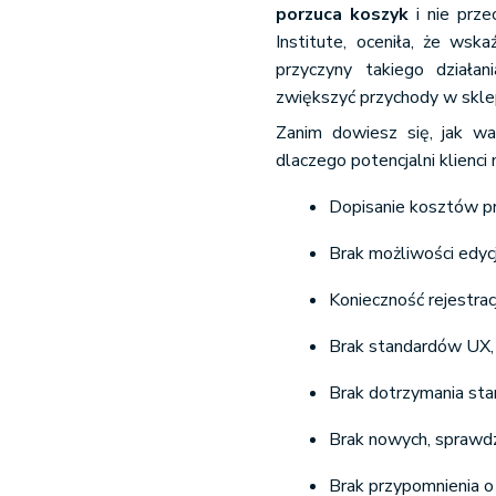
porzuca koszyk
i nie przec
Institute, oceniła, że ws
przyczyny takiego działa
zwiększyć przychody w skle
Zanim dowiesz się, jak w
dlaczego potencjalni klienci n
Dopisanie kosztów p
Brak możliwości edycj
Konieczność rejestra
Brak standardów UX,
Brak dotrzymania sta
Brak nowych, sprawdz
Brak przypomnienia 