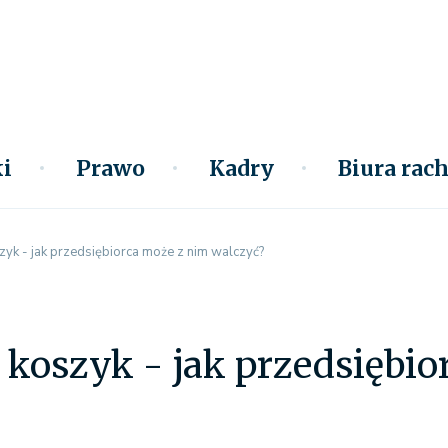
i
Prawo
Kadry
Biura ra
yk - jak przedsiębiorca może z nim walczyć?
koszyk - jak przedsiębio