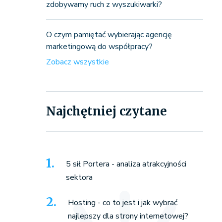
zdobywamy ruch z wyszukiwarki?
O czym pamiętać wybierając agencję
marketingową do współpracy?
Zobacz wszystkie
Najchętniej czytane
5 sił Portera - analiza atrakcyjności
sektora
Hosting - co to jest i jak wybrać
najlepszy dla strony internetowej?