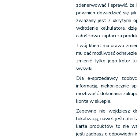
zdenerwować i sprawić, że k
powinien dowiedzieć się jak
związany jest z ukrytymi 
wdrożenie kalkulatora, dzi
całościowo zapłaci za produk
Twój klient ma prawo zmieni
mu dać możliwość odnalezien
zmienić tylko jego kolor l
wysyłki.
Dla e-sprzedawcy zdobyc
informacją, niekoniecznie 
możliwość dokonania zakupu
konta w sklepie.
Zapewne nie wejdziesz do
lokalizacją, nawet jeśli ofer
karta produktów to nie ws
jeśli zadbasz o odpowiedni in