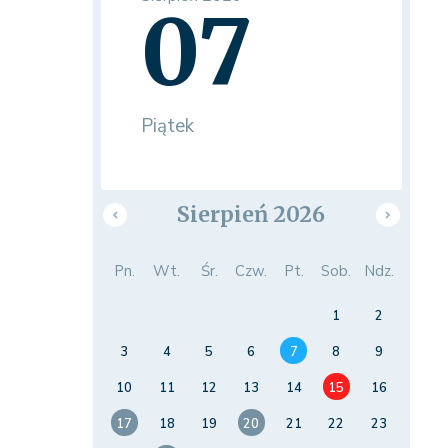
07
Piątek
Sierpień 2026
Pn.
Wt.
Śr.
Czw.
Pt.
Sob.
Ndz.
1
2
3
4
5
6
7
8
9
10
11
12
13
14
15
16
17
18
19
20
21
22
23