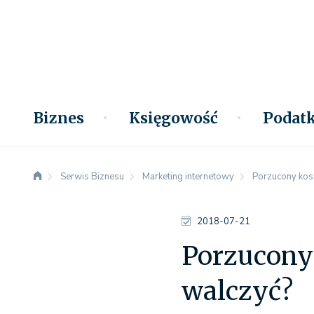
Biznes
Księgowość
Podatk
Serwis Biznesu
Marketing internetowy
Porzucony kosz
2018-07-21
Porzucony 
walczyć?