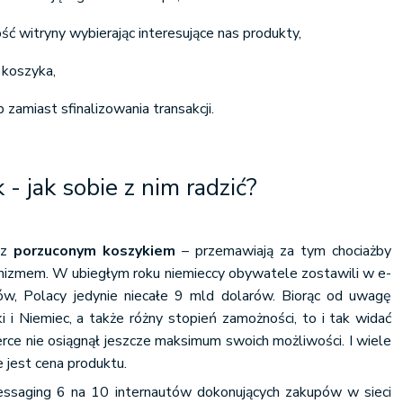
ć witryny wybierając interesujące nas produkty,
 koszyka,
zamiast sfinalizowania transakcji.
 - jak sobie z nim radzić?
 z
porzuconym koszykiem
– przemawiają za tym chociażby
ymizmem. W ubiegłym roku niemieccy obywatele zostawili w e-
ów, Polacy jedynie niecałe 9 mld dolarów. Biorąc od uwagę
i i Niemiec, a także różny stopień zamożności, to i tak widać
rce nie osiągnął jeszcze maksimum swoich możliwości. I wiele
e jest cena produktu.
ssaging 6 na 10 internautów dokonujących zakupów w sieci