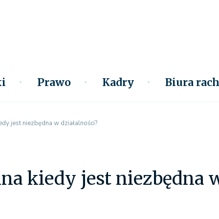
i
Prawo
Kadry
Biura ra
iedy jest niezbędna w działalności?
lna kiedy jest niezbędna w