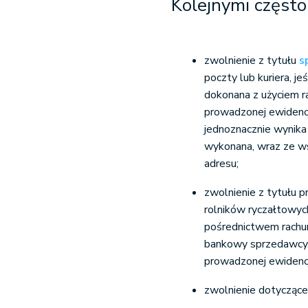
Kolejnymi częst
zwolnienie z tytułu
s
poczty lub kuriera, j
dokonana z użyciem r
prowadzonej ewidenc
jednoznacznie wynika 
wykonana, wraz ze w
adresu;
zwolnienie z tytułu 
rolników ryczałtowych
pośrednictwem rachu
bankowy sprzedawcy,
prowadzonej ewidencji
zwolnienie dotyczące