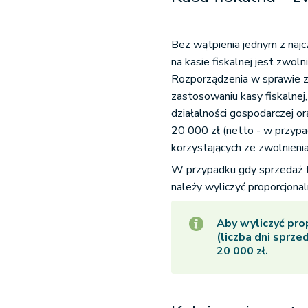
Bez wątpienia jednym z naj
na kasie fiskalnej jest zwol
Rozporządzenia w sprawie z
zastosowaniu kasy fiskalnej,
działalności gospodarczej o
20 000 zł (netto - w przyp
korzystających ze zwolnieni
W przypadku gdy sprzedaż ta 
należy wyliczyć proporcjona
Aby wyliczyć pro
(liczba dni sprz
20 000 zł.