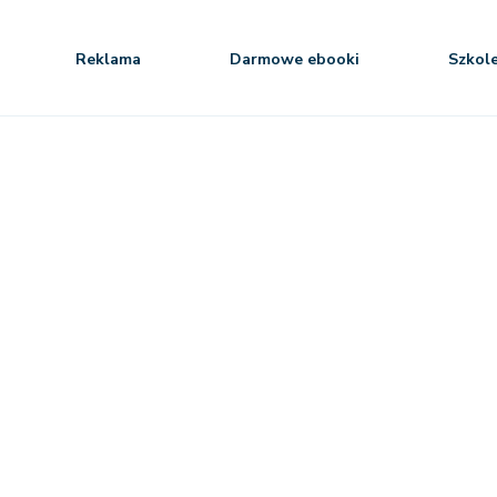
Reklama
Darmowe ebooki
Szkol