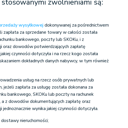
o stosowanymi zwolnieniami są:
przedaży wysyłkowej
dokonywanej za pośrednictwem
eśli zapłata za sprzedane towary w całości została
achunku bankowego, poczty lub SKOKu, i z
ji oraz dowodów potwierdzających zapłatę
jakiej czynności dotyczyła i na rzecz kogo została
skazaniem dokładnych danych nabywcy, w tym również
prowadzenia usług na rzecz osób prywatnych lub
, jeżeli zapłata za usługę została dokonana za
nku bankowego, SKOKu lub poczty na rachunek
 a z dowodów dokumentujących zapłatę oraz
 jednoznacznie wynika jakiej czynności dotyczyła.
 dostawy nieruchomości;