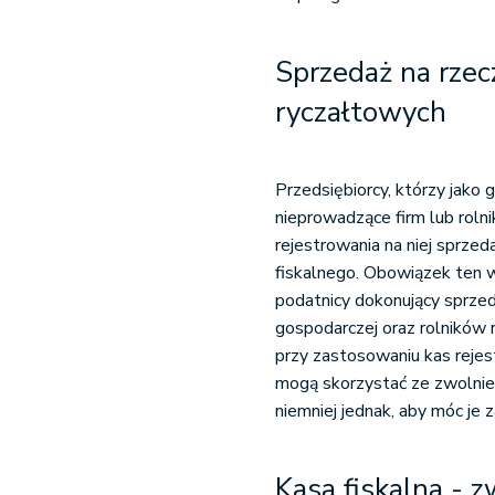
Sprzedaż na rzec
ryczałtowych
Przedsiębiorcy, którzy jako
nieprowadzące firm lub roln
rejestrowania na niej sprze
fiskalnego. Obowiązek ten w
podatnicy dokonujący sprzed
gospodarczej oraz rolników
przy zastosowaniu kas rejest
mogą skorzystać ze zwolnieni
niemniej jednak, aby móc je
Kasa fiskalna - z