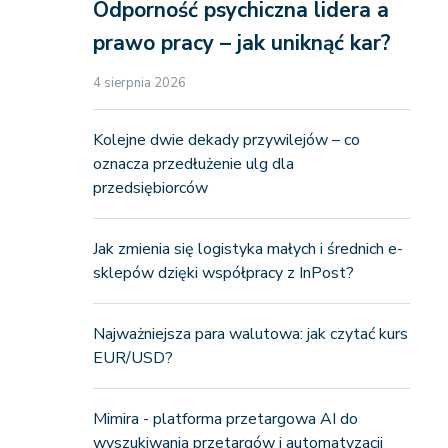
Odporność psychiczna lidera a
prawo pracy – jak uniknąć kar?
4 sierpnia 2026
Kolejne dwie dekady przywilejów – co
oznacza przedłużenie ulg dla
przedsiębiorców
Jak zmienia się logistyka małych i średnich e-
sklepów dzięki współpracy z InPost?
Najważniejsza para walutowa: jak czytać kurs
EUR/USD?
Mimira - platforma przetargowa AI do
wyszukiwania przetargów i automatyzacji