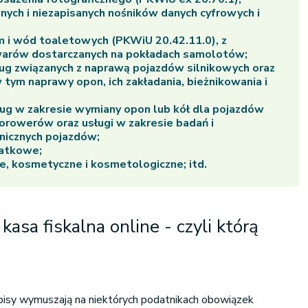
anych i niezapisanych nośników danych cyfrowych i
 i wód toaletowych (PKWiU 20.42.11.0), z
arów dostarczanych na pokładach samolotów;
ług związanych z naprawą pojazdów silnikowych oraz
ym naprawy opon, ich zakładania, bieżnikowania i
ług w zakresie wymiany opon lub kół dla pojazdów
orowerów oraz usługi w zakresie badań i
nicznych pojazdów;
atkowe;
kie, kosmetyczne i kosmetologiczne; itd.
 kasa fiskalna online - czyli którą
pisy wymuszają na niektórych podatnikach obowiązek