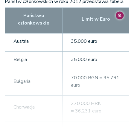
Państw członkowskich w roku 2012 przedstawia tabela.
Państwo
Limit w Euro
członkowskie
Austria
35.000 euro
Belgia
35.000 euro
70.000 BGN = 35.791
Bułgaria
euro
270.000 HRK
Chorwacja
= 36.231 euro
Cypr
35.000 euro