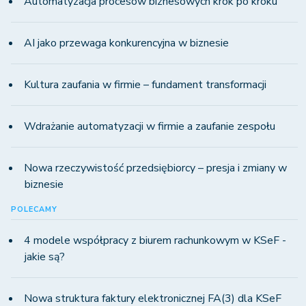
Automatyzacja procesów biznesowych krok po kroku
AI jako przewaga konkurencyjna w biznesie
Kultura zaufania w firmie – fundament transformacji
Wdrażanie automatyzacji w firmie a zaufanie zespołu
Nowa rzeczywistość przedsiębiorcy – presja i zmiany w
biznesie
POLECAMY
4 modele współpracy z biurem rachunkowym w KSeF -
jakie są?
Nowa struktura faktury elektronicznej FA(3) dla KSeF