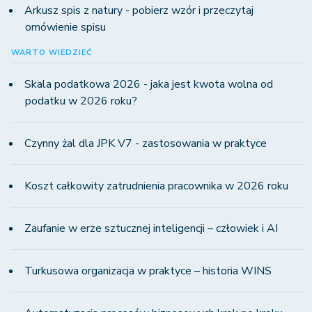
Arkusz spis z natury - pobierz wzór i przeczytaj
omówienie spisu
WARTO WIEDZIEĆ
Skala podatkowa 2026 - jaka jest kwota wolna od
podatku w 2026 roku?
Czynny żal dla JPK V7 - zastosowania w praktyce
Koszt całkowity zatrudnienia pracownika w 2026 roku
Zaufanie w erze sztucznej inteligencji – człowiek i AI
Turkusowa organizacja w praktyce – historia WINS