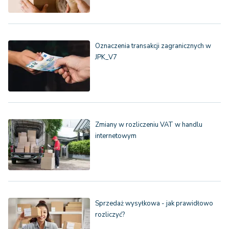
Oznaczenia transakcji zagranicznych w
JPK_V7
Zmiany w rozliczeniu VAT w handlu
internetowym
Sprzedaż wysyłkowa - jak prawidłowo
rozliczyć?