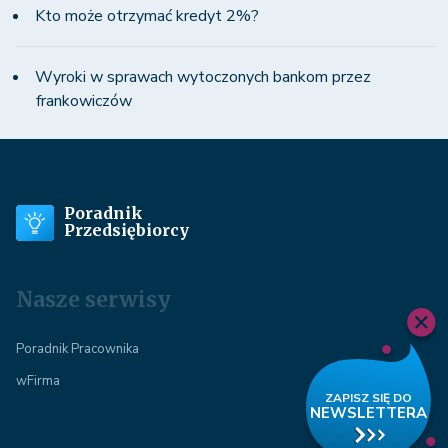
Kto może otrzymać kredyt 2%?
Wyroki w sprawach wytoczonych bankom przez
frankowiczów
Poradnik
Przedsiębiorcy
Nasze serwisy
Poradnik Pracownika
wFirma