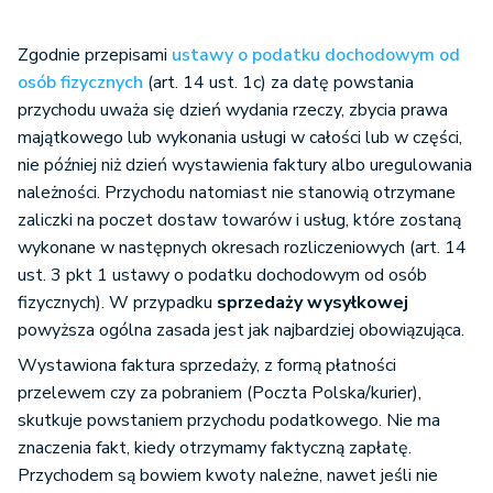
Zgodnie przepisami
ustawy o podatku dochodowym od
osób fizycznych
(art. 14 ust. 1c) za datę powstania
przychodu uważa się dzień wydania rzeczy, zbycia prawa
majątkowego lub wykonania usługi w całości lub w części,
nie później niż dzień wystawienia faktury albo uregulowania
należności. Przychodu natomiast nie stanowią otrzymane
zaliczki na poczet dostaw towarów i usług, które zostaną
wykonane w następnych okresach rozliczeniowych (art. 14
ust. 3 pkt 1 ustawy o podatku dochodowym od osób
fizycznych). W przypadku
sprzedaży wysyłkowej
powyższa ogólna zasada jest jak najbardziej obowiązująca.
Wystawiona faktura sprzedaży, z formą płatności
przelewem czy za pobraniem (Poczta Polska/kurier),
skutkuje powstaniem przychodu podatkowego. Nie ma
znaczenia fakt, kiedy otrzymamy faktyczną zapłatę.
Przychodem są bowiem kwoty należne, nawet jeśli nie