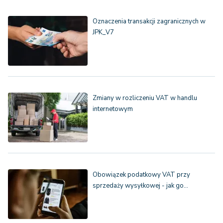
Oznaczenia transakcji zagranicznych w
JPK_V7
Zmiany w rozliczeniu VAT w handlu
internetowym
Obowiązek podatkowy VAT przy
sprzedaży wysyłkowej - jak go…