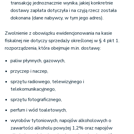
transakcję jednoznacznie wynika, jakiej konkretnie
dostawy zapłata dotyczyła i na czyją rzecz została
dokonana (dane nabywcy, w tym jego adres).
Zwolnienie z obowiązku ewidencjonowania na kasie
fiskalnej nie dotyczy sprzedaży określonej w § 4 pkt 1.
rozporządzenia, która obejmuje m.in. dostawę:
paliw płynnych, gazowych,
przyczep i naczep,
sprzętu radiowego, telewizyjnego i
telekomunikacyjnego,
sprzętu fotograficznego,
perfum i wód toaletowych,
wyrobów tytoniowych, napojów alkoholowych o
zawartości alkoholu powyżej 1,2% oraz napojów