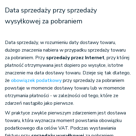
Data sprzedaży przy sprzedaży
wysyłkowej za pobraniem
Data sprzedaży, w rozumieniu daty dostawy towaru,
dużego znaczenia nabiera w przypadku sprzedaży towaru
za pobraniem. Przy
sprzedaży przez Internet
, przy której
płatność otrzymywana jest dopiero po wysyłce, istotne
znaczenie ma data dostawy towaru. Dzieje się tak dlatego,
że
obowiązek podatkowy
przy sprzedaży za pobraniem
powstaje w momencie dostawy towaru lub w momencie
otrzymania płatności - w zależności od tego, które ze
zdarzeń nastąpiło jako pierwsze.
W praktyce zwykle pierwszym zdarzeniem jest dostawa
towaru, która wyznacza moment powstania obowiązku
podatkowego dla celów VAT. Podczas wystawiania
faktury przy
sprzedaży wysyłkowej
za pobraniem