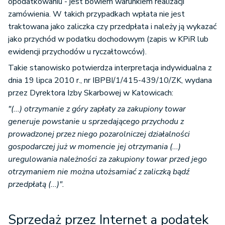
opodatkowaniu - jest bowiem warunkiem realizacji
zamówienia. W takich przypadkach wpłata nie jest
traktowana jako zaliczka czy przedpłata i należy ją wykazać
jako przychód w podatku dochodowym (zapis w KPiR lub
ewidencji przychodów u ryczałtowców).
Takie stanowisko potwierdza interpretacja indywidualna z
dnia 19 lipca 2010 r., nr IBPBI/1/415-439/10/ZK, wydana
przez Dyrektora Izby Skarbowej w Katowicach:
"
(...) otrzymanie z góry zapłaty za zakupiony towar
generuje powstanie u sprzedającego przychodu z
prowadzonej przez niego pozarolniczej działalności
gospodarczej już w momencie jej otrzymania (...)
uregulowania należności za zakupiony towar przed jego
otrzymaniem nie można utożsamiać z zaliczką bądź
przedpłatą (...)".
Sprzedaż przez Internet a podatek