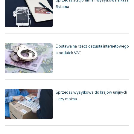
Sprzedaż stacjonarna i wysyłkowa a kasa
fiskalna
Dostawa na rzecz oszusta internetowego
a podatek VAT
Sprzedaż wysyłkowa do krajów unijnych
- czy można…