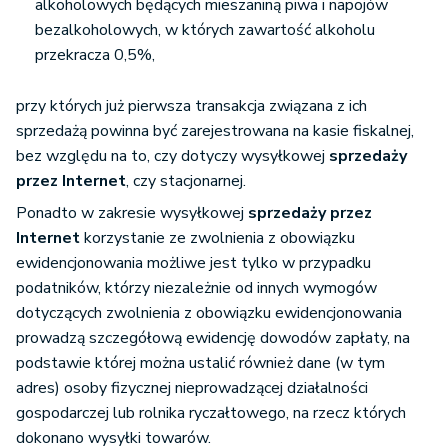
alkoholowych będących mieszaniną piwa i napojów
bezalkoholowych, w których zawartość alkoholu
przekracza 0,5%,
przy których już pierwsza transakcja związana z ich
sprzedażą powinna być zarejestrowana na kasie fiskalnej,
bez względu na to, czy dotyczy wysyłkowej
sprzedaży
przez Internet
, czy stacjonarnej.
Ponadto w zakresie wysyłkowej
sprzedaży przez
Internet
korzystanie ze zwolnienia z obowiązku
ewidencjonowania możliwe jest tylko w przypadku
podatników, którzy niezależnie od innych wymogów
dotyczących zwolnienia z obowiązku ewidencjonowania
prowadzą szczegółową ewidencję dowodów zapłaty, na
podstawie której można ustalić również dane (w tym
adres) osoby fizycznej nieprowadzącej działalności
gospodarczej lub rolnika ryczałtowego, na rzecz których
dokonano wysyłki towarów.