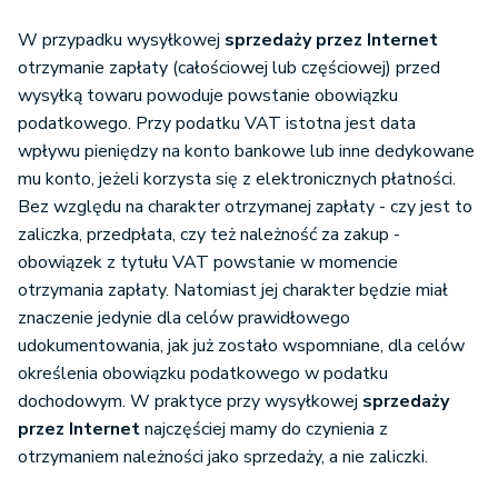
W przypadku wysyłkowej
sprzedaży przez Internet
otrzymanie zapłaty (całościowej lub częściowej) przed
wysyłką towaru powoduje powstanie obowiązku
podatkowego. Przy podatku VAT istotna jest data
wpływu pieniędzy na konto bankowe lub inne dedykowane
mu konto, jeżeli korzysta się z elektronicznych płatności.
Bez względu na charakter otrzymanej zapłaty - czy jest to
zaliczka, przedpłata, czy też należność za zakup -
obowiązek z tytułu VAT powstanie w momencie
otrzymania zapłaty. Natomiast jej charakter będzie miał
znaczenie jedynie dla celów prawidłowego
udokumentowania, jak już zostało wspomniane, dla celów
określenia obowiązku podatkowego w podatku
dochodowym. W praktyce przy wysyłkowej
sprzedaży
przez Internet
najczęściej mamy do czynienia z
otrzymaniem należności jako sprzedaży, a nie zaliczki.