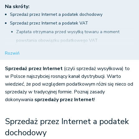
Na skróty:
Sprzedaż przez Internet a podatek dochodowy
Sprzedaż przez Internet a podatek VAT
Zapłata otrzymana przed wysyłką towaru a moment
powstania obowiązku podatkowego VAT
Data sprzedaży przy sprzedaży wysyłkowej za pobraniem
Rozwiń
Sprzedaż przez Internet - kiedy następuje dostawa
towarów w systemie wysyłkowym?
Sprzedaż przez Internet
(czyli sprzedaż wysyłkowa) to
Sprzedaż przez Internet a kasa fiskalna
w Polsce najszybciej rosnący kanał dystrybucji. Warto
wiedzieć, że pod względem podatkowym różni się nieco od
sprzedaży w tradycyjnej formie. Poznaj zasady
dokonywania
sprzedaży przez Internet
!
Sprzedaż przez Internet a podatek
dochodowy