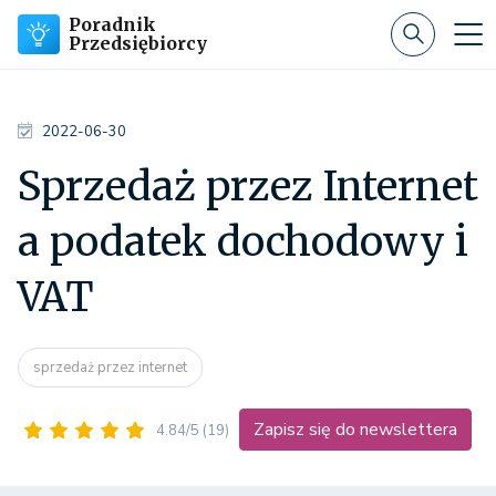
Poradnik
Przedsiębiorcy
2022-06-30
Sprzedaż przez Internet
a podatek dochodowy i
VAT
sprzedaż przez internet
Zapisz się do newslettera
4.84/5
(19)