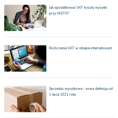
Jak opodatkować VAT koszty wysyłki
przy WSTO?
Rozliczenie VAT w sklepie internetowym
Sprzedaż wysyłkowa - nowa definicja od
1 lipca 2021 roku