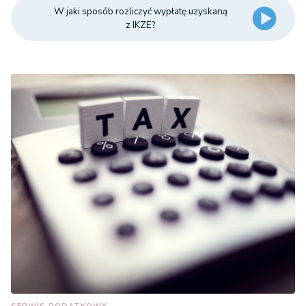
W jaki sposób rozliczyć wypłatę uzyskaną
z IKZE?