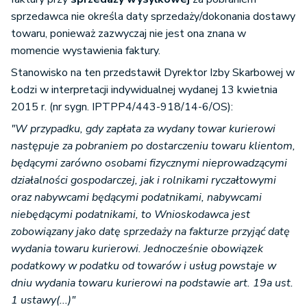
sprzedawca nie określa daty sprzedaży/dokonania dostawy
towaru, ponieważ zazwyczaj nie jest ona znana w
momencie wystawienia faktury.
Stanowisko na ten przedstawił Dyrektor Izby Skarbowej w
Łodzi w interpretacji indywidualnej wydanej 13 kwietnia
2015 r. (nr sygn. IPTPP4/443-918/14-6/OS):
"W przypadku, gdy zapłata za wydany towar kurierowi
następuje za pobraniem po dostarczeniu towaru klientom,
będącymi zarówno osobami fizycznymi nieprowadzącymi
działalności gospodarczej, jak i rolnikami ryczałtowymi
oraz nabywcami będącymi podatnikami, nabywcami
niebędącymi podatnikami, to Wnioskodawca jest
zobowiązany jako datę sprzedaży na fakturze przyjąć datę
wydania towaru kurierowi. Jednocześnie obowiązek
podatkowy w podatku od towarów i usług powstaje w
dniu wydania towaru kurierowi na podstawie art. 19a ust.
1 ustawy(...)"