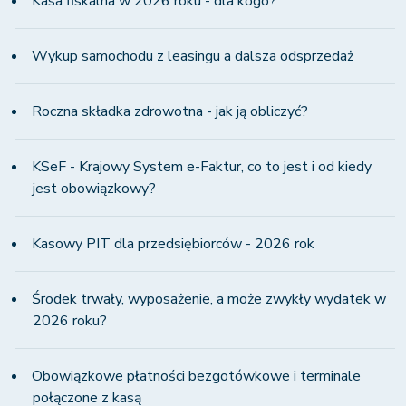
Kasa fiskalna w 2026 roku - dla kogo?
Wykup samochodu z leasingu a dalsza odsprzedaż
Roczna składka zdrowotna - jak ją obliczyć?
KSeF - Krajowy System e-Faktur, co to jest i od kiedy
jest obowiązkowy?
Kasowy PIT dla przedsiębiorców - 2026 rok
Środek trwały, wyposażenie, a może zwykły wydatek w
2026 roku?
Obowiązkowe płatności bezgotówkowe i terminale
połączone z kasą