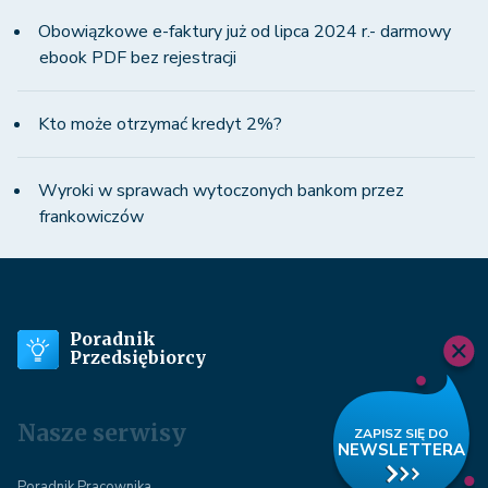
Obowiązkowe e-faktury już od lipca 2024 r.- darmowy
ebook PDF bez rejestracji
Kto może otrzymać kredyt 2%?
Wyroki w sprawach wytoczonych bankom przez
frankowiczów
Poradnik
Przedsiębiorcy
Nasze serwisy
Poradnik Pracownika