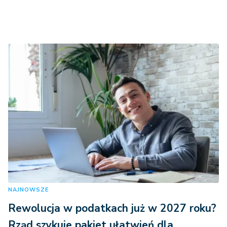
NAJNOWSZE
Rewolucja w podatkach już w 2027 roku?
Rząd szykuje pakiet ułatwień dla