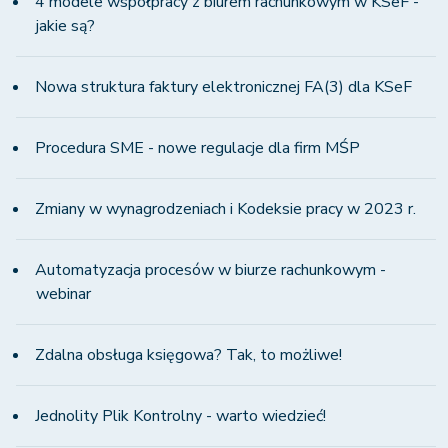
4 modele współpracy z biurem rachunkowym w KSeF -
jakie są?
Nowa struktura faktury elektronicznej FA(3) dla KSeF
Procedura SME - nowe regulacje dla firm MŚP
Zmiany w wynagrodzeniach i Kodeksie pracy w 2023 r.
Automatyzacja procesów w biurze rachunkowym -
webinar
Zdalna obsługa księgowa? Tak, to możliwe!
Jednolity Plik Kontrolny - warto wiedzieć!