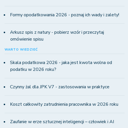
Formy opodatkowania 2026 - poznaj ich wady i zalety!
Arkusz spis z natury - pobierz wzór i przeczytaj
omówienie spisu
WARTO WIEDZIEĆ
Skala podatkowa 2026 - jaka jest kwota wolna od
podatku w 2026 roku?
Czynny żal dla JPK V7 - zastosowania w praktyce
Koszt całkowity zatrudnienia pracownika w 2026 roku
Zaufanie w erze sztucznej inteligencji – człowiek i AI