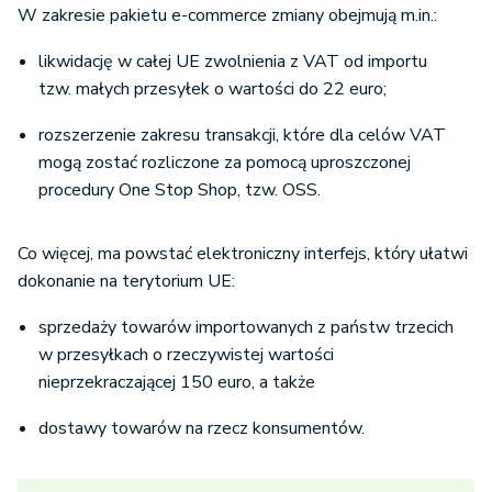
W zakresie pakietu e-commerce zmiany obejmują m.in.:
likwidację w całej UE zwolnienia z VAT od importu
tzw. małych przesyłek o wartości do 22 euro;
rozszerzenie zakresu transakcji, które dla celów VAT
mogą zostać rozliczone za pomocą uproszczonej
procedury One Stop Shop, tzw. OSS.
Co więcej, ma powstać elektroniczny interfejs, który ułatwi
dokonanie na terytorium UE:
sprzedaży towarów importowanych z państw trzecich
w przesyłkach o rzeczywistej wartości
nieprzekraczającej 150 euro, a także
dostawy towarów na rzecz konsumentów.