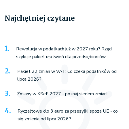
Najchętniej czytane
Rewolucja w podatkach już w 2027 roku? Rząd
szykuje pakiet ułatwień dla przedsiębiorców
Pakiet 22 zmian w VAT: Co czeka podatników od
lipca 2026?
Zmiany w KSeF 2027 - poznaj siedem zmian!
Ryczałtowe cło 3 euro za przesyłki spoza UE - co
się zmienia od lipca 2026?