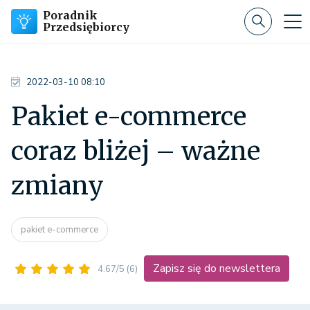
Poradnik
Przedsiębiorcy
2022-03-10 08:10
Pakiet e-commerce
coraz bliżej – ważne
zmiany
pakiet e-commerce
Zapisz się do newslettera
4.67/5
(6)