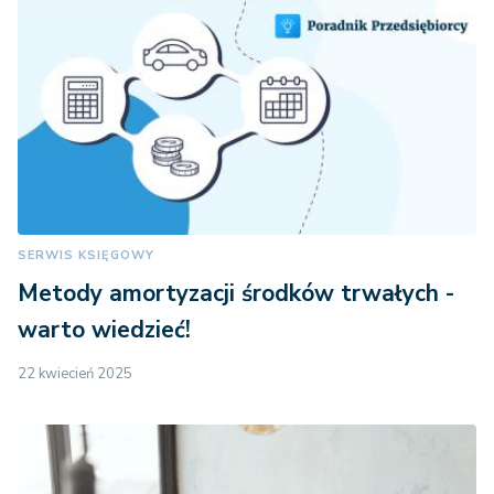
SERWIS KSIĘGOWY
Metody amortyzacji środków trwałych -
warto wiedzieć!
22 kwiecień 2025