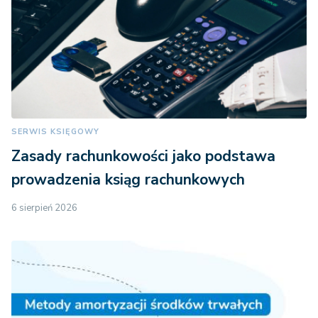
SERWIS KSIĘGOWY
Zasady rachunkowości jako podstawa
prowadzenia ksiąg rachunkowych
6 sierpień 2026