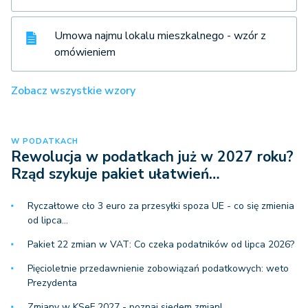
Umowa najmu lokalu mieszkalnego - wzór z
omówieniem
Zobacz wszystkie wzory
W PODATKACH
Rewolucja w podatkach już w 2027 roku?
Rząd szykuje pakiet ułatwień…
Ryczałtowe cło 3 euro za przesyłki spoza UE - co się zmienia
od lipca…
Pakiet 22 zmian w VAT: Co czeka podatników od lipca 2026?
Pięcioletnie przedawnienie zobowiązań podatkowych: weto
Prezydenta
Zmiany w KSeF 2027 - poznaj siedem zmian!