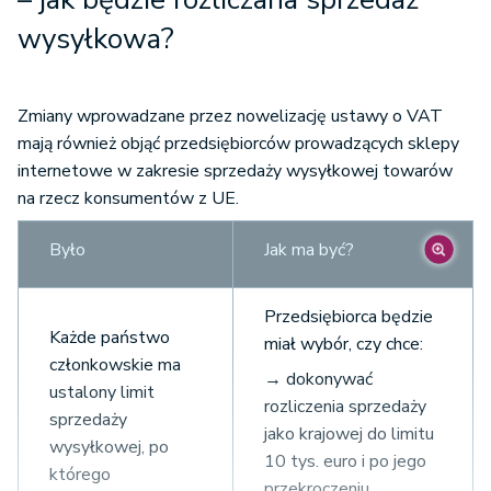
wysyłkowa?
Zmiany wprowadzane przez nowelizację ustawy o VAT
mają również objąć przedsiębiorców prowadzących sklepy
internetowe w zakresie sprzedaży wysyłkowej towarów
na rzecz konsumentów z UE.
Było
Jak ma być?
Przedsiębiorca będzie
Każde państwo
miał wybór, czy chce:
członkowskie ma
→ dokonywać
ustalony limit
rozliczenia sprzedaży
sprzedaży
jako krajowej do limitu
wysyłkowej, po
10 tys. euro i po jego
którego
przekroczeniu