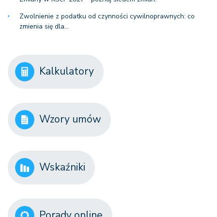
Zwolnienie z podatku od czynności cywilnoprawnych: co
zmienia się dla…
Kalkulatory
Wzory umów
Wskaźniki
Porady online