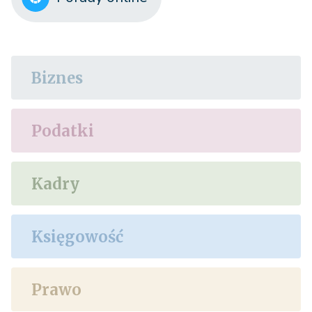
Biznes
Podatki
Kadry
Księgowość
Prawo