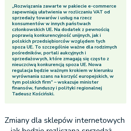
„Rozwiązania zawarte w pakiecie e-commerce
zapewniają ułatwienia w rozliczaniu VAT od
sprzedaży towarów i usług na rzecz
konsumentów w innych państwach
członkowskich UE. Na dodatek z pewnością
poprawią konkurencyjność unijnych, jak i
polskich przedsiębiorców względem tych
spoza UE. To szczególnie ważne dla rodzimych
pośredników, portali aukcyjnych i
sprzedażowych, które zmagają się często z
nieuczciwą konkurencją spoza UE. Nowa
regulacja będzie ważnym krokiem w kierunku
wyrównania szans na korzyść europejskich, w
tym polskich firm” – wskazuje minister
finansów, funduszy i polityki regionalnej
Tadeusz Kościński.
Zmiany dla sklepów internetowych
– jak będzie rozliczana sprzedaż